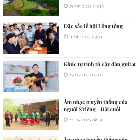
25/06/2025 09:36
Đặc sắc lễ hội Lồng tồng
11/06/2025 09:53
Khúc tự tình từ cây đàn guitar
25/05/2025 05:02
Âm nhạc truyền thống của
người S’tiêng - Bài cuối
22/05/2025 08:50
Âm nhạc truyền thống của