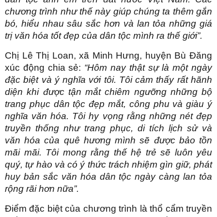
chương trình như thế này giúp chúng ta thêm gắn
bó, hiểu nhau sâu sắc hơn và lan tỏa những giá
trị văn hóa tốt đẹp của dân tộc mình ra thế giới”.
Chị Lê Thị Loan, xã Minh Hưng, huyện Bù Đăng
xúc động chia sẻ:
“Hôm nay thật sự là một ngày
đặc biệt và ý nghĩa với tôi. Tôi cảm thấy rất hãnh
diện khi được tận mắt chiêm ngưỡng những bộ
trang phục dân tộc đẹp mắt, công phu và giàu ý
nghĩa văn hóa. Tôi hy vọng rằng những nét đẹp
truyền thống như trang phục, di tích lịch sử và
văn hóa của quê hương mình sẽ được bảo tồn
mãi mãi. Tôi mong rằng thế hệ trẻ sẽ luôn yêu
quý, tự hào và có ý thức trách nhiệm gìn giữ, phát
huy bản sắc văn hóa dân tộc ngày càng lan tỏa
rộng rãi hơn nữa”.
Điểm đặc biệt của chương trình là thổ cẩm truyền