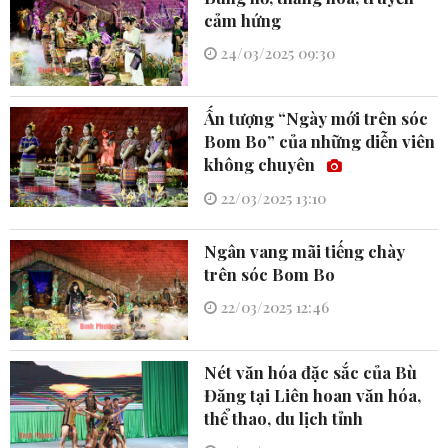
cảm hứng
24/03/2025 09:30
Ấn tượng “Ngày mới trên sóc
Bom Bo” của những diễn viên
không chuyên
22/03/2025 13:10
Ngân vang mãi tiếng chày
trên sóc Bom Bo
22/03/2025 12:46
Nét văn hóa đặc sắc của Bù
Đăng tại Liên hoan văn hóa,
thể thao, du lịch tỉnh