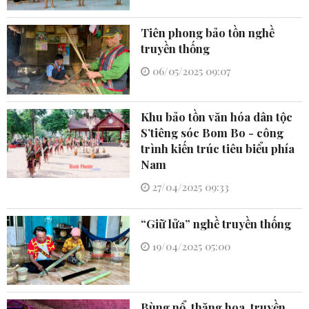
Tiên phong bảo tồn nghề
truyền thống
06/05/2025 09:07
Khu bảo tồn văn hóa dân tộc
S’tiêng sóc Bom Bo - công
trình kiến trúc tiêu biểu phía
Nam
27/04/2025 09:33
“Giữ lửa” nghề truyền thống
19/04/2025 05:00
Bùng nổ, thăng hoa, truyền