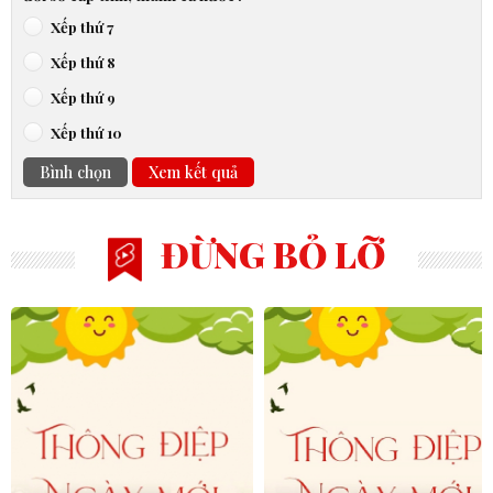
Xếp thứ 7
Xếp thứ 8
Xếp thứ 9
Xếp thứ 10
Bình chọn
Xem kết quả
ĐỪNG BỎ LỠ