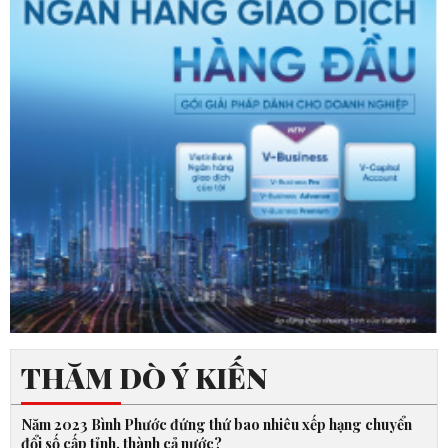
THĂM DÒ Ý KIẾN
Năm 2023 Bình Phước đứng thứ bao nhiêu xếp hạng chuyển
đổi số cấp tỉnh, thành cả nước?