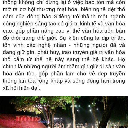
thống không chỉ dừng lại ở việc bảo tồn mà còn
mở ra cơ hội thương mại hóa, biến nghề dệt thổ
cẩm của đồng bào S’tiêng trở thành một ngành
công nghiệp sáng tạo có giá trị kinh tế và văn hóa
cao, góp phần nâng cao vị thế văn hóa trên bản
đồ thời trang thế giới. Sự kiện cũng là dịp tri ân,
tôn vinh các nghệ nhân - những người đã và
đang giữ gìn, phát huy, trao truyền giá trị văn hóa
thổ cẩm từ thế hệ này sang thế hệ khác. Họ
chính là những người âm thầm gìn giữ di sản văn
hóa dân tộc, góp phần làm cho vẻ đẹp truyền
thống lan tỏa rộng khắp và sống động hơn trong
xã hội hiện đại.