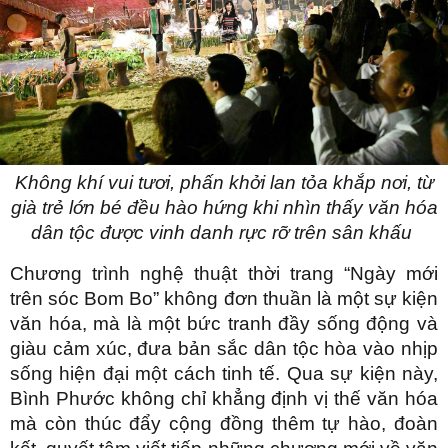
Không khí vui tươi, phấn khởi lan tỏa khắp nơi, từ
già trẻ lớn bé đều hào hứng khi nhìn thấy văn hóa
dân tộc được vinh danh rực rỡ trên sân khấu
Chương trình nghệ thuật thời trang “Ngày mới
trên sóc Bom Bo” không đơn thuần là một sự kiện
văn hóa, mà là một bức tranh đầy sống động và
giàu cảm xúc, đưa bản sắc dân tộc hòa vào nhịp
sống hiện đại một cách tinh tế. Qua sự kiện này,
Bình Phước không chỉ khẳng định vị thế văn hóa
mà còn thúc đẩy cộng đồng thêm tự hào, đoàn