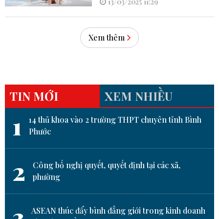
13/03/2025 11:29
Xem thêm
TIN MỚI
XEM NHIỀU
1
14 thủ khoa vào 2 trường THPT chuyên tỉnh Bình
Phước
2
Công bố nghị quyết, quyết định tại các xã,
phường
3
ASEAN thúc đẩy bình đẳng giới trong kinh doanh