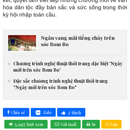
kết, quyết tâm viết tiếp những chương mới về văn
hóa dân tộc đầy bản sắc và sức sống trong thời
kỳ hội nhập toàn cầu.
Ngân vang mãi tiếng chày trên
sóc Bom Bo
Chương trình nghệ thuật thời trang đặc biệt 'Ngày
mới trên sóc Bom Bo'
Đặc sắc chương trình nghệ thuật thời trang
"Ngày mới trên sóc Bom Bo"
2
Zalo
Chia sẻ
thích
3,197
lượt xem
Gửi mail
In
Lưu