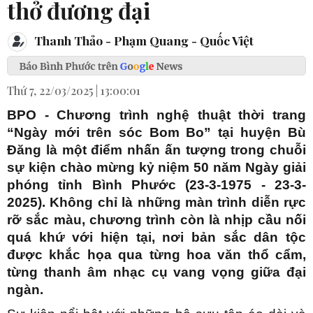
thở đương đại
Thanh Thảo - Phạm Quang - Quốc Việt
Thứ 7, 22/03/2025 | 13:00:01
BPO - Chương trình nghệ thuật thời trang
“Ngày mới trên sóc Bom Bo” tại huyện Bù
Đăng là một điểm nhấn ấn tượng trong chuỗi
sự kiện chào mừng kỷ niệm 50 năm Ngày giải
phóng tỉnh Bình Phước (23-3-1975 - 23-3-
2025). Không chỉ là những màn trình diễn rực
rỡ sắc màu, chương trình còn là nhịp cầu nối
quá khứ với hiện tại, nơi bản sắc dân tộc
được khắc họa qua từng hoa văn thổ cẩm,
từng thanh âm nhạc cụ vang vọng giữa đại
ngàn.