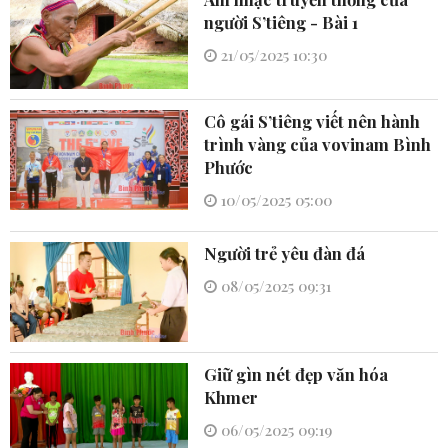
người S’tiêng - Bài 1
21/05/2025 10:30
Cô gái S’tiêng viết nên hành
trình vàng của vovinam Bình
Phước
10/05/2025 05:00
Người trẻ yêu đàn đá
08/05/2025 09:31
Giữ gìn nét đẹp văn hóa
Khmer
06/05/2025 09:19