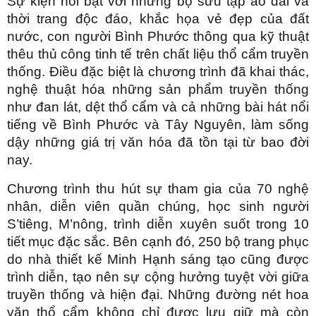
Sự kiện nổi bật với những bộ sưu tập áo dài và
thời trang độc đáo, khắc họa vẻ đẹp của đất
nước, con người Bình Phước thông qua kỹ thuật
thêu thủ công tinh tế trên chất liệu thổ cẩm truyền
thống. Điều đặc biệt là chương trình đã khai thác,
nghệ thuật hóa những sản phẩm truyền thống
như đan lát, dệt thổ cẩm và cả những bài hát nổi
tiếng về Bình Phước và Tây Nguyên, làm sống
dậy những giá trị văn hóa đã tồn tại từ bao đời
nay.
Chương trình thu hút sự tham gia của 70 nghệ
nhân, diễn viên quần chúng, học sinh người
S’tiêng, M’nông, trình diễn xuyên suốt trong 10
tiết mục đặc sắc. Bên cạnh đó, 250 bộ trang phục
do nhà thiết kế Minh Hạnh sáng tạo cũng được
trình diễn, tạo nên sự cộng hưởng tuyệt vời giữa
truyền thống và hiện đại. Những đường nét hoa
văn thổ cẩm không chỉ được lưu giữ mà còn