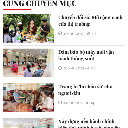
CÙNG CHUYÊN MỤC
Chuyển đổi số: Mở rộng cánh
cửa thị trường
30/06/2025 08:38
Đảm bảo bộ máy mới vận
hành thông suốt
29/06/2025 05:04
Trang bị 'lá chắn số' cho
người dân
24/06/2025 10:14
Xây dựng nền hành chính
hiện đại, minh bạch, chuyên