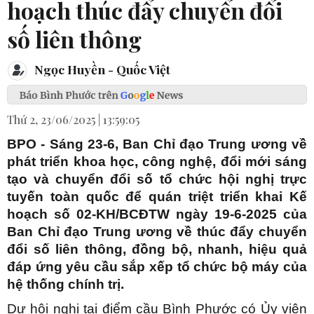
hoạch thúc đẩy chuyển đổi
số liên thông
Ngọc Huyền - Quốc Việt
Thứ 2, 23/06/2025 | 13:59:05
BPO - Sáng 23-6, Ban Chỉ đạo Trung ương về
phát triển khoa học, công nghệ, đổi mới sáng
tạo và chuyển đổi số tổ chức hội nghị trực
tuyến toàn quốc để quán triệt triển khai Kế
hoạch số 02-KH/BCĐTW ngày 19-6-2025 của
Ban Chỉ đạo Trung ương về thúc đẩy chuyển
đổi số liên thông, đồng bộ, nhanh, hiệu quả
đáp ứng yêu cầu sắp xếp tổ chức bộ máy của
hệ thống chính trị.
Dự hội nghị tại điểm cầu Bình Phước có Ủy viên