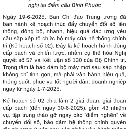
nghị tại điểm cầu Bình Phước
Ngày 19-6-2025, Ban Chỉ đạo Trung ương đã
ban hành kế hoạch thúc đẩy chuyển đổi số liên
thông, đồng bộ, nhanh, hiệu quả đáp ứng yêu
cầu sắp xếp tổ chức bộ máy của hệ thống chính
trị (Kế hoạch số 02). Đây là kế hoạch hành động
cấp bách và chiến lược, nhằm cụ thể hóa Nghị
quyết số 57 và Kết luận số 130 của Bộ Chính trị.
Trọng tâm là bảo đảm bộ máy mới sau sáp nhập
không chỉ tinh gọn, mà phải vận hành hiệu quả,
thông suốt, phục vụ tốt người dân, doanh nghiệp
ngay từ ngày 1-7-2025.
Kế hoạch số 02 chia làm 2 giai đoạn, giai đoạn
cấp bách (đến ngày 30-6-2025), gồm 43 nhiệm
vụ, tập trung tháo gỡ ngay các “điểm nghẽn” về
chuyển đổi số, bảo đảm hệ thống chính quyền