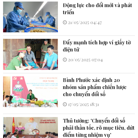
Động lực cho đổi mới và phát
triển
21/05/2025 04:47
Ðẩy mạnh tích hợp ví giấy tờ
điện tử
20/05/2025 07:04
Bình Phước xác định 20
nhóm sản phẩm chiến lược
cho chuyển đổi số
17/05/2025 18:31
Thủ tướng: 'Chuyển đổi số
phải thần tốc, rõ mục tiêu, dứt
điểm từng nhiệm vụ'