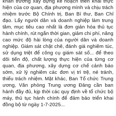
khẩn trương xây dựng kế hoạch triển khai thực
hiện của cơ quan, địa phương mình và chịu trách
nhiệm trước Bộ Chính trị, Ban Bí thư, Ban Chỉ
đạo. Lấy người dân và doanh nghiệp làm trung
tâm, mục tiêu cao nhất là đơn giản hóa thủ tục
hành chính, rút ngắn thời gian, giảm chi phí, nâng
cao mức độ hài lòng của người dân và doanh
nghiệp. Giám sát chặt chẽ, đánh giá nghiêm túc,
sử dụng triệt để công cụ giám sát số... để theo
dõi tiến độ, chất lượng thực hiện của từng cơ
quan, địa phương, xây dựng cơ chế cảnh báo
sớm, xử lý nghiêm các đơn vị trì trệ, né tránh,
thiếu trách nhiệm. Mặt khác, Ban Tổ chức Trung
ương, Văn phòng Trung ương Đảng cần ban
hành đầy đủ, kịp thời các quy định về tổ chức bộ
máy, thủ tục hành chính để đảm bảo triển khai
đồng bộ từ ngày 1-7-2025...