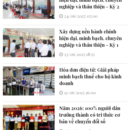
nghiệp và thân thiện - Kỳ 2
24/06/2025 05:00
Xây dựng nền hành chính
hiện đại, minh bạch, chuyên
nghiệp và thân thiện - Kỳ 1
23/06/2025 18:55
Hóa đơn điện tử: Giải pháp
minh bạch thuế cho hộ kinh
doanh
12/06/2025 16:00
Năm 2026: 100% người dân
trưởng thành có tri thức cơ
bản về chuyển đổi số