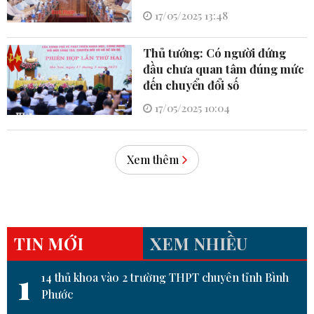
17/05/2025 13:48
Thủ tướng: Có người đứng
đầu chưa quan tâm đúng mức
đến chuyển đổi số
17/05/2025 10:04
Xem thêm
TIN MỚI
XEM NHIỀU
1
14 thủ khoa vào 2 trường THPT chuyên tỉnh Bình
Phước