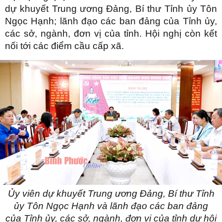
dự khuyết Trung ương Đảng, Bí thư Tỉnh ủy Tôn
Ngọc Hạnh;
lãnh đạo các ban đảng của Tỉnh ủy,
các sở, ngành, đơn vị của tỉnh. Hội nghị còn kết
nối tới các điểm cầu cấp xã.
Ủy viên dự khuyết Trung ương Đảng, Bí thư Tỉnh
ủy Tôn Ngọc Hạnh và
lãnh đạo các ban đảng
của Tỉnh ủy, các sở, ngành, đơn vị của tỉnh dự hội