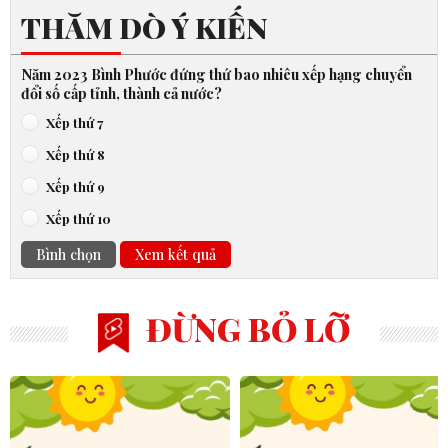
THĂM DÒ Ý KIẾN
Năm 2023 Bình Phước đứng thứ bao nhiêu xếp hạng chuyển
đổi số cấp tỉnh, thành cả nước?
Xếp thứ 7
Xếp thứ 8
Xếp thứ 9
Xếp thứ 10
Bình chọn
Xem kết quả
ĐỪNG BỎ LỠ