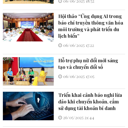
06/06/2025 18:52
Hội thảo “Ứng dụng AI trong
báo chí truyền thông văn hóa
môi trường và phát triển du
lịch biển”
06/06/2025 17:22
Hỗ trợ phụ nữ đổi mới sáng
tạo và chuyển đổi số
06/06/2025 17:05
Triển khai cảnh báo nghi lừa
đảo khi chuyển khoản, cấm
sử dụng tài khoản bí danh
26/05/2025 21:44