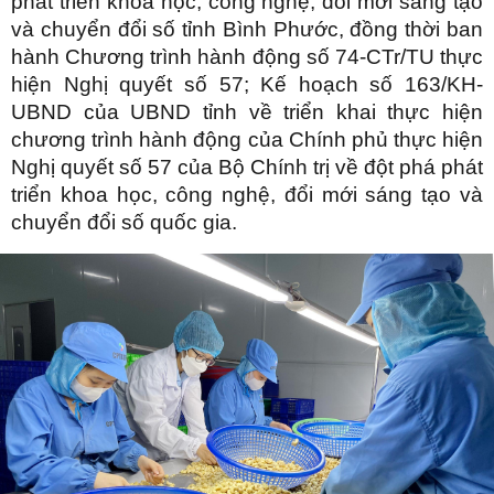
phát triển khoa học, công nghệ, đổi mới sáng tạo
và chuyển đổi số tỉnh Bình Phước, đồng thời ban
hành Chương trình hành động số 74-CTr/TU thực
hiện Nghị quyết số 57; Kế hoạch số 163/KH-
UBND của UBND tỉnh về triển khai thực hiện
chương trình hành động của Chính phủ thực hiện
Nghị quyết số 57 của Bộ Chính trị về đột phá phát
triển khoa học, công nghệ, đổi mới sáng tạo và
chuyển đổi số quốc gia.