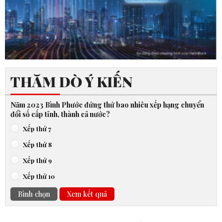
THĂM DÒ Ý KIẾN
Năm 2023 Bình Phước đứng thứ bao nhiêu xếp hạng chuyển
đổi số cấp tỉnh, thành cả nước?
Xếp thứ 7
Xếp thứ 8
Xếp thứ 9
Xếp thứ 10
Bình chọn
Xem kết quả