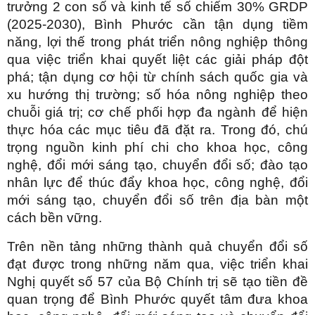
trưởng 2 con số và kinh tế số chiếm 30% GRDP
(2025-2030), Bình Phước cần tận dụng tiềm
năng, lợi thế trong phát triển nông nghiệp thông
qua việc triển khai quyết liệt các giải pháp đột
phá; tận dụng cơ hội từ chính sách quốc gia và
xu hướng thị trường; số hóa nông nghiệp theo
chuỗi giá trị; cơ chế phối hợp đa ngành để hiện
thực hóa các mục tiêu đã đặt ra. Trong đó, chú
trọng nguồn kinh phí chi cho khoa học, công
nghệ, đổi mới sáng tạo, chuyển đổi số; đào tạo
nhân lực để thúc đẩy khoa học, công nghệ, đổi
mới sáng tạo, chuyển đổi số trên địa bàn một
cách bền vững.
Trên nền tảng những thành quả chuyển đổi số
đạt được trong những năm qua, việc triển khai
Nghị quyết số 57 của Bộ Chính trị sẽ tạo tiền đề
quan trọng để Bình Phước quyết tâm đưa khoa