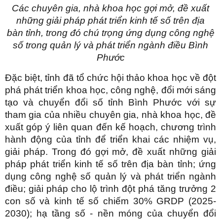
Các chuyên gia, nhà khoa học
gợi mở, đề xuất
những giải pháp phát
triển
kinh tế số
trên địa
bàn
tỉnh
, trong đó chú trọng ứng dụng công nghệ
số trong quản lý và phát triển ngành điều
Bình
Phước
Đặc biệt, tỉnh đã tổ chức hội thảo khoa học về đột
phá phát triển khoa học, công nghệ, đổi mới sáng
tạo và chuyển đổi số tỉnh Bình Phước với sự
tham gia của nhiều chuyên gia, nhà khoa học, đề
xuất góp ý liên quan đến kế hoạch, chương trình
hành động của tỉnh để triển khai các nhiệm vụ,
giải pháp. Trong đó gợi mở, đề xuất những giải
pháp phát triển kinh tế số trên địa bàn tỉnh; ứng
dụng công nghệ số quản lý và phát triển ngành
điều; giải pháp cho lộ trình đột phá tăng trưởng 2
con số và kinh tế số chiếm 30% GRDP (2025-
2030); hạ tầng số - nền móng của chuyển đổi