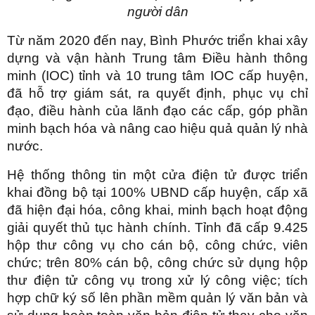
người dân
Từ năm 2020 đến nay, Bình Phước triển khai xây
dựng và vận hành Trung tâm Điều hành thông
minh (IOC) tỉnh và 10 trung tâm IOC cấp huyện,
đã hỗ trợ giám sát, ra quyết định, phục vụ chỉ
đạo, điều hành của lãnh đạo các cấp, góp phần
minh bạch hóa và nâng cao hiệu quả quản lý nhà
nước.
Hệ thống thông tin một cửa điện tử được triển
khai đồng bộ tại 100% UBND cấp huyện, cấp xã
đã hiện đại hóa, công khai, minh bạch hoạt động
giải quyết thủ tục hành chính. Tỉnh đã cấp 9.425
hộp thư công vụ cho cán bộ, công chức, viên
chức; trên 80% cán bộ, công chức sử dụng hộp
thư điện tử công vụ trong xử lý công việc; tích
hợp chữ ký số lên phần mềm quản lý văn bản và