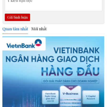
Gửi bình luận
Quan tâm nhất
Mới nhất