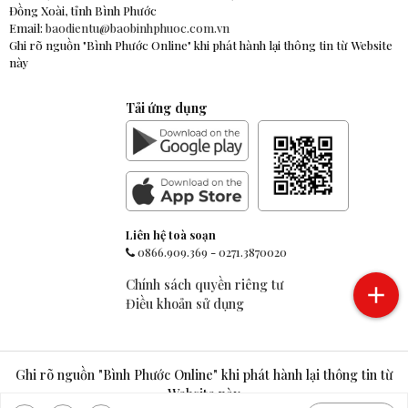
Đồng Xoài, tỉnh Bình Phước
Email:
baodientu@baobinhphuoc.com.vn
Ghi rõ nguồn "Bình Phước Online" khi phát hành lại thông tin từ Website
này
Tải ứng dụng
Liên hệ toà soạn
0866.909.369
-
0271.3870020
Chính sách quyền riêng tư
Điều khoản sử dụng
Ghi rõ nguồn "Bình Phước Online" khi phát hành lại thông tin từ
Website này