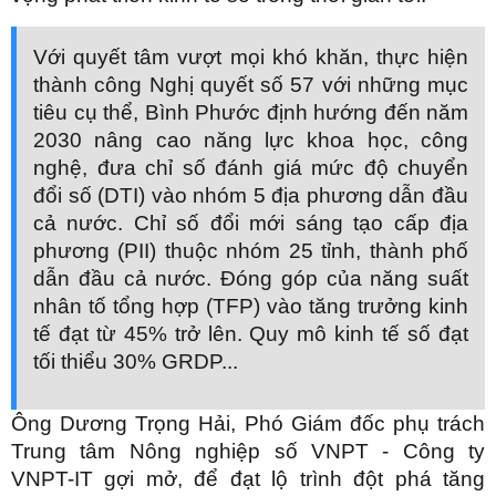
Với quyết tâm vượt mọi khó khăn, thực hiện
thành công Nghị quyết số 57 với những mục
tiêu cụ thể, Bình Phước định hướng đến năm
2030 nâng cao năng lực khoa học, công
nghệ, đưa chỉ số đánh giá mức độ chuyển
đổi số (DTI) vào nhóm 5 địa phương dẫn đầu
cả nước. Chỉ số đổi mới sáng tạo cấp địa
phương (PII) thuộc nhóm 25 tỉnh, thành phố
dẫn đầu cả nước. Đóng góp của năng suất
nhân tố tổng hợp (TFP) vào tăng trưởng kinh
tế đạt từ 45% trở lên. Quy mô kinh tế số đạt
tối thiểu 30% GRDP...
Ông Dương Trọng Hải, Phó Giám đốc phụ trách
Trung tâm Nông nghiệp số VNPT - Công ty
VNPT-IT gợi mở, để đạt lộ trình đột phá tăng