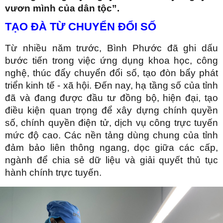
vươn mình của dân tộc”.
TẠO ĐÀ TỪ CHUYỂN ĐỔI SỐ
Từ nhiều năm trước, Bình Phước đã ghi dấu
bước tiến trong việc ứng dụng khoa học, công
nghệ, thúc đẩy chuyển đổi số, tạo đòn bẩy phát
triển kinh tế - xã hội. Đến nay, hạ tầng số của tỉnh
đã và đang được đầu tư đồng bộ, hiện đại, tạo
điều kiện quan trọng để xây dựng chính quyền
số, chính quyền điện tử, dịch vụ công trực tuyến
mức độ cao. Các nền tảng dùng chung của tỉnh
đảm bảo liên thông ngang, dọc giữa các cấp,
ngành để chia sẻ dữ liệu và giải quyết thủ tục
hành chính trực tuyến.