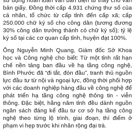
sử dụng hoàn toàn văn bản điện tử thay cho văn
bản giấy. Đồng thời cấp 4.931 chứng thư số của
cá nhân, tổ chức từ cấp tỉnh đến cấp xã; cấp
250.000 chữ ký số cho công dân (tương đương
30% công dân trưởng thành có chữ ký số); tỷ lệ
ký số tại các cơ quan cấp tỉnh, huyện đạt 100%.
Ông Nguyễn Minh Quang, Giám đốc Sở Khoa
học và Công nghệ cho biết: Từ một tỉnh rất hạn
chế nền tảng ban đầu về hạ tầng công nghệ,
Bình Phước đã “đi tắt, đón đầu”, tranh thủ nguồn
lực đầu tư từ nội và ngoại lực, đồng thời phối hợp
với các doanh nghiệp hàng đầu về công nghệ để
phát triển hạ tầng công nghệ thông tin - viễn
thông. Đặc biệt, hằng năm tỉnh đều dành nguồn
ngân sách đáng kể đầu tư cơ sở hạ tầng công
nghệ theo từng lộ trình, giai đoạn, thí điểm ở
phạm vi hẹp trước khi nhân rộng đại trà.