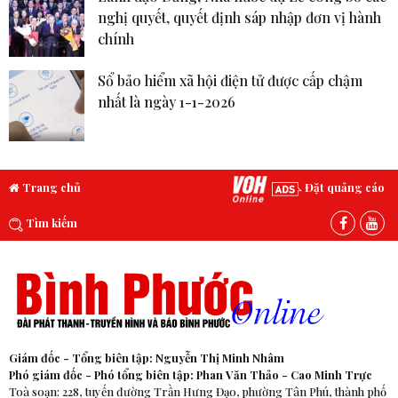
nghị quyết, quyết định sáp nhập đơn vị hành
chính
Sổ bảo hiểm xã hội điện tử được cấp chậm
nhất là ngày 1-1-2026
Trang chủ
Đặt quảng cáo
Tìm kiếm
Giám đốc - Tổng biên tập: Nguyễn Thị Minh Nhâm
Phó giám đốc - Phó tổng biên tập: Phan Văn Thảo - Cao Minh Trực
Toà soạn: 228, tuyến đường Trần Hưng Đạo, phường Tân Phú, thành phố