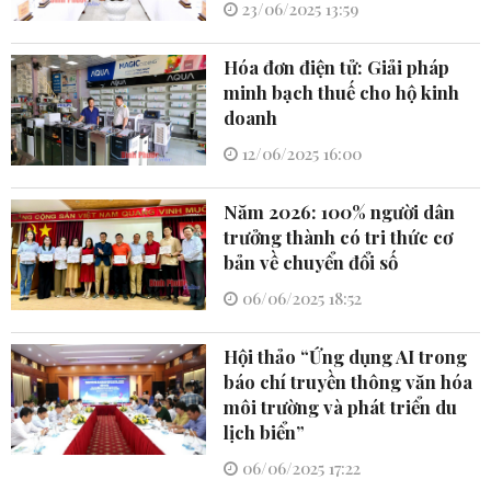
23/06/2025 13:59
Hóa đơn điện tử: Giải pháp
minh bạch thuế cho hộ kinh
doanh
12/06/2025 16:00
Năm 2026: 100% người dân
trưởng thành có tri thức cơ
bản về chuyển đổi số
06/06/2025 18:52
Hội thảo “Ứng dụng AI trong
báo chí truyền thông văn hóa
môi trường và phát triển du
lịch biển”
06/06/2025 17:22