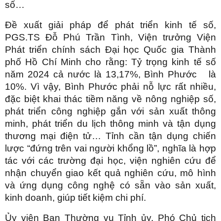
số…
Đề xuất giải pháp để phát triển kinh tế số,
PGS.TS Đỗ Phú Trần Tình, Viện trưởng Viện
Phát triển chính sách Đại học Quốc gia Thành
phố Hồ Chí Minh cho rằng: Tỷ trọng kinh tế số
năm 2024 cả nước là 13,17%, Bình Phước là
10%. Vì vậy, Bình Phước phải nỗ lực rất nhiều,
đặc biệt khai thác tiềm năng về nông nghiệp số,
phát triển công nghiệp gắn với sản xuất thông
minh, phát triển du lịch thông minh và tận dụng
thương mại điện tử… Tỉnh cần tận dụng chiến
lược “đứng trên vai người khổng lồ”, nghĩa là hợp
tác với các trường đại học, viện nghiên cứu để
nhận chuyển giao kết quả nghiên cứu, mô hình
và ứng dụng công nghệ có sẵn vào sản xuất,
kinh doanh, giúp tiết kiệm chi phí.
Ủy viên Ban Thường vụ Tỉnh ủy, Phó Chủ tịch