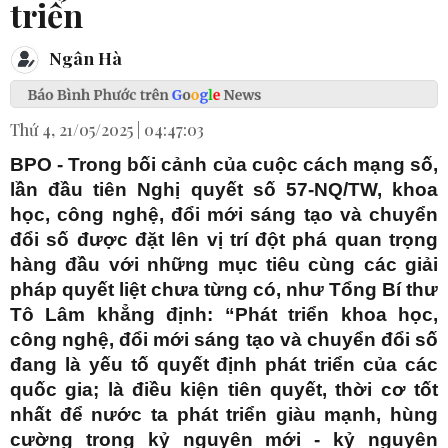
triển
Ngân Hà
Thứ 4, 21/05/2025 | 04:47:03
BPO - Trong bối cảnh của cuộc cách mạng số,
lần đầu tiên Nghị quyết số 57-NQ/TW, khoa
học, công nghệ, đổi mới sáng tạo và chuyển
đổi số được đặt lên vị trí đột phá quan trọng
hàng đầu với những mục tiêu cùng các giải
pháp quyết liệt chưa từng có, như Tổng Bí thư
Tô Lâm khẳng định: “Phát triển khoa học,
công nghệ, đổi mới sáng tạo và chuyển đổi số
đang là yếu tố quyết định phát triển của các
quốc gia; là điều kiện tiên quyết, thời cơ tốt
nhất để nước ta phát triển giàu mạnh, hùng
cường trong kỷ nguyên mới - kỷ nguyên