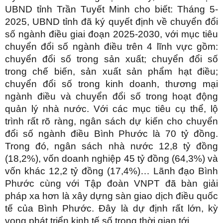
UBND tỉnh Trần Tuyết Minh cho biết: Tháng 5-
2025, UBND tỉnh đã ký quyết định về chuyển đổi
số ngành điều giai đoạn 2025-2030, với mục tiêu
chuyển đổi số ngành điều trên 4 lĩnh vực gồm:
chuyển đổi số trong sản xuất; chuyển đổi số
trong chế biến, sản xuất sản phẩm hạt điều;
chuyển đổi số trong kinh doanh, thương mại
ngành điều và chuyển đổi số trong hoạt động
quản lý nhà nước. Với các mục tiêu cụ thể, lộ
trình rất rõ ràng, ngân sách dự kiến cho chuyển
đổi số ngành điều Bình Phước là 70 tỷ đồng.
Trong đó, ngân sách nhà nước 12,8 tỷ đồng
(18,2%), vốn doanh nghiệp 45 tỷ đồng (64,3%) và
vốn khác 12,2 tỷ đồng (17,4%)… Lãnh đạo Bình
Phước cùng với Tập đoàn VNPT đã bàn giải
pháp xa hơn là xây dựng sàn giao dịch điều quốc
tế của Bình Phước. Đây là dự định rất lớn, kỳ
vọng phát triển kinh tế số trong thời gian tới.