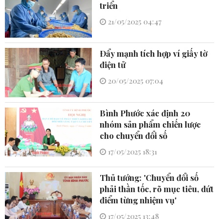
triển
21/05/2025 04:47
Ðẩy mạnh tích hợp ví giấy tờ
điện tử
20/05/2025 07:04
Bình Phước xác định 20
nhóm sản phẩm chiến lược
cho chuyển đổi số
17/05/2025 18:31
Thủ tướng: 'Chuyển đổi số
phải thần tốc, rõ mục tiêu, dứt
điểm từng nhiệm vụ'
17/05/2025 13:48