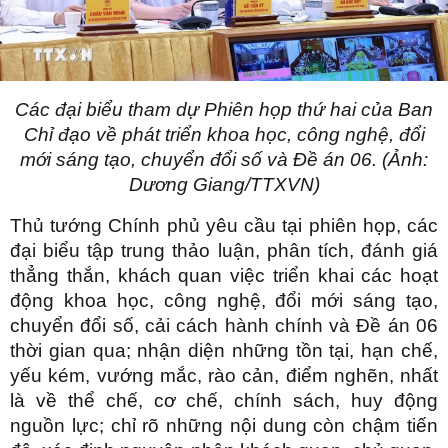
Các đại biểu tham dự Phiên họp thứ hai của Ban
Chỉ đạo về phát triển khoa học, công nghệ, đổi
mới sáng tạo, chuyển đổi số và Đề án 06. (Ảnh:
Dương Giang/TTXVN)
Thủ tướng Chính phủ yêu cầu tại phiên họp, các
đại biểu tập trung thảo luận, phân tích, đánh giá
thẳng thắn, khách quan việc triển khai các hoạt
động khoa học, công nghệ, đổi mới sáng tạo,
chuyển đổi số, cải cách hành chính và Đề án 06
thời gian qua; nhận diện những tồn tại, hạn chế,
yếu kém, vướng mắc, rào cản, điểm nghẽn, nhất
là về thể chế, cơ chế, chính sách, huy động
nguồn lực; chỉ rõ những nội dung còn chậm tiến