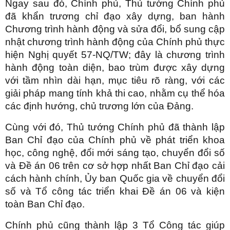
Ngay sau đó, Chính phủ, Thủ tướng Chính phủ
đã khẩn trương chỉ đạo xây dựng, ban hành
Chương trình hành động và sửa đổi, bổ sung cập
nhật chương trình hành động của Chính phủ thực
hiện Nghị quyết 57-NQ/TW; đây là chương trình
hành động toàn diện, bao trùm được xây dựng
với tầm nhìn dài hạn, mục tiêu rõ ràng, với các
giải pháp mang tính khả thi cao, nhằm cụ thể hóa
các định hướng, chủ trương lớn của Đảng.
Cùng với đó, Thủ tướng Chính phủ đã thành lập
Ban Chỉ đạo của Chính phủ về phát triển khoa
học, công nghệ, đổi mới sáng tạo, chuyển đổi số
và Đề án 06 trên cơ sở hợp nhất Ban Chỉ đạo cải
cách hành chính, Ủy ban Quốc gia về chuyển đổi
số và Tổ công tác triển khai Đề án 06 và kiện
toàn Ban Chỉ đạo.
Chính phủ cũng thành lập 3 Tổ Công tác giúp