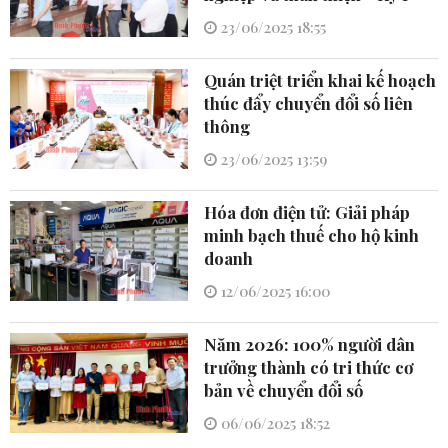
23/06/2025 18:55
Quán triệt triển khai kế hoạch
thúc đẩy chuyển đổi số liên
thông
23/06/2025 13:59
Hóa đơn điện tử: Giải pháp
minh bạch thuế cho hộ kinh
doanh
12/06/2025 16:00
Năm 2026: 100% người dân
trưởng thành có tri thức cơ
bản về chuyển đổi số
06/06/2025 18:52