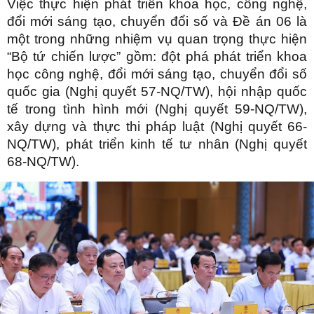
Việc thực hiện phát triển khoa học, công nghệ,
đổi mới sáng tạo, chuyển đổi số và Đề án 06 là
một trong những nhiệm vụ quan trọng thực hiện
“Bộ tứ chiến lược” gồm: đột phá phát triển khoa
học công nghệ, đổi mới sáng tạo, chuyển đổi số
quốc gia (Nghị quyết 57-NQ/TW), hội nhập quốc
tế trong tình hình mới (Nghị quyết 59-NQ/TW),
xây dựng và thực thi pháp luật (Nghị quyết 66-
NQ/TW), phát triển kinh tế tư nhân (Nghị quyết
68-NQ/TW).