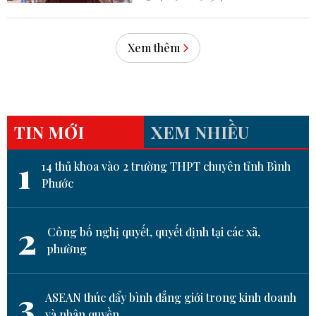
Xem thêm
TIN MỚI
XEM NHIỀU
1
14 thủ khoa vào 2 trường THPT chuyên tỉnh Bình
Phước
2
Công bố nghị quyết, quyết định tại các xã,
phường
3
ASEAN thúc đẩy bình đẳng giới trong kinh doanh
và nhân quyền