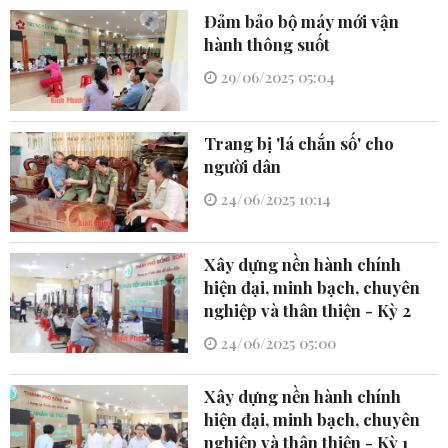
Đảm bảo bộ máy mới vận
hành thông suốt
29/06/2025 05:04
Trang bị 'lá chắn số' cho
người dân
24/06/2025 10:14
Xây dựng nền hành chính
hiện đại, minh bạch, chuyên
nghiệp và thân thiện - Kỳ 2
24/06/2025 05:00
Xây dựng nền hành chính
hiện đại, minh bạch, chuyên
nghiệp và thân thiện - Kỳ 1