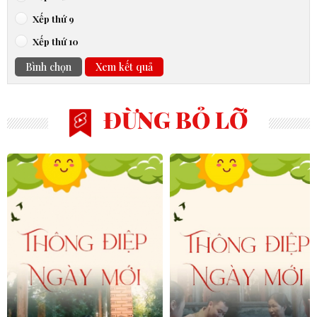
Xếp thứ 9
Xếp thứ 10
Bình chọn
Xem kết quả
ĐỪNG BỎ LỠ