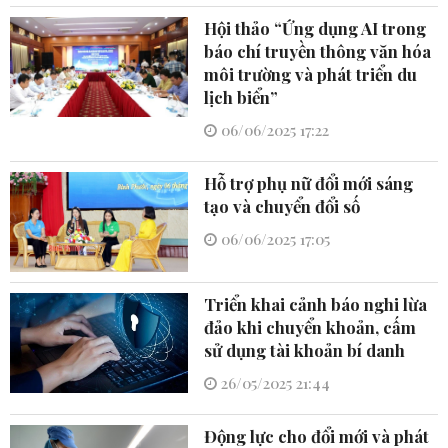
Hội thảo “Ứng dụng AI trong
báo chí truyền thông văn hóa
môi trường và phát triển du
lịch biển”
06/06/2025 17:22
Hỗ trợ phụ nữ đổi mới sáng
tạo và chuyển đổi số
06/06/2025 17:05
Triển khai cảnh báo nghi lừa
đảo khi chuyển khoản, cấm
sử dụng tài khoản bí danh
26/05/2025 21:44
Động lực cho đổi mới và phát