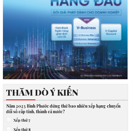
THĂM DÒ Ý KIẾN
Năm 2023 Bình Phước đứng thứ bao nhiêu xếp hạng chuyển
đổi số cấp tỉnh, thành cả nước?
Xếp thứ 7
Xếp thứ 8