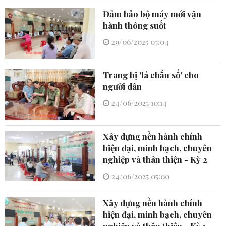
Đảm bảo bộ máy mới vận
hành thông suốt
29/06/2025 05:04
Trang bị 'lá chắn số' cho
người dân
24/06/2025 10:14
Xây dựng nền hành chính
hiện đại, minh bạch, chuyên
nghiệp và thân thiện - Kỳ 2
24/06/2025 05:00
Xây dựng nền hành chính
hiện đại, minh bạch, chuyên
nghiệp và thân thiện - Kỳ 1