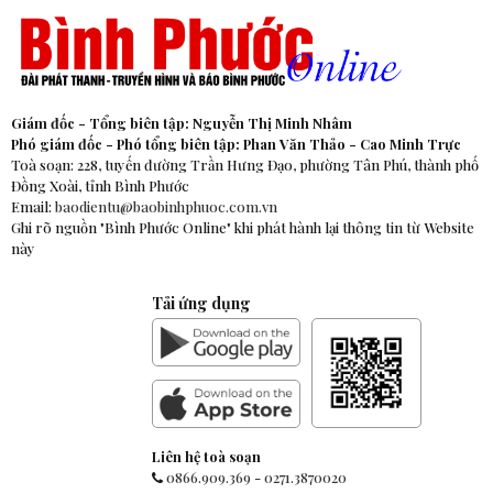
Giám đốc - Tổng biên tập: Nguyễn Thị Minh Nhâm
Phó giám đốc - Phó tổng biên tập: Phan Văn Thảo - Cao Minh Trực
Toà soạn: 228, tuyến đường Trần Hưng Đạo, phường Tân Phú, thành phố
Đồng Xoài, tỉnh Bình Phước
Email:
baodientu@baobinhphuoc.com.vn
Ghi rõ nguồn "Bình Phước Online" khi phát hành lại thông tin từ Website
này
Tải ứng dụng
Liên hệ toà soạn
0866.909.369
-
0271.3870020