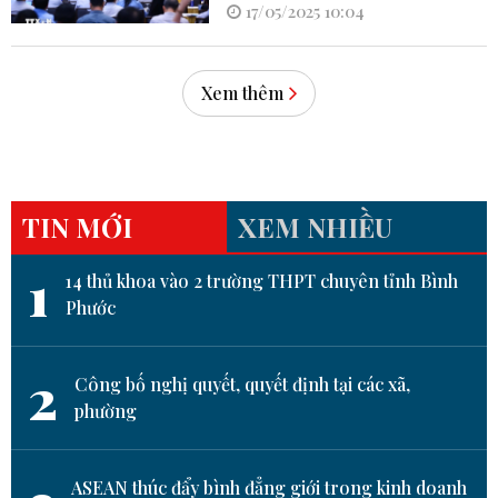
17/05/2025 10:04
Xem thêm
TIN MỚI
XEM NHIỀU
1
14 thủ khoa vào 2 trường THPT chuyên tỉnh Bình
Phước
2
Công bố nghị quyết, quyết định tại các xã,
phường
ASEAN thúc đẩy bình đẳng giới trong kinh doanh