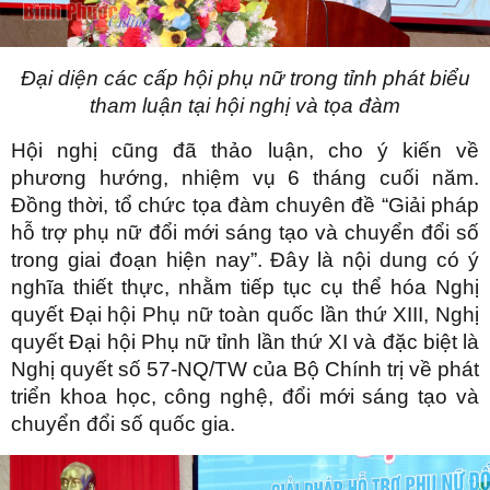
Đại diện các cấp hội phụ nữ trong tỉnh phát biểu
tham luận tại hội nghị và tọa đàm
Hội nghị cũng đã thảo luận, cho ý kiến về
phương hướng, nhiệm vụ 6 tháng cuối năm.
Đồng thời, tổ chức tọa đàm chuyên đề “Giải pháp
hỗ trợ phụ nữ đổi mới sáng tạo và chuyển đổi số
trong giai đoạn hiện nay”. Đây là nội dung có ý
nghĩa thiết thực, nhằm tiếp tục cụ thể hóa Nghị
quyết Đại hội Phụ nữ toàn quốc lần thứ XIII, Nghị
quyết Đại hội Phụ nữ tỉnh lần thứ XI và đặc biệt là
Nghị quyết số 57-NQ/TW của Bộ Chính trị về phát
triển khoa học, công nghệ, đổi mới sáng tạo và
chuyển đổi số quốc gia.