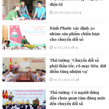
điện tử
20/05/2025 07:04
Bình Phước xác định 20
nhóm sản phẩm chiến lược
cho chuyển đổi số
17/05/2025 18:31
Thủ tướng: 'Chuyển đổi số
phải thần tốc, rõ mục tiêu, dứt
điểm từng nhiệm vụ'
17/05/2025 13:48
Thủ tướng: Có người đứng
đầu chưa quan tâm đúng mức
đến chuyển đổi số