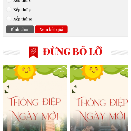
Xếp thứ 9
Xếp thứ 10
Bình chọn
Xem kết quả
ĐỪNG BỎ LỠ