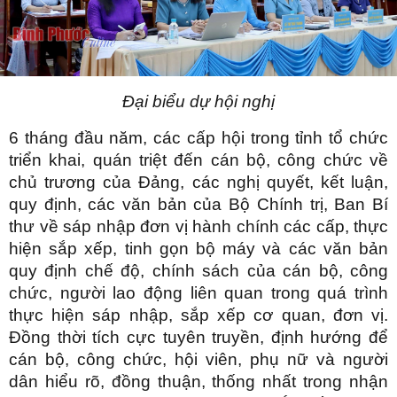
Đại biểu dự hội nghị
6 tháng đầu năm, các cấp hội trong tỉnh tổ chức
triển khai, quán triệt đến cán bộ, công chức về
chủ trương của Đảng, các nghị quyết, kết luận,
quy định, các văn bản của Bộ Chính trị, Ban Bí
thư về sáp nhập đơn vị hành chính các cấp, thực
hiện sắp xếp, tinh gọn bộ máy và các văn bản
quy định chế độ, chính sách của cán bộ, công
chức, người lao động liên quan trong quá trình
thực hiện sáp nhập, sắp xếp cơ quan, đơn vị.
Đồng thời tích cực tuyên truyền, định hướng để
cán bộ, công chức, hội viên, phụ nữ và người
dân hiểu rõ, đồng thuận, thống nhất trong nhận