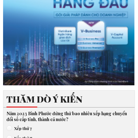
THĂM DÒ Ý KIẾN
Năm 2023 Bình Phước đứng thứ bao nhiêu xếp hạng chuyển
đổi số cấp tỉnh, thành cả nước?
Xếp thứ 7
Xếp thứ 8