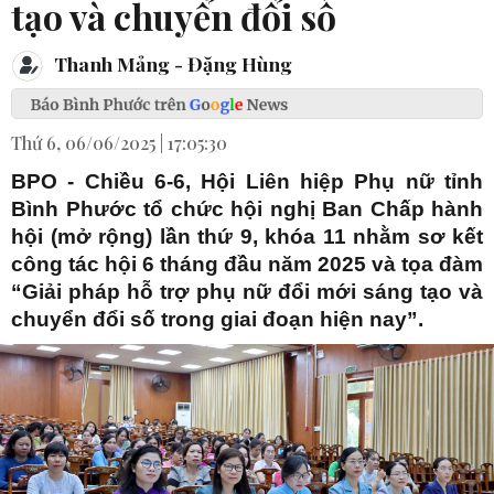
tạo và chuyển đổi số
Thanh Mảng - Đặng Hùng
Thứ 6, 06/06/2025 | 17:05:30
BPO - Chiều 6-6, Hội Liên hiệp Phụ nữ tỉnh
Bình Phước tổ chức hội nghị Ban Chấp hành
hội (mở rộng) lần thứ 9, khóa 11 nhằm sơ kết
công tác hội 6 tháng đầu năm 2025 và tọa đàm
“Giải pháp hỗ trợ phụ nữ đổi mới sáng tạo và
chuyển đổi số trong giai đoạn hiện nay”.