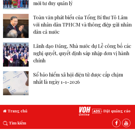
mới tư duy quản lý
Toàn văn phát biểu của Tổng Bí thư Tô Lâm
với nhân dân TPHCM và thông điệp gửi nhân
dân cả nước
Lãnh đạo Đảng, Nhà nước dự Lễ công bố các
nghị quyết, quyết định sáp nhập đơn vị hành
chính
Sổ bảo hiểm xã hội điện tử được cấp chậm
nhất là ngày 1-1-2026
Trang chủ
Đặt quảng cáo
Tìm kiếm