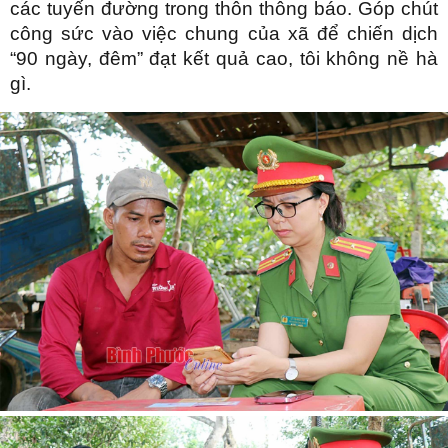
các tuyến đường trong thôn thông báo. Góp chút
công sức vào việc chung của xã để chiến dịch
“90 ngày, đêm” đạt kết quả cao, tôi không nề hà
gì.