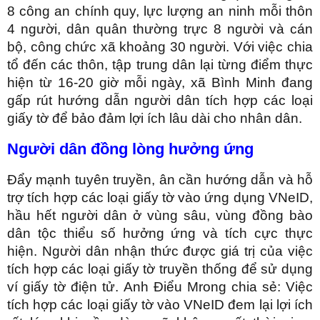
8 công an chính quy, lực lượng an ninh mỗi thôn
4 người, dân quân thường trực 8 người và cán
bộ, công chức xã khoảng 30 người. Với việc chia
tổ đến các thôn, tập trung dân lại từng điểm thực
hiện từ 16-20 giờ mỗi ngày, xã Bình Minh đang
gấp rút hướng dẫn người dân tích hợp các loại
giấy tờ để bảo đảm lợi ích lâu dài cho nhân dân.
Người dân đồng lòng hưởng ứng
Đẩy mạnh tuyên truyền, ân cần hướng dẫn và hỗ
trợ tích hợp các loại giấy tờ vào ứng dụng VNeID,
hầu hết người dân ở vùng sâu, vùng đồng bào
dân tộc thiểu số hưởng ứng và tích cực thực
hiện. Người dân nhận thức được giá trị của việc
tích hợp các loại giấy tờ truyền thống để sử dụng
ví giấy tờ điện tử. Anh Điểu Mrong chia sẻ: Việc
tích hợp các loại giấy tờ vào VNeID đem lại lợi ích