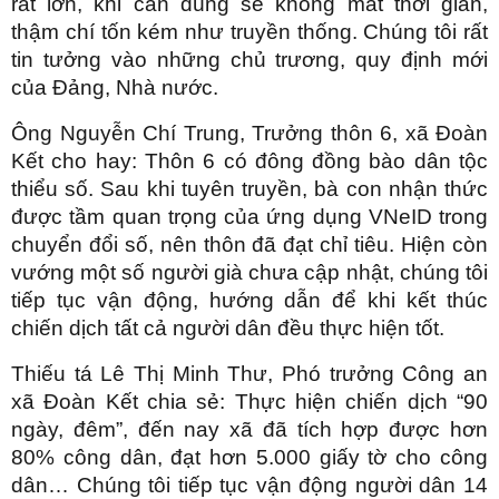
rất lớn, khi cần dùng sẽ không mất thời gian,
thậm chí tốn kém như truyền thống. Chúng tôi rất
tin tưởng vào những chủ trương, quy định mới
của Đảng, Nhà nước.
Ông Nguyễn Chí Trung, Trưởng thôn 6, xã Đoàn
Kết cho hay: Thôn 6 có đông đồng bào dân tộc
thiểu số. Sau khi tuyên truyền, bà con nhận thức
được tầm quan trọng của ứng dụng VNeID trong
chuyển đổi số, nên thôn đã đạt chỉ tiêu. Hiện còn
vướng một số người già chưa cập nhật, chúng tôi
tiếp tục vận động, hướng dẫn để khi kết thúc
chiến dịch tất cả người dân đều thực hiện tốt.
Thiếu tá Lê Thị Minh Thư, Phó trưởng Công an
xã Đoàn Kết chia sẻ: Thực hiện chiến dịch “90
ngày, đêm”, đến nay xã đã tích hợp được hơn
80% công dân, đạt hơn 5.000 giấy tờ cho công
dân… Chúng tôi tiếp tục vận động người dân 14