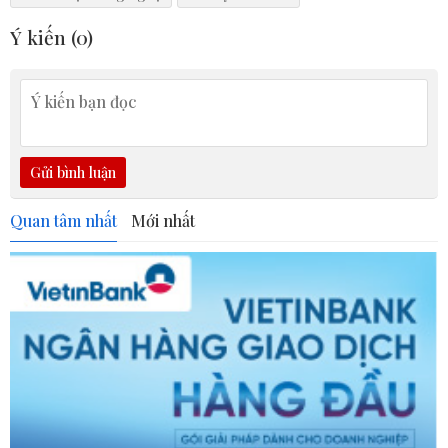
Ý kiến (
0
)
Gửi bình luận
Quan tâm nhất
Mới nhất