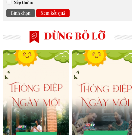
Xếp thứ 10
Bình chọn
Xem kết quả
ĐỪNG BỎ LỠ