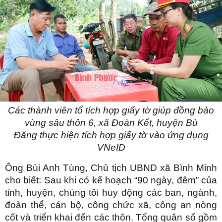
Các thành viên tổ tích hợp giấy tờ giúp đồng bào
vùng sâu thôn 6, xã Đoàn Kết
, huyện
Bù
Đăng
thực hiện
tích hợp giấy tờ vào ứng dụng
VNeID
Ông Bùi Anh Tùng, Chủ tịch UBND xã Bình Minh
cho biết: Sau khi có kế hoạch “90 ngày, đêm” của
tỉnh, huyện, chúng tôi huy động các ban, ngành,
đoàn thể, cán bộ, công chức xã, công an nòng
cốt và triển khai đến các thôn. Tổng quân số gồm