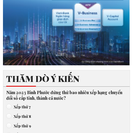
THĂM DÒ Ý KIẾN
Năm 2023 Bình Phước đứng thứ bao nhiêu xếp hạng chuyển
đổi số cấp tỉnh, thành cả nước?
Xếp thứ 7
Xếp thứ 8
Xếp thứ 9