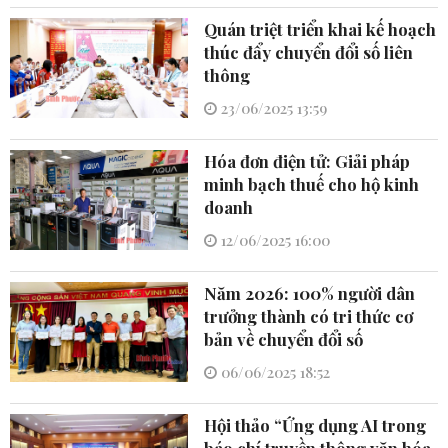
Quán triệt triển khai kế hoạch
thúc đẩy chuyển đổi số liên
thông
23/06/2025 13:59
Hóa đơn điện tử: Giải pháp
minh bạch thuế cho hộ kinh
doanh
12/06/2025 16:00
Năm 2026: 100% người dân
trưởng thành có tri thức cơ
bản về chuyển đổi số
06/06/2025 18:52
Hội thảo “Ứng dụng AI trong
báo chí truyền thông văn hóa