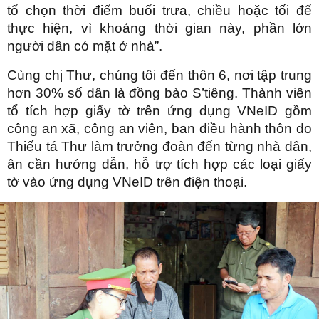
tổ chọn thời điểm buổi trưa, chiều hoặc tối để
thực hiện, vì khoảng thời gian này, phần lớn
người dân có mặt ở nhà”.
Cùng chị Thư, chúng tôi đến thôn 6, nơi tập trung
hơn 30% số dân là đồng bào S’tiêng. Thành viên
tổ tích hợp giấy tờ trên ứng dụng VNeID gồm
công an xã, công an viên, ban điều hành thôn do
Thiếu tá Thư làm trưởng đoàn đến từng nhà dân,
ân cần hướng dẫn, hỗ trợ tích hợp các loại giấy
tờ vào ứng dụng VNeID trên điện thoại.