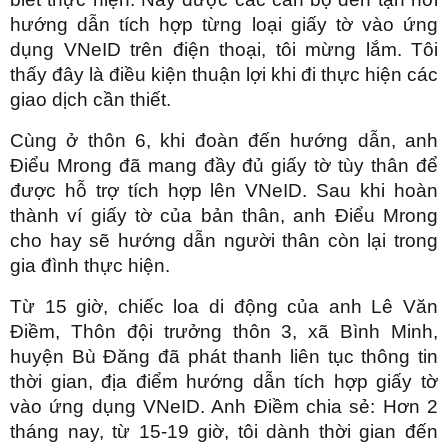
hướng dẫn tích hợp từng loại giấy tờ vào ứng
dụng VNeID trên điện thoại, tôi mừng lắm. Tôi
thấy đây là điều kiện thuận lợi khi đi thực hiện các
giao dịch cần thiết.
Cùng ở thôn 6, khi đoàn đến hướng dẫn, anh
Điểu Mrong đã mang đầy đủ giấy tờ tùy thân để
được hỗ trợ tích hợp lên VNeID. Sau khi hoàn
thành ví giấy tờ của bản thân, anh Điểu Mrong
cho hay sẽ hướng dẫn người thân còn lại trong
gia đình thực hiện.
Từ 15 giờ, chiếc loa di động của anh Lê Văn
Điềm, Thôn đội trưởng thôn 3, xã Bình Minh,
huyện Bù Đăng đã phát thanh liên tục thông tin
thời gian, địa điểm hướng dẫn tích hợp giấy tờ
vào ứng dụng VNeID. Anh Điềm chia sẻ: Hơn 2
tháng nay, từ 15-19 giờ, tôi dành thời gian đến