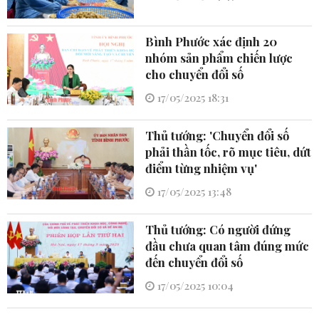
Bình Phước xác định 20
nhóm sản phẩm chiến lược
cho chuyển đổi số
17/05/2025 18:31
Thủ tướng: 'Chuyển đổi số
phải thần tốc, rõ mục tiêu, dứt
điểm từng nhiệm vụ'
17/05/2025 13:48
Thủ tướng: Có người đứng
đầu chưa quan tâm đúng mức
đến chuyển đổi số
17/05/2025 10:04