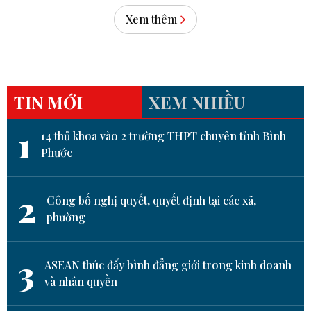
Xem thêm
TIN MỚI
XEM NHIỀU
1
14 thủ khoa vào 2 trường THPT chuyên tỉnh Bình
Phước
2
Công bố nghị quyết, quyết định tại các xã,
phường
3
ASEAN thúc đẩy bình đẳng giới trong kinh doanh
và nhân quyền