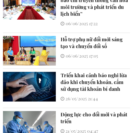
môi trường và phát triển du
lịch biển”
06/06/2025 17:22
Hỗ trợ phụ nữ đổi mới sáng
tạo và chuyển đổi số
06/06/2025 17:05
Triển khai cảnh báo nghi lừa
đảo khi chuyển khoản, cấm
sử dụng tài khoản bí danh
26/05/2025 21:44
Động lực cho đổi mới và phát
triển
21/05/2025 04:47