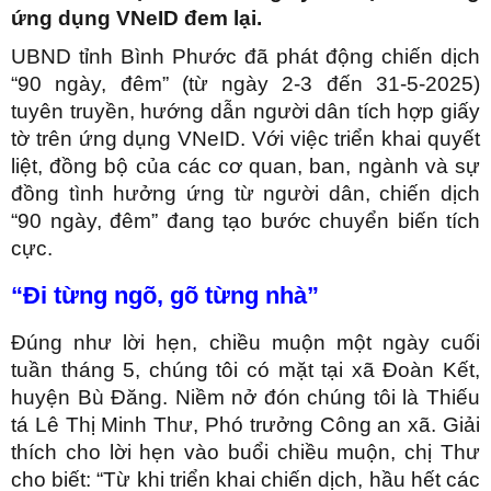
ứng dụng VNeID đem lại.
UBND tỉnh Bình Phước đã phát động chiến dịch
“90 ngày, đêm” (từ ngày 2-3 đến 31-5-2025)
tuyên truyền, hướng dẫn người dân tích hợp giấy
tờ trên ứng dụng VNeID. Với việc triển khai quyết
liệt, đồng bộ của các cơ quan, ban, ngành và sự
đồng tình hưởng ứng từ người dân, chiến dịch
“90 ngày, đêm” đang tạo bước chuyển biến tích
cực.
“Ði từng ngõ, gõ từng nhà”
Đúng như lời hẹn, chiều muộn một ngày cuối
tuần tháng 5, chúng tôi có mặt tại xã Đoàn Kết,
huyện Bù Đăng. Niềm nở đón chúng tôi là Thiếu
tá Lê Thị Minh Thư, Phó trưởng Công an xã. Giải
thích cho lời hẹn vào buổi chiều muộn, chị Thư
cho biết: “Từ khi triển khai chiến dịch, hầu hết các