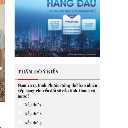
THĂM DÒ Ý KIẾN
Năm 2023 Bình Phước đứng thứ bao nhiêu
xếp hạng chuyển đổi số cấp tỉnh, thành cả
nước?
Xếp thứ 7
Xếp thứ 8
Xếp thứ 9