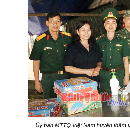
Ủy ban MTTQ Việt Nam huyện thăm tặ