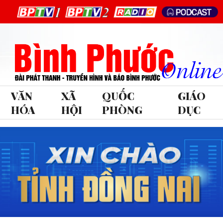
VĂN
XÃ
QUỐC
GIÁO
HÓA
HỘI
PHÒNG
DỤC