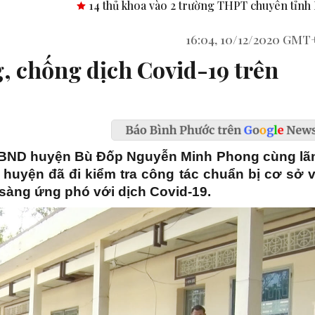
ủ khoa vào 2 trường THPT chuyên tỉnh Bình Phước.
Công bố n
16:04, 10/12/2020 GMT
 chống dịch Covid-19 trên
 UBND huyện Bù Đốp Nguyễn Minh Phong cùng lã
huyện đã đi kiểm tra công tác chuẩn bị cơ sở v
 sàng ứng phó với dịch Covid-19.