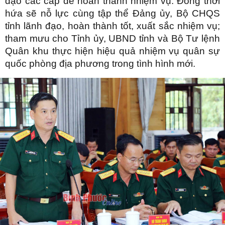
đạo các cấp để hoàn thành nhiệm vụ. Đồng thời
hứa sẽ nỗ lực cùng tập thể Đảng ủy, Bộ CHQS
tỉnh lãnh đạo, hoàn thành tốt, xuất sắc nhiệm vụ;
tham mưu cho Tỉnh ủy, UBND tỉnh và Bộ Tư lệnh
Quân khu thực hiện hiệu quả nhiệm vụ quân sự
quốc phòng địa phương trong tình hình mới.