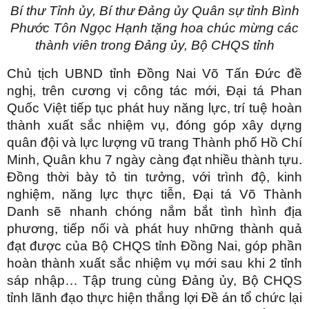
Bí thư Tỉnh ủy, Bí thư Đảng ủy Quân sự tỉnh Bình
Phước Tôn Ngọc Hạnh tặng hoa chúc mừng các
thành viên trong Đảng ủy, Bộ CHQS tỉnh
Chủ tịch UBND tỉnh Đồng Nai Võ Tấn Đức đề
nghị, trên cương vị công tác mới, Đại tá Phan
Quốc Việt tiếp tục phát huy năng lực, trí tuệ hoàn
thành xuất sắc nhiệm vụ, đóng góp xây dựng
quân đội và lực lượng vũ trang Thành phố Hồ Chí
Minh, Quân khu 7 ngày càng đạt nhiều thành tựu.
Đồng thời bày tỏ tin tưởng, với trình độ, kinh
nghiệm, năng lực thực tiễn, Đại tá Võ Thành
Danh sẽ nhanh chóng nắm bắt tình hình địa
phương, tiếp nối và phát huy những thành quả
đạt được của Bộ CHQS tỉnh Đồng Nai, góp phần
hoàn thành xuất sắc nhiệm vụ mới sau khi 2 tỉnh
sáp nhập… Tập trung cùng Đảng ủy, Bộ CHQS
tỉnh lãnh đạo thực hiện thắng lợi Đề án tổ chức lại