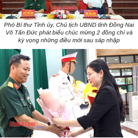
Phó Bí thư Tỉnh ủy, Chủ tịch UBND tỉnh Đồng Nai
Võ Tấn Đức phát biểu chúc mừng 2 đồng chí và
kỳ vọng những điều mới sau sáp nhập