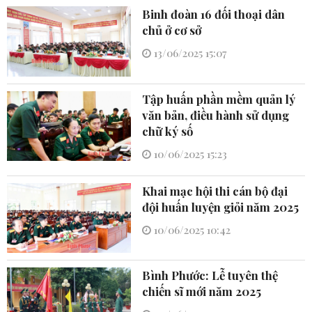
Binh đoàn 16 đối thoại dân
chủ ở cơ sở
13/06/2025 15:07
Tập huấn phần mềm quản lý
văn bản, điều hành sử dụng
chữ ký số
10/06/2025 15:23
Khai mạc hội thi cán bộ đại
đội huấn luyện giỏi năm 2025
10/06/2025 10:42
Bình Phước: Lễ tuyên thệ
chiến sĩ mới năm 2025