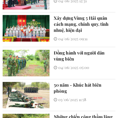
04/06/2025 12:31
Xây dựng Vùng 5 Hải quân
cách mạng, chính quy, tinh
nhuệ, hiện đại
04/06/2025 09:11
Đồng hành với người dân
vùng biên
04/06/2025 05:00
50 năm - Khúc hát biên
phòng
03/06/2025 11:58
Những chiến công thầm lặng