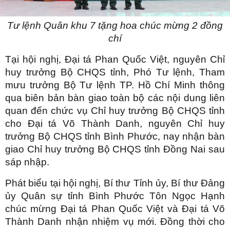
Tư lệnh Quân khu 7 tặng hoa chúc mừng 2 đồng
chí
Tại hội nghị, Đại tá Phan Quốc Việt, nguyên Chỉ
huy trưởng Bộ CHQS tỉnh, Phó Tư lệnh, Tham
mưu trưởng Bộ Tư lệnh TP. Hồ Chí Minh thông
qua biên bản bàn giao toàn bộ các nội dung liên
quan đến chức vụ Chỉ huy trưởng Bộ CHQS tỉnh
cho Đại tá Võ Thành Danh, nguyên Chỉ huy
trưởng Bộ CHQS tỉnh Bình Phước, nay nhận bàn
giao Chỉ huy trưởng Bộ CHQS tỉnh Đồng Nai sau
sáp nhập.
Phát biểu tại hội nghị, Bí thư Tỉnh ủy, Bí thư Đảng
ủy Quân sự tỉnh Bình Phước Tôn Ngọc Hạnh
chúc mừng Đại tá Phan Quốc Việt và Đại tá Võ
Thành Danh nhận nhiệm vụ mới. Đồng thời cho