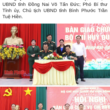
UBND tỉnh Đồng Nai Võ Tấn Đức; Phó Bí thư
Tỉnh ủy, Chủ tịch UBND tỉnh Bình Phước Trần
Tuệ Hiền.