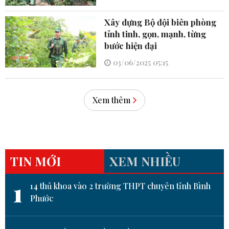
Xây dựng Bộ đội biên phòng
tỉnh tinh, gọn, mạnh, từng
bước hiện đại
03/06/2025 05:15
Xem thêm
TIN MỚI
XEM NHIỀU
1
14 thủ khoa vào 2 trường THPT chuyên tỉnh Bình
Phước