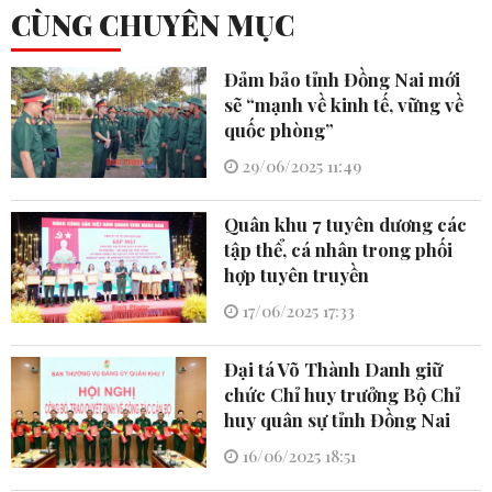
CÙNG CHUYÊN MỤC
Đảm bảo tỉnh Đồng Nai mới
sẽ “mạnh về kinh tế, vững về
quốc phòng”
29/06/2025 11:49
Quân khu 7 tuyên dương các
tập thể, cá nhân trong phối
hợp tuyên truyền
17/06/2025 17:33
Đại tá Võ Thành Danh giữ
chức Chỉ huy trưởng Bộ Chỉ
huy quân sự tỉnh Đồng Nai
16/06/2025 18:51