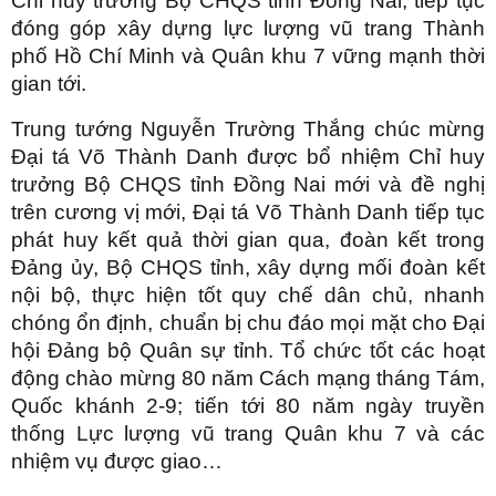
Chỉ huy trưởng Bộ CHQS tỉnh Đồng Nai, tiếp tục
đóng góp xây dựng lực lượng vũ trang Thành
phố Hồ Chí Minh và Quân khu 7 vững mạnh thời
gian tới.
Trung tướng Nguyễn Trường Thắng chúc mừng
Đại tá Võ Thành Danh được bổ nhiệm Chỉ huy
trưởng Bộ CHQS tỉnh Đồng Nai mới và đề nghị
trên cương vị mới, Đại tá Võ Thành Danh tiếp tục
phát huy kết quả thời gian qua, đoàn kết trong
Đảng ủy, Bộ CHQS tỉnh, xây dựng mối đoàn kết
nội bộ, thực hiện tốt quy chế dân chủ, nhanh
chóng ổn định, chuẩn bị chu đáo mọi mặt cho Đại
hội Đảng bộ Quân sự tỉnh. Tổ chức tốt các hoạt
động chào mừng 80 năm Cách mạng tháng Tám,
Quốc khánh 2-9; tiến tới 80 năm ngày truyền
thống Lực lượng vũ trang Quân khu 7 và các
nhiệm vụ được giao…