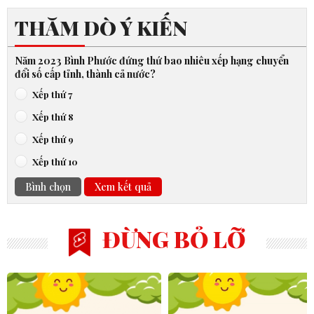
THĂM DÒ Ý KIẾN
Năm 2023 Bình Phước đứng thứ bao nhiêu xếp hạng chuyển
đổi số cấp tỉnh, thành cả nước?
Xếp thứ 7
Xếp thứ 8
Xếp thứ 9
Xếp thứ 10
Bình chọn
Xem kết quả
ĐỪNG BỎ LỠ