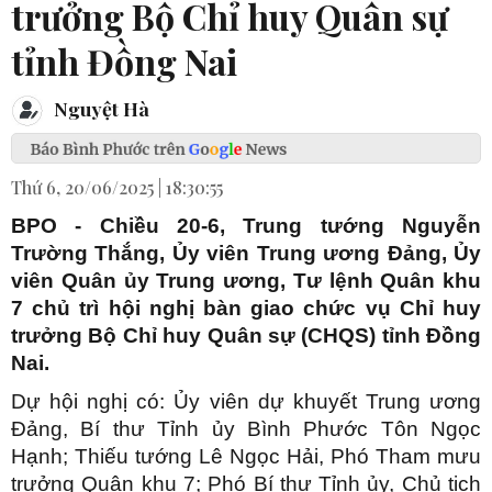
trưởng Bộ Chỉ huy Quân sự
tỉnh Đồng Nai
Nguyệt Hà
Thứ 6, 20/06/2025 | 18:30:55
BPO - Chiều 20-6, Trung tướng Nguyễn
Trường Thắng, Ủy viên Trung ương Đảng, Ủy
viên Quân ủy Trung ương, Tư lệnh Quân khu
7 chủ trì hội nghị bàn giao chức vụ Chỉ huy
trưởng Bộ Chỉ huy Quân sự (CHQS) tỉnh Đồng
Nai.
Dự hội nghị có: Ủy viên dự khuyết Trung ương
Đảng, Bí thư Tỉnh ủy Bình Phước Tôn Ngọc
Hạnh; Thiếu tướng Lê Ngọc Hải, Phó Tham mưu
trưởng Quân khu 7; Phó Bí thư Tỉnh ủy, Chủ tịch