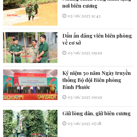
nơi biên cương
03/06/2025 11:43
Dấu ấn đảng viên biên phòng
về cơ sở
03/06/2025 09:19
Kỷ niệm 50 năm Ngày truyền
thống Bộ đội Biên phòng
Bình Phước
03/06/2025 09:19
Giữ lòng dân, giữ biên cương
03/06/2025 07:18