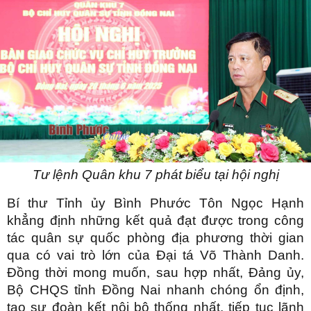
Tư lệnh Quân khu 7 phát biểu tại hội nghị
Bí thư Tỉnh ủy Bình Phước Tôn Ngọc Hạnh
khẳng định những kết quả đạt được trong công
tác quân sự quốc phòng địa phương thời gian
qua có vai trò lớn của Đại tá Võ Thành Danh.
Đồng thời mong muốn, sau hợp nhất, Đảng ủy,
Bộ CHQS tỉnh Đồng Nai nhanh chóng ổn định,
tạo sự đoàn kết nội bộ thống nhất, tiếp tục lãnh