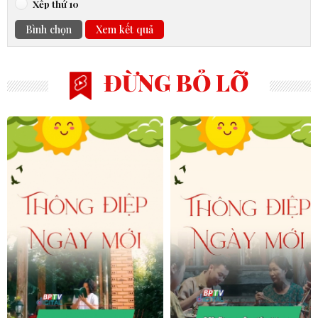
Xếp thứ 10
Bình chọn
Xem kết quả
ĐỪNG BỎ LỠ