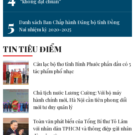
“không đạt chuẩn”
5
Danh sách Ban Chấp hành Đảng bộ tỉnh Đồng
Nai nhiệm kỳ 2020-2025
TIN TIÊU ĐIỂM
Câu lạc bộ thơ tỉnh Bình Phước phấn đấu có 5
tác phẩm phổ nhạc
Chủ tịch nước Lương Cường: Với bộ máy
hành chính mới, Hà Nội cần tiên phong đổi
mới tư duy quản lý
Toàn văn phát biểu của Tổng Bí thư Tô Lâm
với nhân dân TPHCM và thông điệp gửi nhân