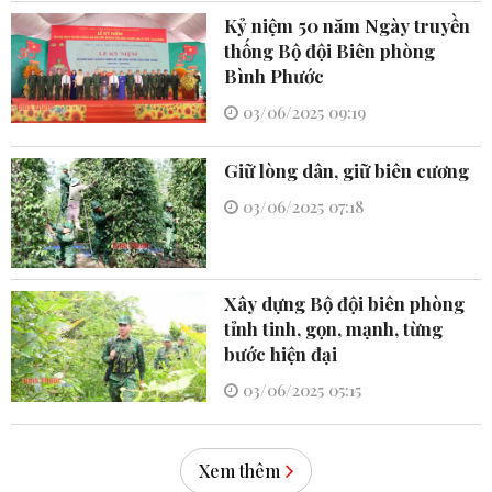
Kỷ niệm 50 năm Ngày truyền
thống Bộ đội Biên phòng
Bình Phước
03/06/2025 09:19
Giữ lòng dân, giữ biên cương
03/06/2025 07:18
Xây dựng Bộ đội biên phòng
tỉnh tinh, gọn, mạnh, từng
bước hiện đại
03/06/2025 05:15
Xem thêm