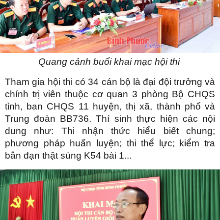
Quang cảnh buổi khai mạc hội thi
Tham gia hội thi có 34 cán bộ là đại đội trưởng và
chính trị viên thuộc cơ quan 3 phòng Bộ CHQS
tỉnh, ban CHQS 11 huyện, thị xã, thành phố và
Trung đoàn BB736. Thí sinh thực hiện các nội
dung như: Thi nhận thức hiểu biết chung;
phương pháp huấn luyện; thi thể lực; kiểm tra
bắn đạn thật súng K54 bài 1...