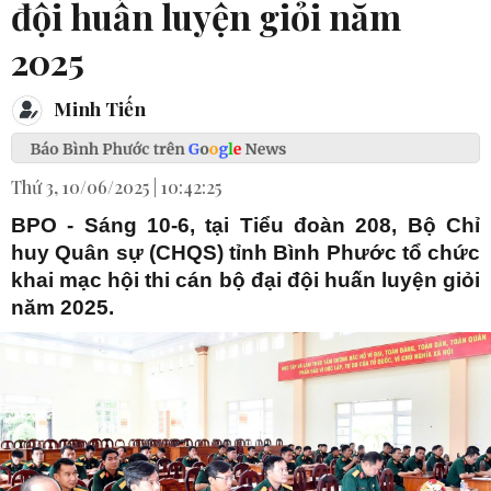
đội huấn luyện giỏi năm
2025
Minh Tiến
Thứ 3, 10/06/2025 | 10:42:25
BPO - Sáng 10-6, tại Tiểu đoàn 208, Bộ Chỉ
huy Quân sự (CHQS) tỉnh Bình Phước tổ chức
khai mạc hội thi cán bộ đại đội huấn luyện giỏi
năm 2025.