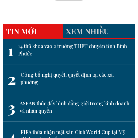
TIN MỚI
XEM NHIỀU
1
14 thủ khoa vào 2 trường THPT chuyên tỉnh Bình
Phước
2
Công bố nghị quyết, quyết định tại các xã,
phường
3
ASEAN thúc đẩy bình đẳng giới trong kinh doanh
và nhân quyền
4
FIFA thừa nhận mặt sân Club World Cup tại Mỹ