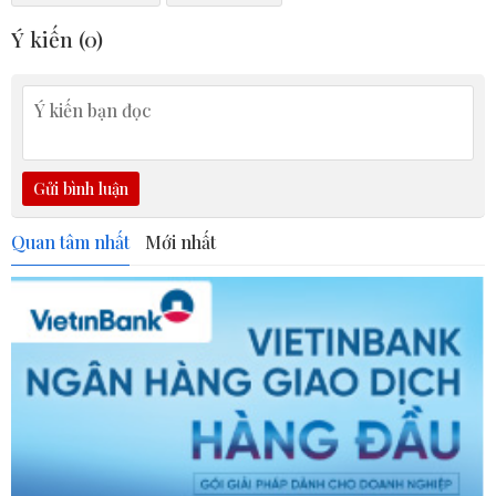
Ý kiến (
0
)
Gửi bình luận
Quan tâm nhất
Mới nhất