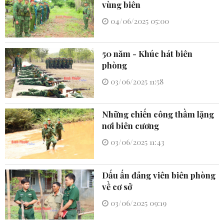
vùng biên
04/06/2025 05:00
50 năm - Khúc hát biên
phòng
03/06/2025 11:58
Những chiến công thầm lặng
nơi biên cương
03/06/2025 11:43
Dấu ấn đảng viên biên phòng
về cơ sở
03/06/2025 09:19