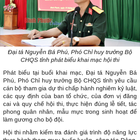
Đại tá Nguyễn Bá Phú, Phó Chỉ huy trưởng Bộ
CHQS tỉnh phát biểu khai mạc hội thi
Phát biểu tại buổi khai mạc, Đại tá Nguyễn Bá
Phú, Phó Chỉ huy trưởng Bộ CHQS tỉnh yêu cầu
cán bộ tham gia dự thi chấp hành nghiêm kỷ luật,
các quy định của ban tổ chức, của đơn vị đăng
cai và quy chế hội thi, thực hiện đúng lễ tiết, tác
phong quân nhân, mẫu mực trong sinh hoạt để
làm gương cho bộ đội.
Hội thi nhằm kiểm tra đánh giá trình độ năng lực