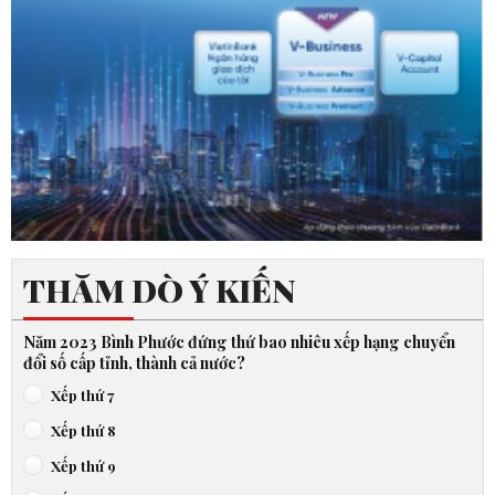
THĂM DÒ Ý KIẾN
Năm 2023 Bình Phước đứng thứ bao nhiêu xếp hạng chuyển
đổi số cấp tỉnh, thành cả nước?
Xếp thứ 7
Xếp thứ 8
Xếp thứ 9