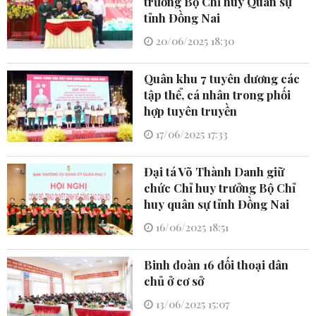
trưởng Bộ Chỉ huy Quân sự
tỉnh Đồng Nai
20/06/2025 18:30
Quân khu 7 tuyên dương các
tập thể, cá nhân trong phối
hợp tuyên truyền
17/06/2025 17:33
Đại tá Võ Thành Danh giữ
chức Chỉ huy trưởng Bộ Chỉ
huy quân sự tỉnh Đồng Nai
16/06/2025 18:51
Binh đoàn 16 đối thoại dân
chủ ở cơ sở
13/06/2025 15:07