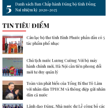
5
Danh sách Ban Chấp hành Đảng bộ tỉnh Đồng
Nai nhiệm kỳ 2020-2025
TIN TIÊU ĐIỂM
Câu lạc bộ thơ tỉnh Bình Phước phấn đấu có 5
tác phẩm phổ nhạc
Chủ tịch nước Lương Cường: Với bộ máy
hành chính mới, Hà Nội cần tiên phong đổi
mới tư duy quản lý
Toàn văn phát biểu của Tổng Bí thư Tô Lâm
với nhân dân TPHCM và thông điệp gửi nhân
dân cả nước
Lãnh đạo Đảng, Nhà nước dự Lễ công bố các