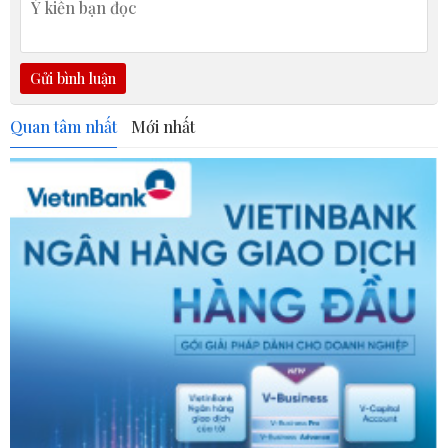
Gửi bình luận
Quan tâm nhất
Mới nhất