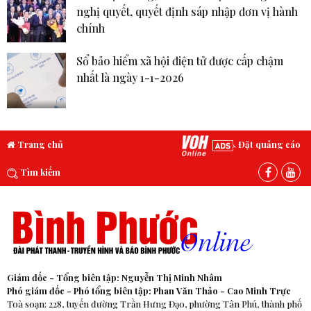
nghị quyết, quyết định sáp nhập đơn vị hành
chính
Sổ bảo hiểm xã hội điện tử được cấp chậm
nhất là ngày 1-1-2026
Trang chủ
Đặt quảng cáo
Tìm kiếm
Giám đốc - Tổng biên tập: Nguyễn Thị Minh Nhâm
Phó giám đốc - Phó tổng biên tập: Phan Văn Thảo - Cao Minh Trực
Toà soạn: 228, tuyến đường Trần Hưng Đạo, phường Tân Phú, thành phố