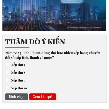
THĂM DÒ Ý KIẾN
Năm 2023 Bình Phước đứng thứ bao nhiêu xếp hạng chuyển
đổi số cấp tỉnh, thành cả nước?
Xếp thứ 7
Xếp thứ 8
Xếp thứ 9
Xếp thứ 10
Bình chọn
Xem kết quả