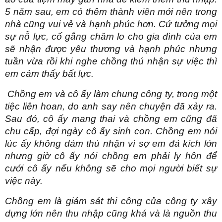
5 năm sau, em có thêm thành viên mới nên trong
nhà cũng vui vẻ và hạnh phúc hơn. Cứ tưởng mọi
sự nỗ lực, cố gắng chăm lo cho gia đình của em
sẽ nhận được yêu thương và hạnh phúc nhưng
tuần vừa rồi khi nghe chồng thú nhận sự việc thì
em cảm thấy bất lực.
Chồng em và cô ấy làm chung công ty, trong một
tiệc liên hoan, do anh say nên chuyện đã xảy ra.
Sau đó, cô ấy mang thai và chồng em cũng đã
chu cấp, đợi ngày cô ấy sinh con. Chồng em nói
lúc ấy không dám thú nhận vì sợ em đả kích lớn
nhưng giờ cô ấy nói chồng em phải ly hôn để
cưới cô ấy nếu không sẽ cho mọi người biết sự
việc này.
Chồng em là giám sát thi công của công ty xây
dựng lớn nên thu nhập cũng khá và là nguồn thu