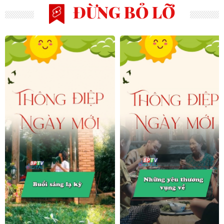
ĐỪNG BỎ LỠ