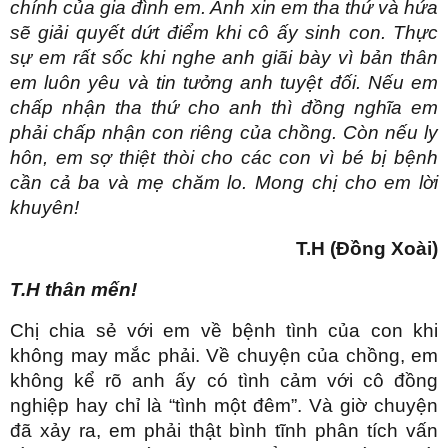
chính của gia đình em. Anh xin em tha thứ và hứa
sẽ giải quyết dứt điểm khi cô ấy sinh con. Thực
sự em rất sốc khi nghe anh giãi bày vì bản thân
em luôn yêu và tin tưởng anh tuyệt đối. Nếu em
chấp nhận tha thứ cho anh thì đồng nghĩa em
phải chấp nhận con riêng của chồng. Còn nếu ly
hôn, em sợ thiệt thòi cho các con vì bé bị bệnh
cần cả ba và mẹ chăm lo. Mong chị cho em lời
khuyên!
T.H (Đồng Xoài)
T.H thân mến!
Chị chia sẻ với em về bệnh tình của con khi
không may mắc phải. Về chuyện của chồng, em
không kể rõ anh ấy có tình cảm với cô đồng
nghiệp hay chỉ là “tình một đêm”. Và giờ chuyện
đã xảy ra, em phải thật bình tĩnh phân tích vấn