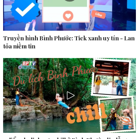
Truyền hình Bình Phước: Tick xanh uy tín - Lan
tỏa niềm tin