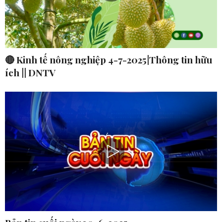
🔴 Kinh tế nông nghiệp 4-7-2025|Thông tin hữu
ích || DNTV