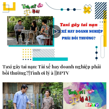
Taxi gây tai nạn: Tài xế hay doanh nghiệp phải
bồi thường?|Tình ơi lý à ||BPTV