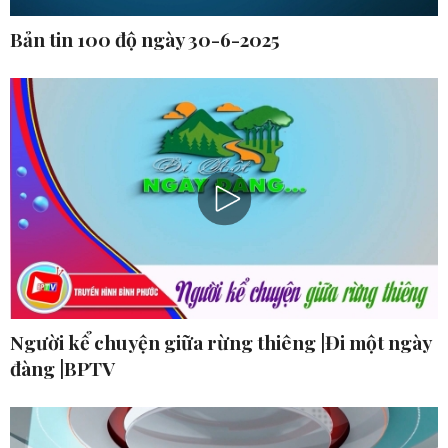
Bản tin 100 độ ngày 30-6-2025
Người kể chuyện giữa rừng thiêng |Đi một ngày
đàng |BPTV