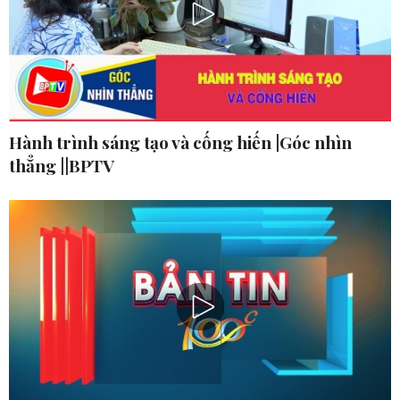
Hành trình sáng tạo và cống hiến |Góc nhìn
thẳng ||BPTV