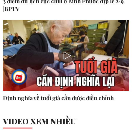
3 điểm du lịch cực chill ở Bình Phước dịp lễ 2/9
|BPTV
Định nghĩa về tuổi già cần được điều chỉnh
VIDEO XEM NHIỀU