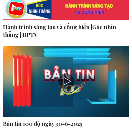
Hành trình sáng tạo và cống hiến |Góc nhìn
thẳng ||BPTV
Bản tin 100 độ ngày 30-6-2025