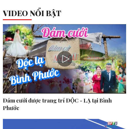
VIDEO NỔI BẬT
Đám cưới được trang trí ĐỘC - LẠ tại Bình
Phước