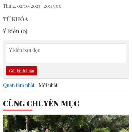
Thứ 2, 02/10/2023 | 20:45:00
TỪ KHÓA
Ý kiến (
0
)
Gửi bình luận
Quan tâm nhất
Mới nhất
CÙNG CHUYÊN MỤC