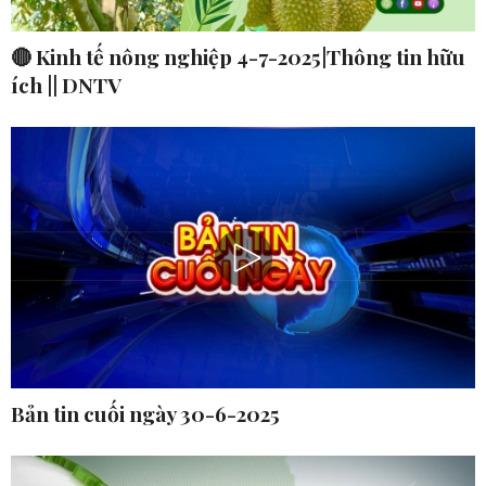
🔴 Kinh tế nông nghiệp 4-7-2025|Thông tin hữu
ích || DNTV
Bản tin cuối ngày 30-6-2025