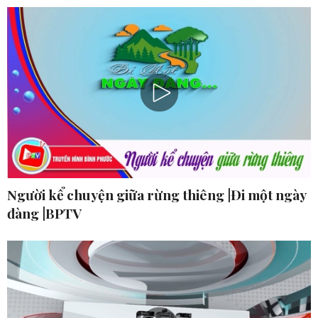
Người kể chuyện giữa rừng thiêng |Đi một ngày
đàng |BPTV