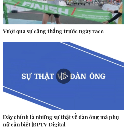
Vượt qua sự căng thẳng trước ngày race
Đây chính là những sự thật về đàn ông mà phụ
nữ cần biết |BPTV Digital