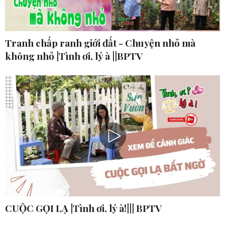
Tranh chấp ranh giới đất - Chuyện nhỏ mà
không nhỏ |Tình ơi, lý à ||BPTV
CUỘC GỌI LẠ |Tình ơi, lý à!||| BPTV