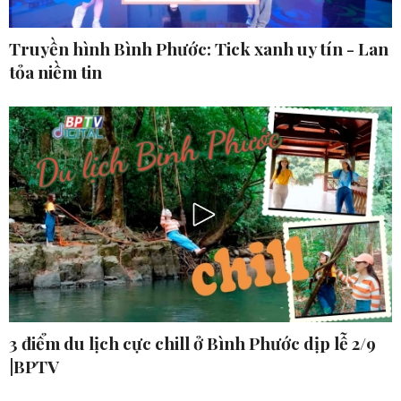
Truyền hình Bình Phước: Tick xanh uy tín - Lan
tỏa niềm tin
3 điểm du lịch cực chill ở Bình Phước dịp lễ 2/9
|BPTV