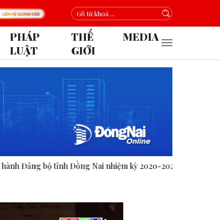
PHÁP
THẾ
MEDIA
LUẬT
GIỚI
 Nai nhiệm kỳ 2020-2025.