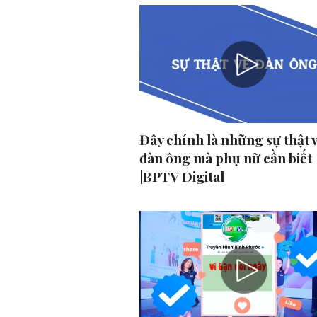
Đây chính là những sự thật 
đàn ông mà phụ nữ cần biết
|BPTV Digital