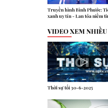
Truyền hình Bình Phước: Ti
xanh uy tín - Lan tỏa niềm ti
VIDEO XEM NHIỀU
Thời sự tối 30-6-2025