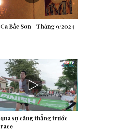
 Ca Bắc Sơn - Tháng 9/2024
 qua sự căng thẳng trước
 race