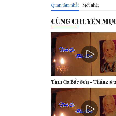
Quan tâm nhất
Mới nhất
CÙNG CHUYÊN MỤ
Tình Ca Bắc Sơn - Tháng 6/