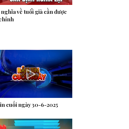
nghĩa về tuổi già cần được
 chỉnh
tin cuối ngày 30-6-2025