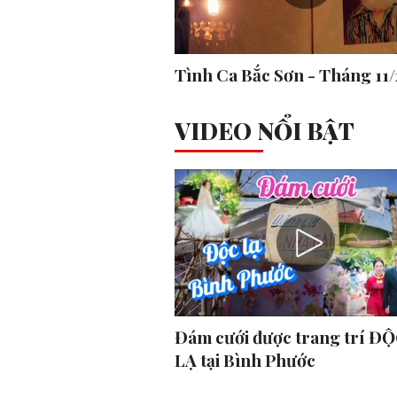
Tình Ca Bắc Sơn - Tháng 11
VIDEO NỔI BẬT
Đám cưới được trang trí ĐỘ
LẠ tại Bình Phước