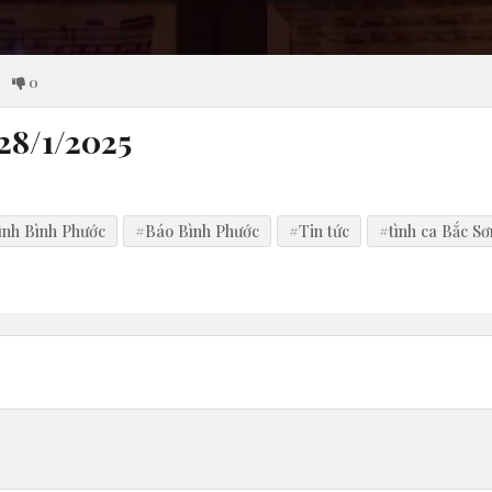
0
28/1/2025
ình Bình Phước
#Báo Bình Phước
#Tin tức
#tình ca Bắc Sơ