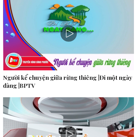
Người kể chuyện giữa rừng thiêng |Đi một ngày
đàng |BPTV