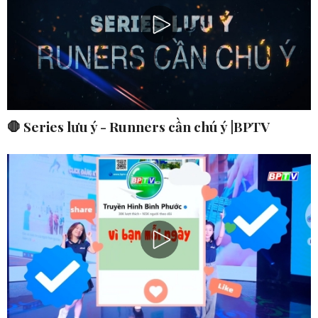
🛑 Series lưu ý - Runners cần chú ý |BPTV