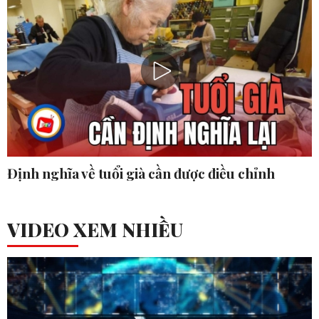
Định nghĩa về tuổi già cần được điều chỉnh
VIDEO XEM NHIỀU