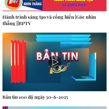
Hành trình sáng tạo và cống hiến |Góc nhìn
thẳng ||BPTV
Bản tin 100 độ ngày 30-6-2025