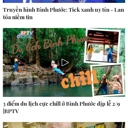
Truyền hình Bình Phước: Tick xanh uy tín - Lan
tỏa niềm tin
3 điểm du lịch cực chill ở Bình Phước dịp lễ 2/9
|BPTV