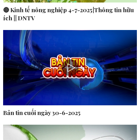
🔴 Kinh tế nông nghiệp 4-7-2025|Thông tin hữu
ích || DNTV
Bản tin cuối ngày 30-6-2025