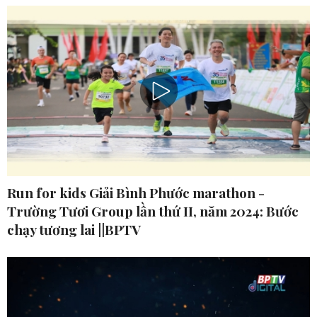
Run for kids Giải Bình Phước marathon -
Trường Tươi Group lần thứ II, năm 2024: Bước
chạy tương lai ||BPTV