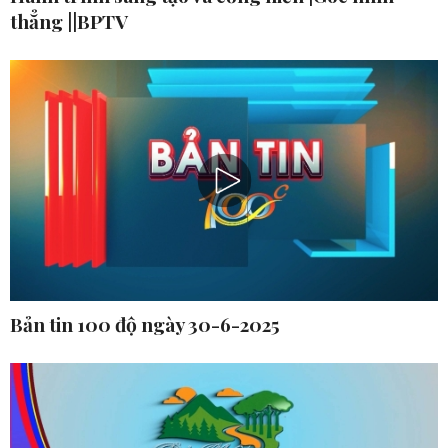
thẳng ||BPTV
Bản tin 100 độ ngày 30-6-2025