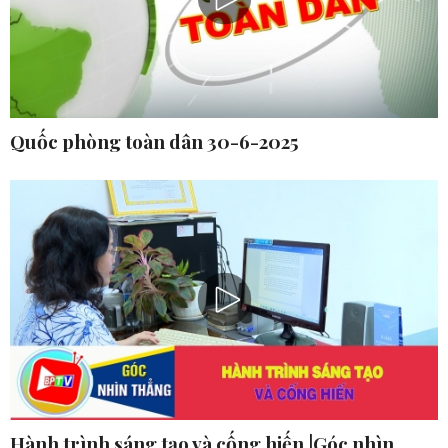
Quốc phòng toàn dân 30-6-2025
Hành trình sáng tạo và cống hiến |Góc nhìn