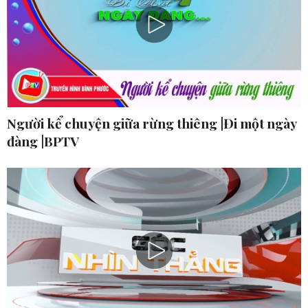
Người kể chuyện giữa rừng thiêng |Đi một ngày
đàng |BPTV