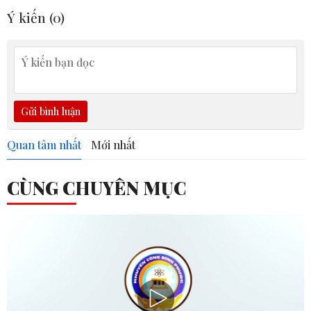
Ý kiến (
0
)
Gửi bình luận
Quan tâm nhất
Mới nhất
CÙNG CHUYÊN MỤC