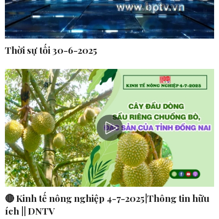
Thời sự tối 30-6-2025
🔴 Kinh tế nông nghiệp 4-7-2025|Thông tin hữu
ích || DNTV