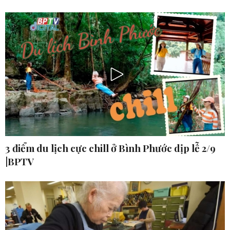
3 điểm du lịch cực chill ở Bình Phước dịp lễ 2/9
|BPTV