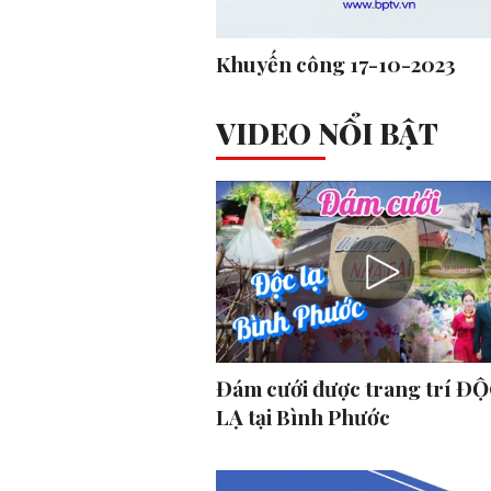
Khuyến công 17-10-2023
VIDEO NỔI BẬT
Đám cưới được trang trí ĐỘ
LẠ tại Bình Phước