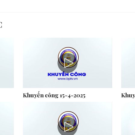
C
Khuyến công 15-4-2025
Khuy