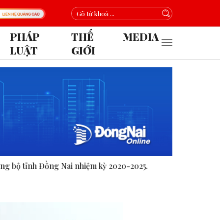
PHÁP
THẾ
MEDIA
LUẬT
GIỚI
nhiệm kỳ 2020-2025.