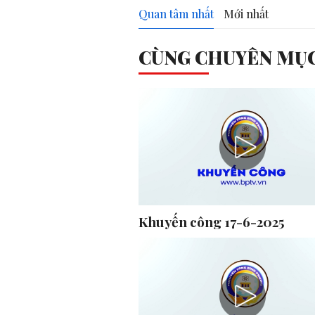
Quan tâm nhất
Mới nhất
CÙNG CHUYÊN MỤ
Khuyến công 17-6-2025