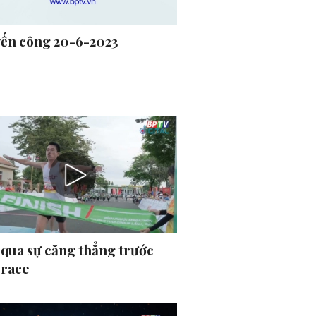
ến công 20-6-2023
 qua sự căng thẳng trước
 race