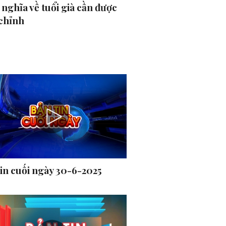
nghĩa về tuổi già cần được
 chỉnh
tin cuối ngày 30-6-2025