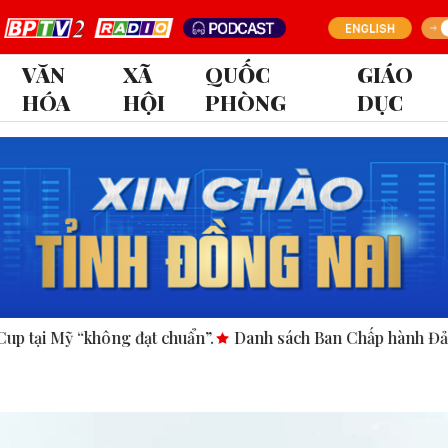
VĂN
XÃ
QUỐC
GIÁO
HÓA
HỘI
PHÒNG
DỤC
 chuẩn”.
Danh sách Ban Chấp hành Đảng bộ tỉnh Đồng Nai 