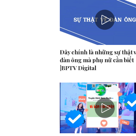
Đây chính là những sự thật 
đàn ông mà phụ nữ cần biết
|BPTV Digital