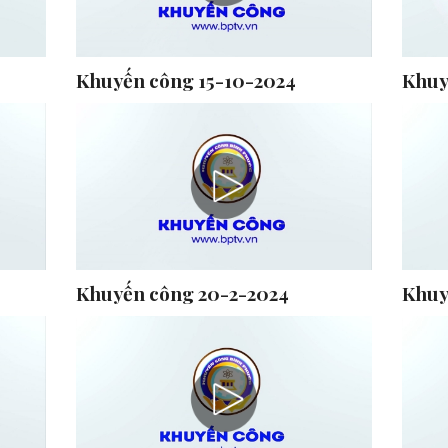
Khuyến công 15-10-2024
Khuy
Khuyến công 20-2-2024
Khuy