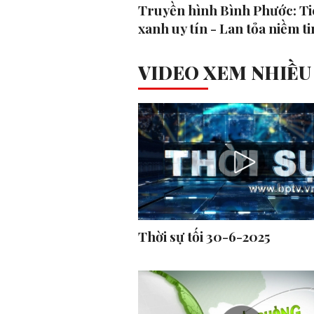
Truyền hình Bình Phước: Ti
xanh uy tín - Lan tỏa niềm ti
VIDEO XEM NHIỀU
Thời sự tối 30-6-2025