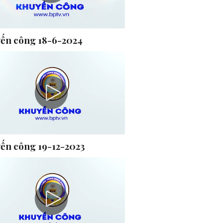
ến công 18-6-2024
ến công 19-12-2023