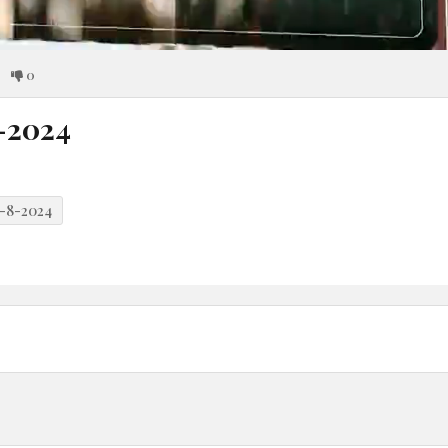
0
-2024
-8-2024