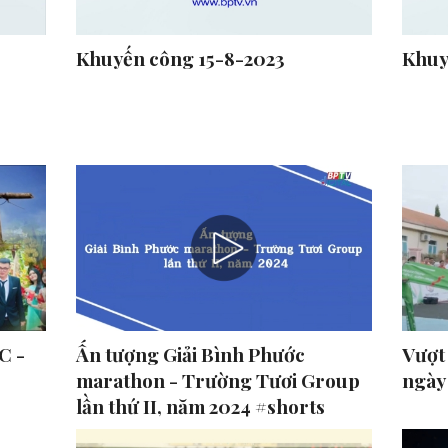
Khuyến công 15-8-2023
Khuy
C -
Ấn tượng Giải Bình Phước
Vượt
marathon - Trường Tươi Group
ngày
lần thứ II, năm 2024 #shorts