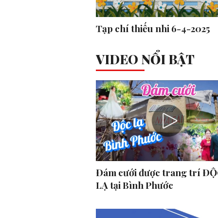
Tạp chí thiếu nhi 6-4-2025
VIDEO NỔI BẬT
Đám cưới được trang trí ĐỘ
LẠ tại Bình Phước