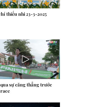
hí thiếu nhi 23-3-2025
 qua sự căng thẳng trước
 race