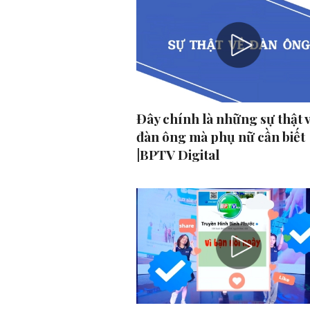
Đây chính là những sự thật 
đàn ông mà phụ nữ cần biết
|BPTV Digital