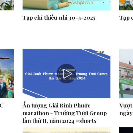
Tạp chí thiếu nhi 30-3-2025
Tạp c
C -
Ấn tượng Giải Bình Phước
Vượt
marathon - Trường Tươi Group
ngày
lần thứ II, năm 2024 #shorts