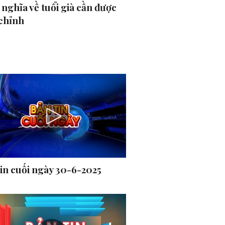
nghĩa về tuổi già cần được
 chỉnh
tin cuối ngày 30-6-2025