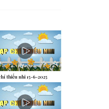
hí thiếu nhi 15-6-2025