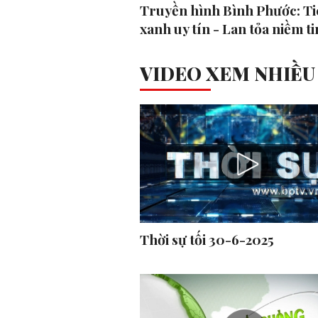
Truyền hình Bình Phước: Ti
xanh uy tín - Lan tỏa niềm ti
VIDEO XEM NHIỀU
Thời sự tối 30-6-2025