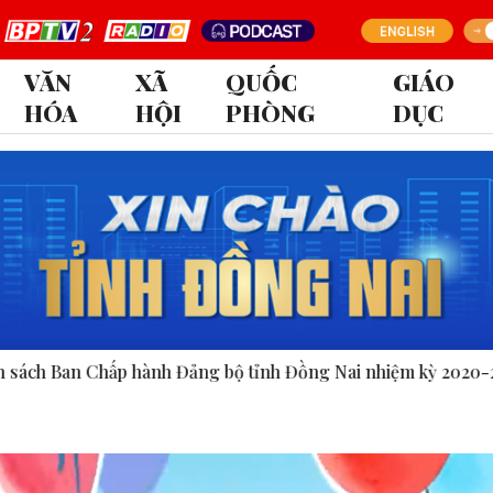
VĂN
XÃ
QUỐC
GIÁO
HÓA
HỘI
PHÒNG
DỤC
ng bộ tỉnh Đồng Nai nhiệm kỳ 2020-2025.