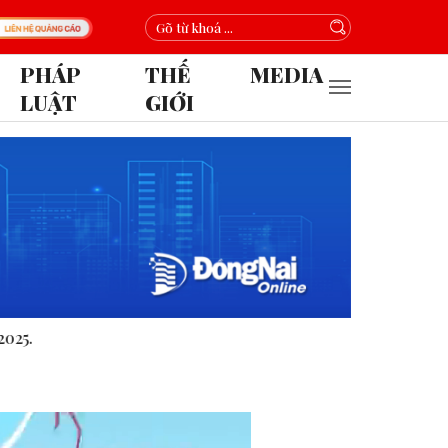
PHÁP
THẾ
MEDIA
LUẬT
GIỚI