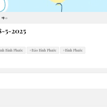
0
18-5-2025
ình Bình Phước
#Báo Bình Phước
#Bình Phước