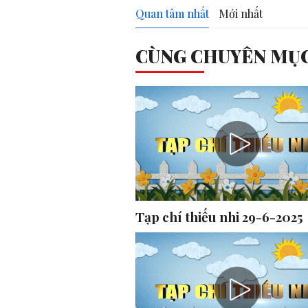
Quan tâm nhất
Mới nhất
CÙNG CHUYÊN MỤ
Tạp chí thiếu nhi 29-6-2025