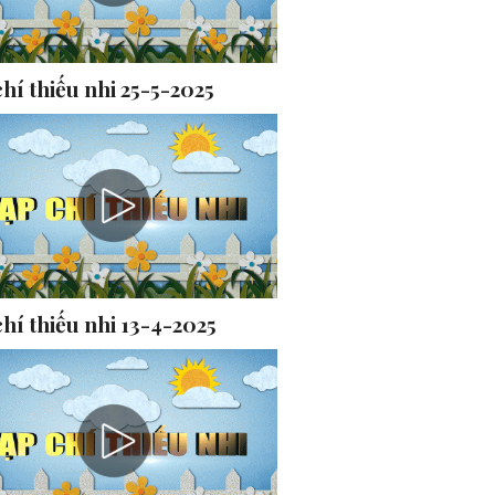
hí thiếu nhi 25-5-2025
hí thiếu nhi 13-4-2025