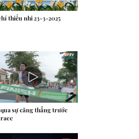
hí thiếu nhi 23-3-2025
 qua sự căng thẳng trước
 race