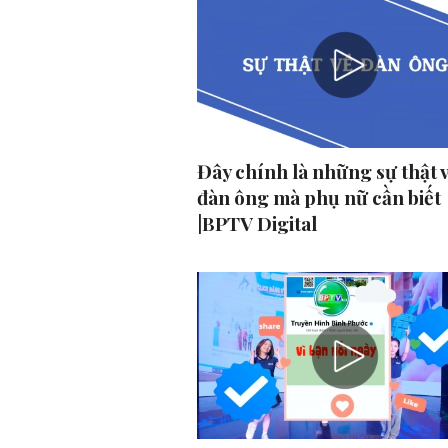
Đây chính là những sự thật 
đàn ông mà phụ nữ cần biết
|BPTV Digital