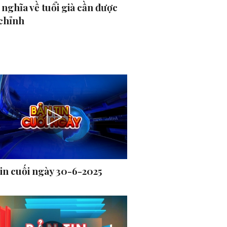
nghĩa về tuổi già cần được
 chỉnh
tin cuối ngày 30-6-2025