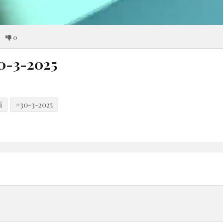
0
30-3-2025
i
#30-3-2025