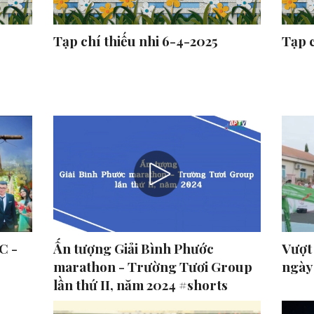
Tạp chí thiếu nhi 6-4-2025
Tạp c
C -
Ấn tượng Giải Bình Phước
Vượt
marathon - Trường Tươi Group
ngày
lần thứ II, năm 2024 #shorts