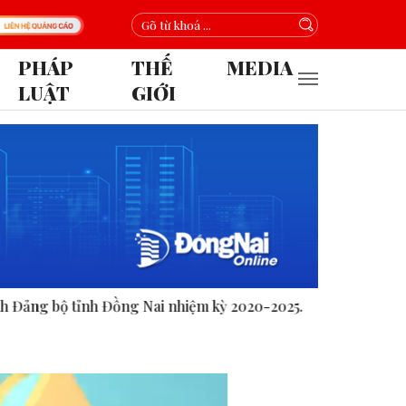
PHÁP
THẾ
MEDIA
LUẬT
GIỚI
i nhiệm kỳ 2020-2025.