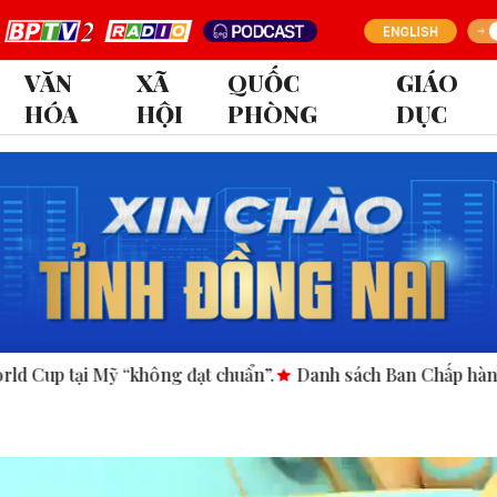
VĂN
XÃ
QUỐC
GIÁO
HÓA
HỘI
PHÒNG
DỤC
đạt chuẩn”.
Danh sách Ban Chấp hành Đảng bộ tỉnh Đồng Na