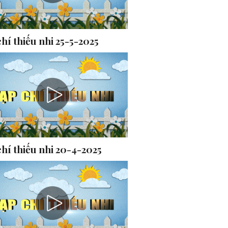
hí thiếu nhi 25-5-2025
hí thiếu nhi 20-4-2025