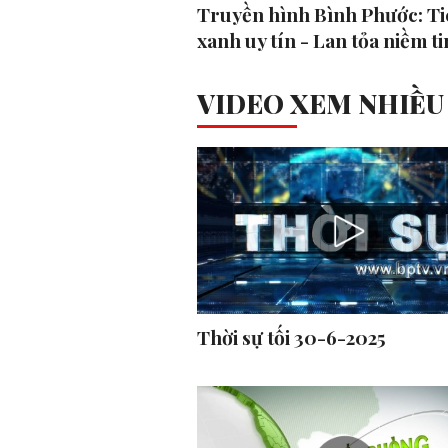
Truyền hình Bình Phước: Ti
xanh uy tín - Lan tỏa niềm ti
VIDEO XEM NHIỀU
Thời sự tối 30-6-2025