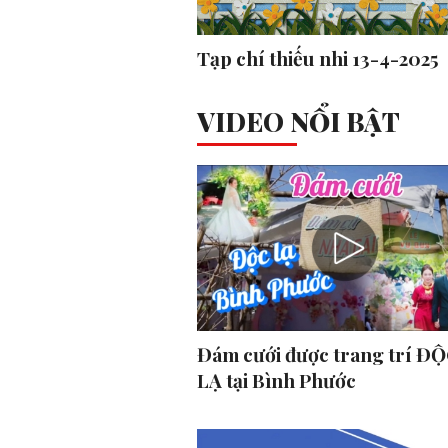
Tạp chí thiếu nhi 13-4-2025
VIDEO NỔI BẬT
Đám cưới được trang trí ĐỘ
LẠ tại Bình Phước