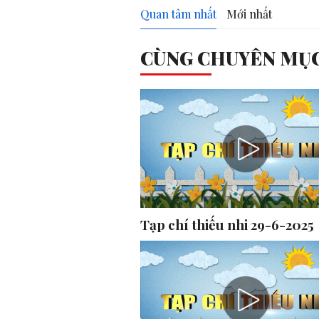
Quan tâm nhất
Mới nhất
CÙNG CHUYÊN MỤ
Tạp chí thiếu nhi 29-6-2025