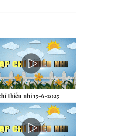
hí thiếu nhi 15-6-2025