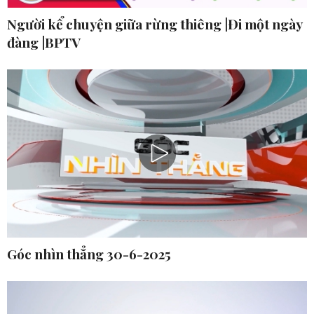
Người kể chuyện giữa rừng thiêng |Đi một ngày
đàng |BPTV
Góc nhìn thẳng 30-6-2025