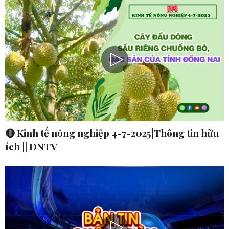
🔴 Kinh tế nông nghiệp 4-7-2025|Thông tin hữu
ích || DNTV