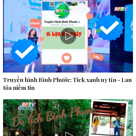
Truyền hình Bình Phước: Tick xanh uy tín - Lan
tỏa niềm tin