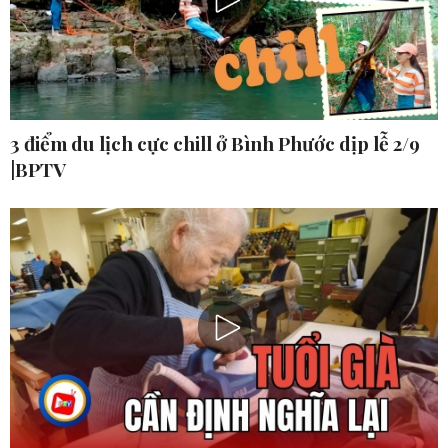
3 điểm du lịch cực chill ở Bình Phước dịp lễ 2/9
|BPTV