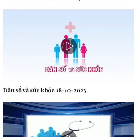
Dân số và sức khỏe 18-10-2023