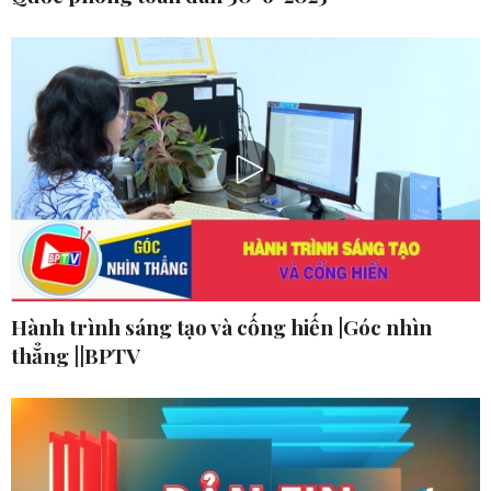
Hành trình sáng tạo và cống hiến |Góc nhìn
thẳng ||BPTV