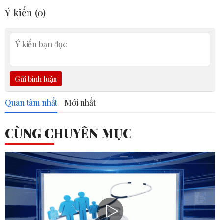
Ý kiến (
0
)
Gửi bình luận
Quan tâm nhất
Mới nhất
CÙNG CHUYÊN MỤC