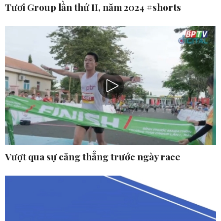
Tươi Group lần thứ II, năm 2024 #shorts
Vượt qua sự căng thẳng trước ngày race