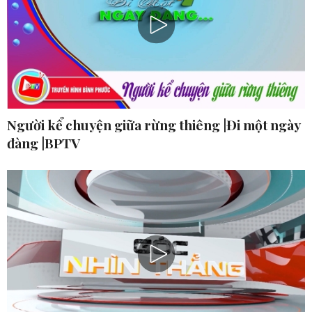
Người kể chuyện giữa rừng thiêng |Đi một ngày
đàng |BPTV