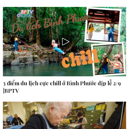
3 điểm du lịch cực chill ở Bình Phước dịp lễ 2/9
|BPTV