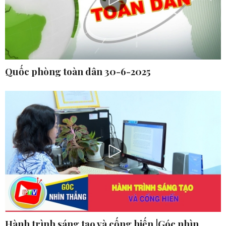
Quốc phòng toàn dân 30-6-2025
Hành trình sáng tạo và cống hiến |Góc nhìn