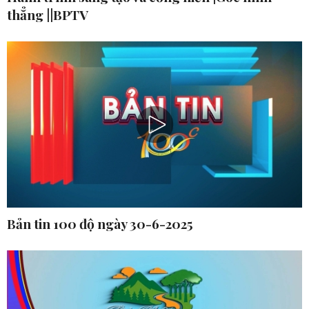
thẳng ||BPTV
Bản tin 100 độ ngày 30-6-2025