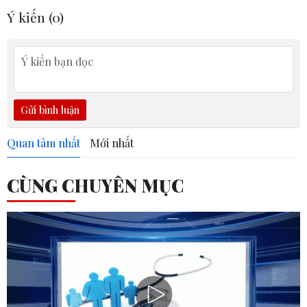
Ý kiến (
0
)
Gửi bình luận
Quan tâm nhất
Mới nhất
CÙNG CHUYÊN MỤC