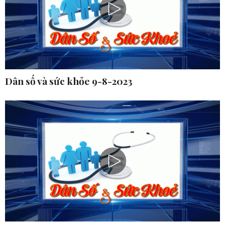
Dân số và sức khỏe 9-8-2023