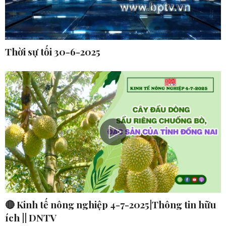
Thời sự tối 30-6-2025
🔴 Kinh tế nông nghiệp 4-7-2025|Thông tin hữu
ích || DNTV