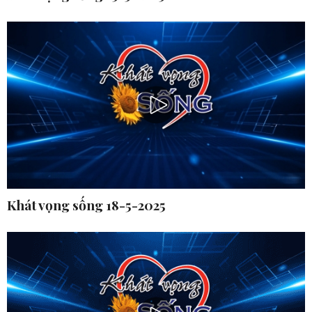
Khát vọng sống 18-5-2025