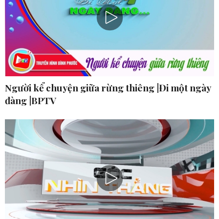
Người kể chuyện giữa rừng thiêng |Đi một ngày
đàng |BPTV