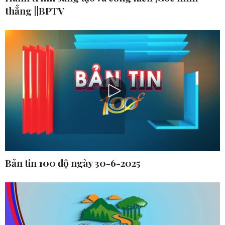
thẳng ||BPTV
Bản tin 100 độ ngày 30-6-2025