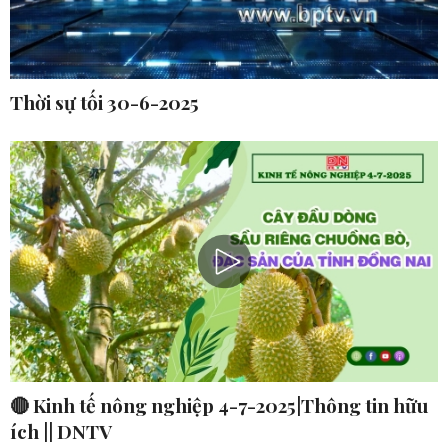
Thời sự tối 30-6-2025
🔴 Kinh tế nông nghiệp 4-7-2025|Thông tin hữu
ích || DNTV