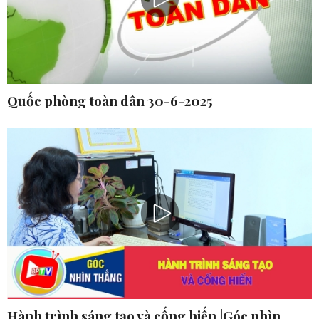
Quốc phòng toàn dân 30-6-2025
Hành trình sáng tạo và cống hiến |Góc nhìn