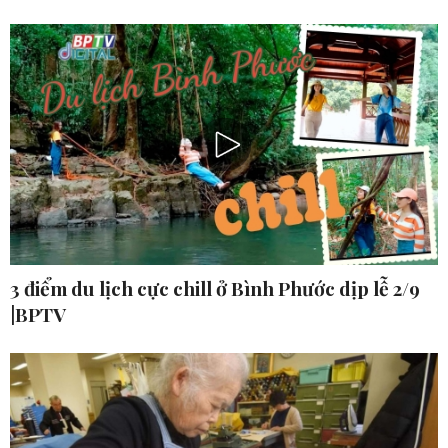
3 điểm du lịch cực chill ở Bình Phước dịp lễ 2/9
|BPTV