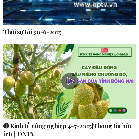
Thời sự tối 30-6-2025
🔴 Kinh tế nông nghiệp 4-7-2025|Thông tin hữu
ích || DNTV