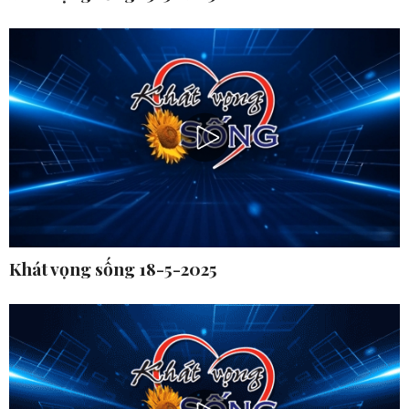
Khát vọng sống 18-5-2025