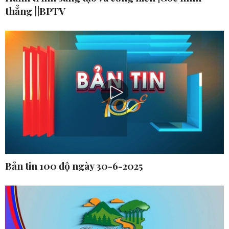
thẳng ||BPTV
Bản tin 100 độ ngày 30-6-2025