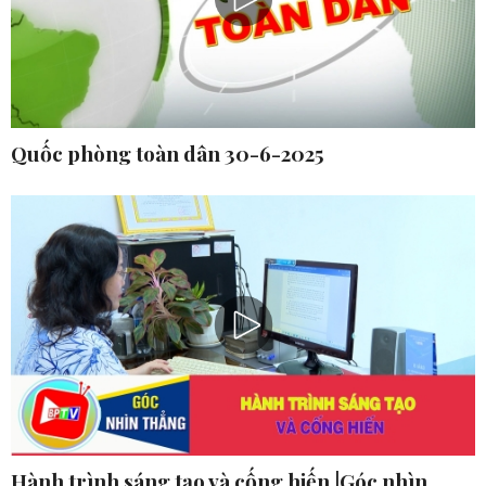
Quốc phòng toàn dân 30-6-2025
Hành trình sáng tạo và cống hiến |Góc nhìn