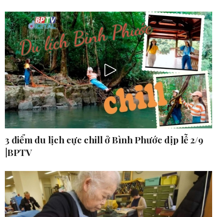
3 điểm du lịch cực chill ở Bình Phước dịp lễ 2/9
|BPTV