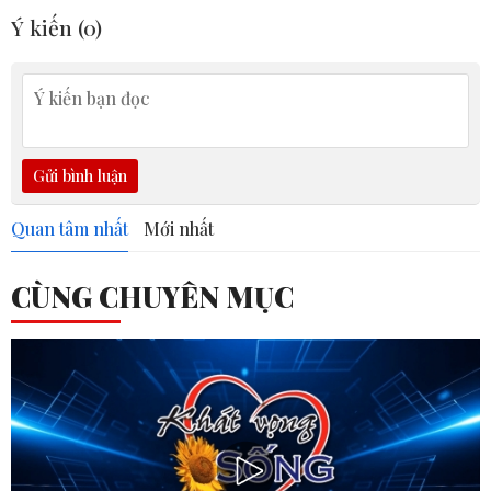
Ý kiến (
0
)
Gửi bình luận
Quan tâm nhất
Mới nhất
CÙNG CHUYÊN MỤC