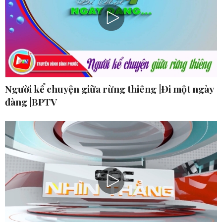
Người kể chuyện giữa rừng thiêng |Đi một ngày
đàng |BPTV