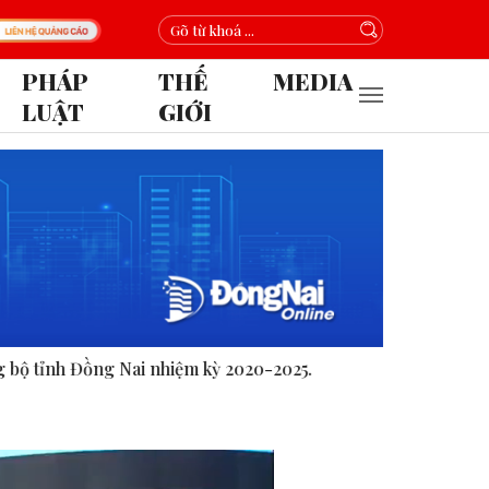
PHÁP
THẾ
MEDIA
LUẬT
GIỚI
kỳ 2020-2025.