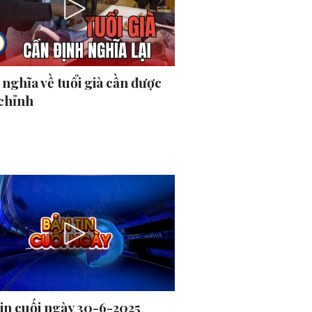
nghĩa về tuổi già cần được
 chỉnh
tin cuối ngày 30-6-2025