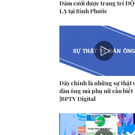
Đám cưới được trang trí ĐỘ
LẠ tại Bình Phước
Đây chính là những sự thật 
đàn ông mà phụ nữ cần biết
|BPTV Digital