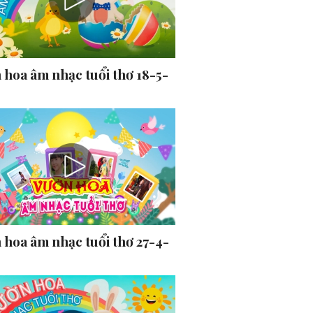
 hoa âm nhạc tuổi thơ 18-5-
 hoa âm nhạc tuổi thơ 27-4-