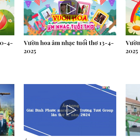
20-4-
Vườn hoa âm nhạc tuổi thơ 13-4-
Vườn
2025
2025