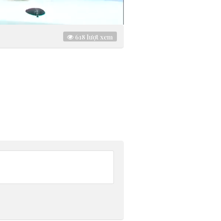
618
lượt xem