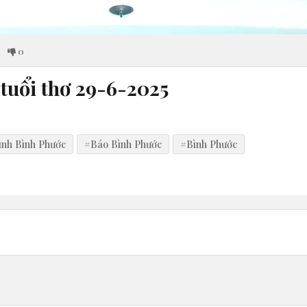
0
tuổi thơ 29-6-2025
ình Bình Phước
#Báo Bình Phước
#Bình Phước