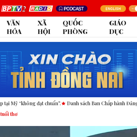
VĂN
XÃ
QUỐC
GIÁO
HÓA
HỘI
PHÒNG
DỤC
”.
Danh sách Ban Chấp hành Đảng bộ tỉnh Đồng Nai nhiệm 
tuổi thơ