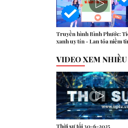
Truyền hình Bình Phước: Ti
xanh uy tín - Lan tỏa niềm ti
VIDEO XEM NHIỀU
Thời sự tối 30-6-2025