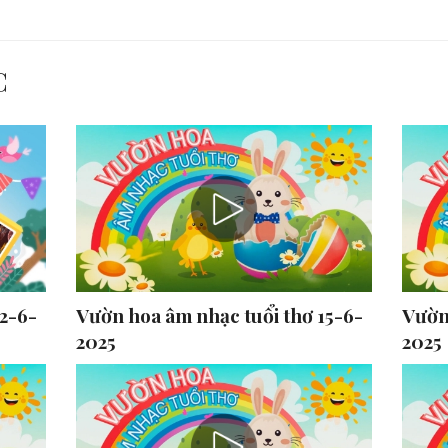
C
2-6-
Vườn hoa âm nhạc tuổi thơ 15-6-
Vườn
2025
2025