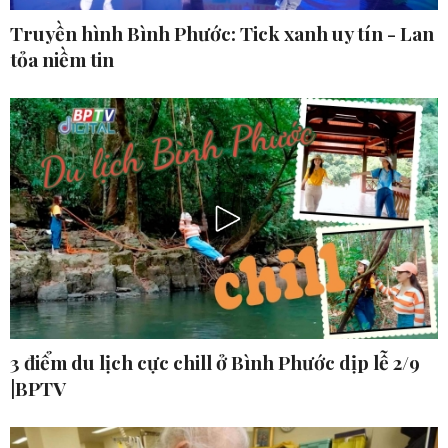
Truyền hình Bình Phước: Tick xanh uy tín - Lan
tỏa niềm tin
3 điểm du lịch cực chill ở Bình Phước dịp lễ 2/9
|BPTV