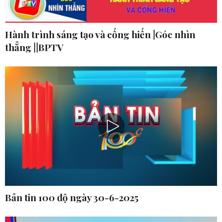
Hành trình sáng tạo và cống hiến |Góc nhìn
thẳng ||BPTV
Bản tin 100 độ ngày 30-6-2025