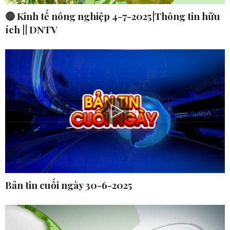
🔴 Kinh tế nông nghiệp 4-7-2025|Thông tin hữu
ích || DNTV
Bản tin cuối ngày 30-6-2025