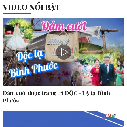
VIDEO NỔI BẬT
Đám cưới được trang trí ĐỘC - LẠ tại Bình
Phước