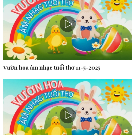
Vườn hoa âm nhạc tuổi thơ 11-5-2025