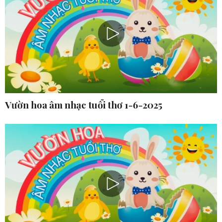
Vườn hoa âm nhạc tuổi thơ 1-6-2025