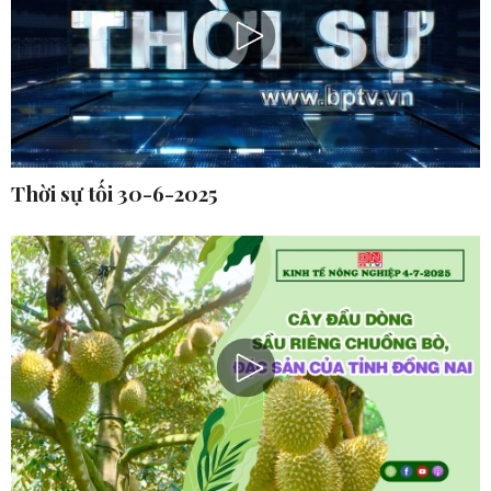
Thời sự tối 30-6-2025