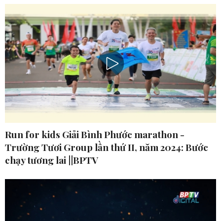
Run for kids Giải Bình Phước marathon -
Trường Tươi Group lần thứ II, năm 2024: Bước
chạy tương lai ||BPTV