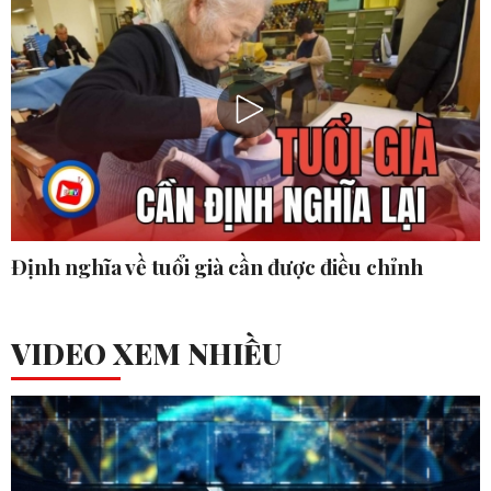
Định nghĩa về tuổi già cần được điều chỉnh
VIDEO XEM NHIỀU