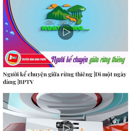
Người kể chuyện giữa rừng thiêng |Đi một ngày
đàng |BPTV