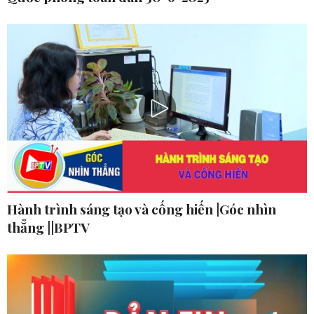
Hành trình sáng tạo và cống hiến |Góc nhìn
thẳng ||BPTV