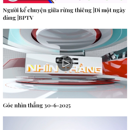
Người kể chuyện giữa rừng thiêng |Đi một ngày
đàng |BPTV
Góc nhìn thẳng 30-6-2025