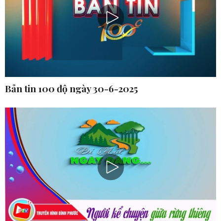
Bản tin 100 độ ngày 30-6-2025