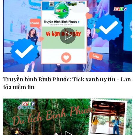
Truyền hình Bình Phước: Tick xanh uy tín - Lan
tỏa niềm tin