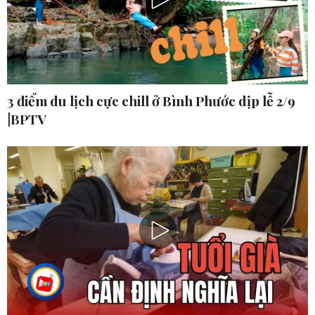
3 điểm du lịch cực chill ở Bình Phước dịp lễ 2/9
|BPTV