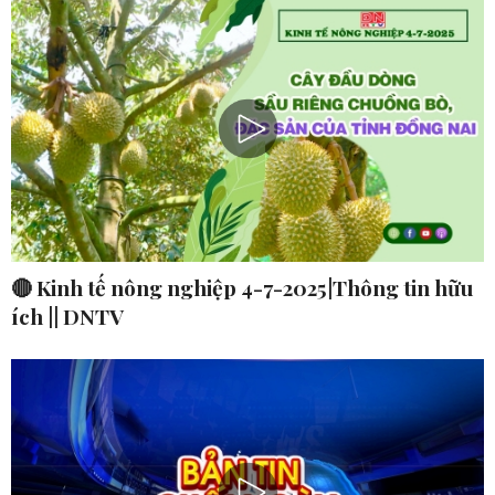
🔴 Kinh tế nông nghiệp 4-7-2025|Thông tin hữu
ích || DNTV