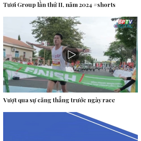
Tươi Group lần thứ II, năm 2024 #shorts
Vượt qua sự căng thẳng trước ngày race