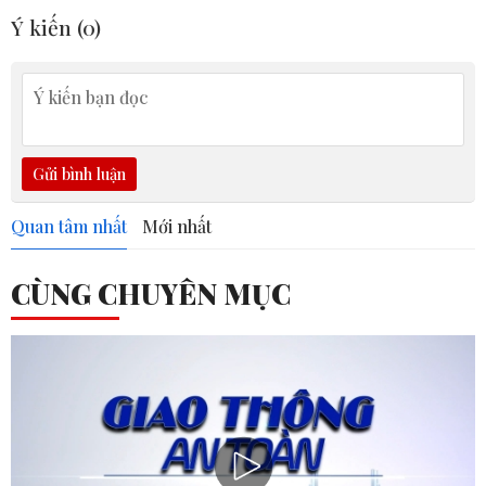
Ý kiến (
0
)
Gửi bình luận
Quan tâm nhất
Mới nhất
CÙNG CHUYÊN MỤC