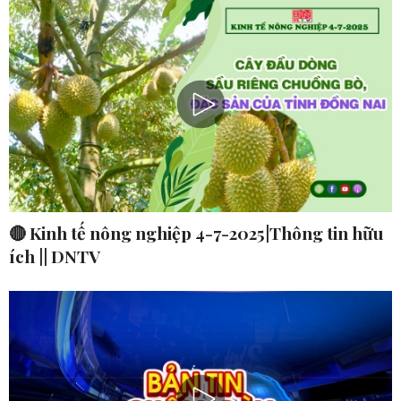
🔴 Kinh tế nông nghiệp 4-7-2025|Thông tin hữu
ích || DNTV