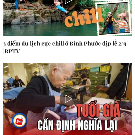
3 điểm du lịch cực chill ở Bình Phước dịp lễ 2/9
|BPTV