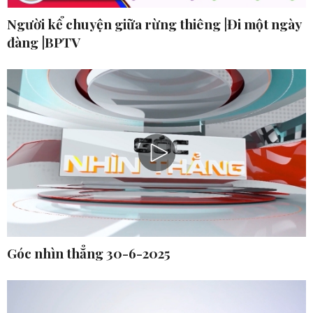
Người kể chuyện giữa rừng thiêng |Đi một ngày
đàng |BPTV
Góc nhìn thẳng 30-6-2025