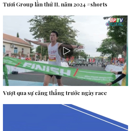
Tươi Group lần thứ II, năm 2024 #shorts
Vượt qua sự căng thẳng trước ngày race