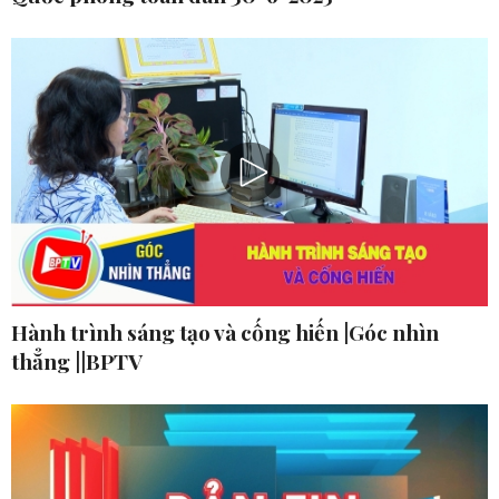
Hành trình sáng tạo và cống hiến |Góc nhìn
thẳng ||BPTV