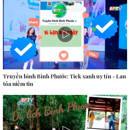
Truyền hình Bình Phước: Tick xanh uy tín - Lan
tỏa niềm tin