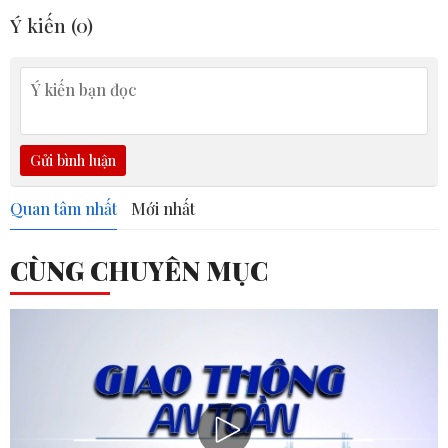
Ý kiến (
0
)
Gửi bình luận
Quan tâm nhất
Mới nhất
CÙNG CHUYÊN MỤC