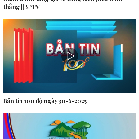
thẳng ||BPTV
Bản tin 100 độ ngày 30-6-2025