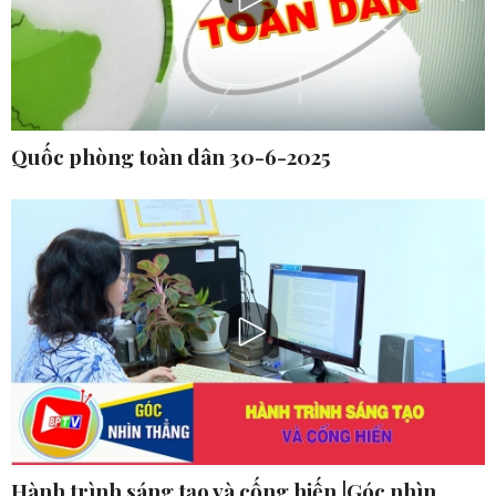
Quốc phòng toàn dân 30-6-2025
Hành trình sáng tạo và cống hiến |Góc nhìn