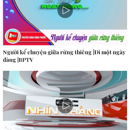
Người kể chuyện giữa rừng thiêng |Đi một ngày
đàng |BPTV