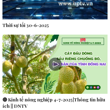
Thời sự tối 30-6-2025
🔴 Kinh tế nông nghiệp 4-7-2025|Thông tin hữu
ích || DNTV