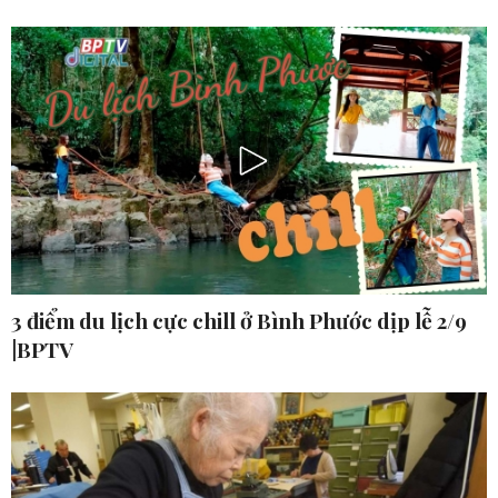
3 điểm du lịch cực chill ở Bình Phước dịp lễ 2/9
|BPTV