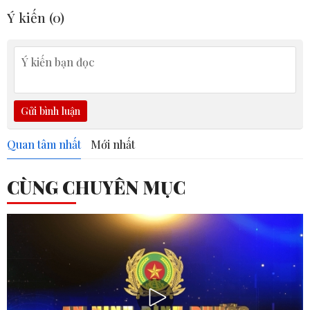
Ý kiến (
0
)
Gửi bình luận
Quan tâm nhất
Mới nhất
CÙNG CHUYÊN MỤC