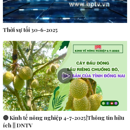
Thời sự tối 30-6-2025
🔴 Kinh tế nông nghiệp 4-7-2025|Thông tin hữu
ích || DNTV