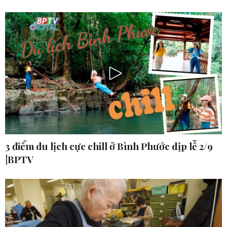
3 điểm du lịch cực chill ở Bình Phước dịp lễ 2/9
|BPTV