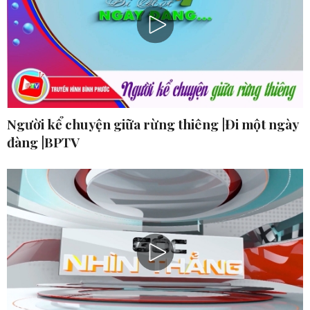
Người kể chuyện giữa rừng thiêng |Đi một ngày
đàng |BPTV