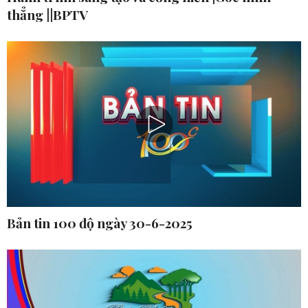
thẳng ||BPTV
Bản tin 100 độ ngày 30-6-2025