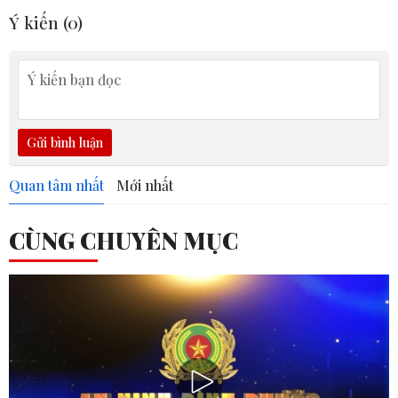
Ý kiến (
0
)
Gửi bình luận
Quan tâm nhất
Mới nhất
CÙNG CHUYÊN MỤC