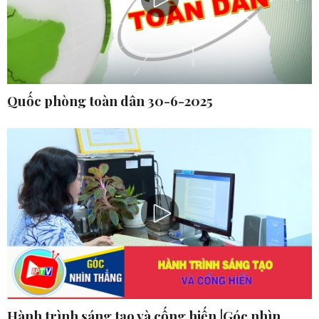
Quốc phòng toàn dân 30-6-2025
Hành trình sáng tạo và cống hiến |Góc nhìn