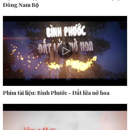
Đông Nam Bộ
Phim tài liệu: Bình Phước - Đất lửa nở hoa