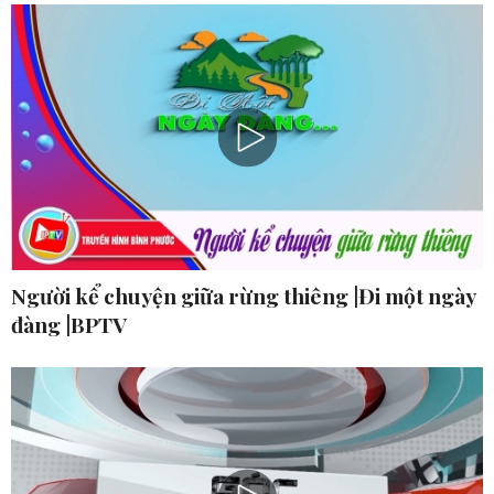
Người kể chuyện giữa rừng thiêng |Đi một ngày
đàng |BPTV