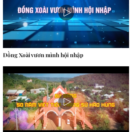
Đồng Xoài vươn mình hội nhập