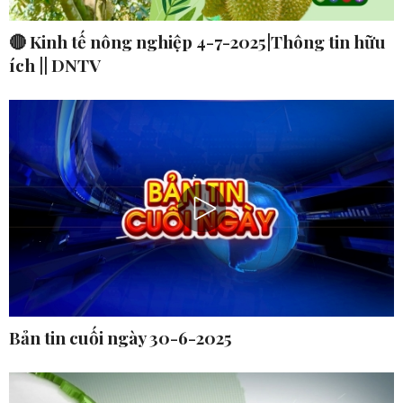
🔴 Kinh tế nông nghiệp 4-7-2025|Thông tin hữu
ích || DNTV
Bản tin cuối ngày 30-6-2025