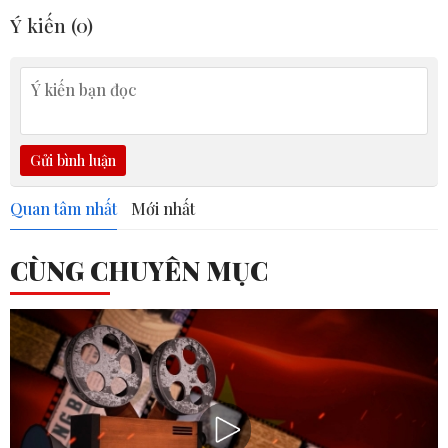
Ý kiến (
0
)
Gửi bình luận
Quan tâm nhất
Mới nhất
CÙNG CHUYÊN MỤC