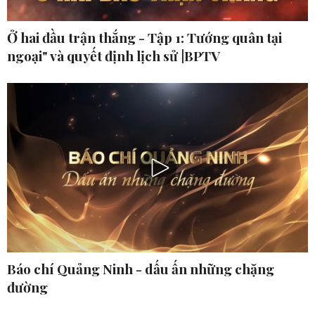
Ở hai đầu trận thắng - Tập 1: Tướng quân tại
ngoại" và quyết định lịch sử |BPTV
Báo chí Quảng Ninh - dấu ấn những chặng
đường