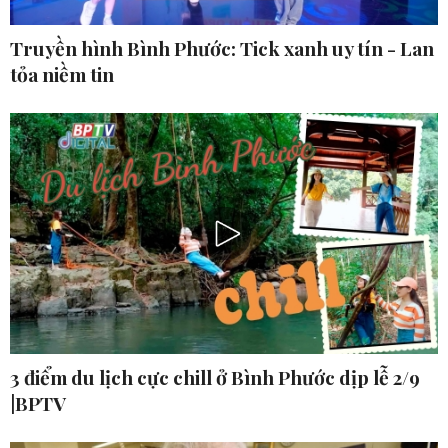
Truyền hình Bình Phước: Tick xanh uy tín - Lan
tỏa niềm tin
3 điểm du lịch cực chill ở Bình Phước dịp lễ 2/9
|BPTV