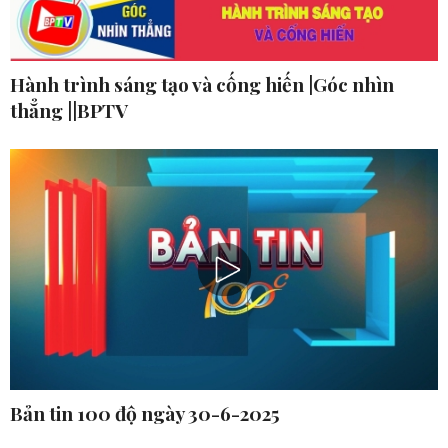
Hành trình sáng tạo và cống hiến |Góc nhìn
thẳng ||BPTV
Bản tin 100 độ ngày 30-6-2025