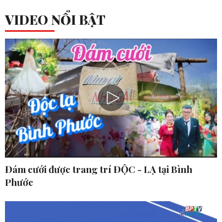
VIDEO NỔI BẬT
Đám cưới được trang trí ĐỘC - LẠ tại Bình
Phước