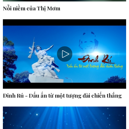
Nỗi niềm của Thị Mơm
Đinh Rú - Dấu ấn từ một tượng đài chiến thắng