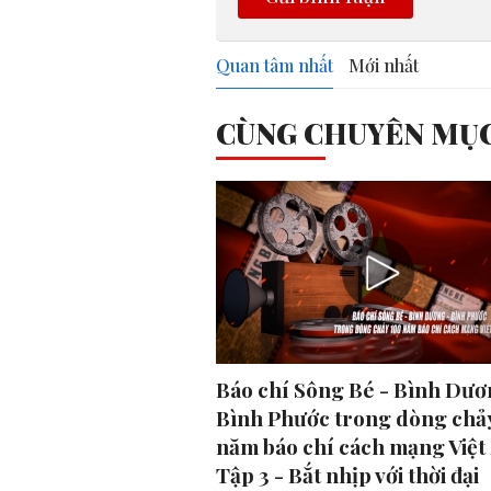
Quan tâm nhất
Mới nhất
CÙNG CHUYÊN MỤ
Báo chí Sông Bé - Bình Dươ
Bình Phước trong dòng chả
năm báo chí cách mạng Việt
Tập 3 - Bắt nhịp với thời đại