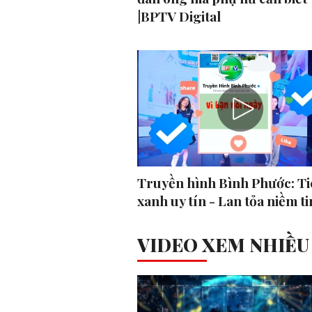
|BPTV Digital
Truyền hình Bình Phước: Ti
xanh uy tín - Lan tỏa niềm ti
VIDEO XEM NHIỀU