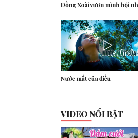
Đồng Xoài vươn mình hội n
Nước mắt của điều
VIDEO NỔI BẬT