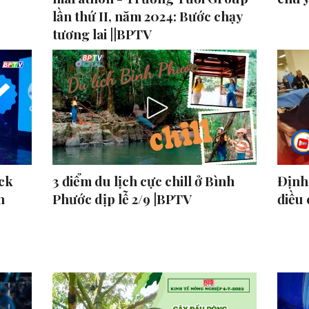
lần thứ II, năm 2024: Bước chạy
tương lai ||BPTV
ck
3 điểm du lịch cực chill ở Bình
Định 
n
Phước dịp lễ 2/9 |BPTV
điều