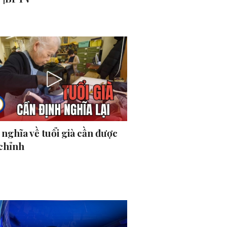
nghĩa về tuổi già cần được
 chỉnh