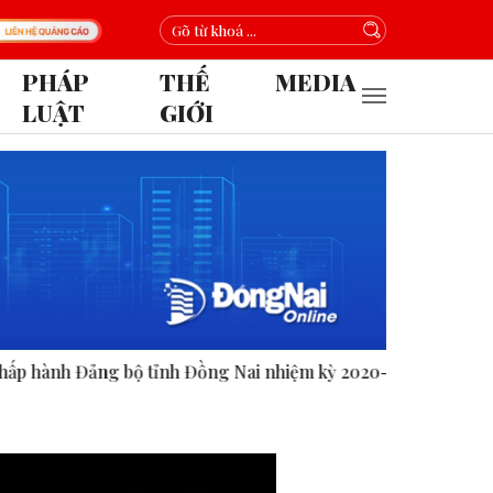
PHÁP
THẾ
MEDIA
LUẬT
GIỚI
ng Nai nhiệm kỳ 2020-2025.