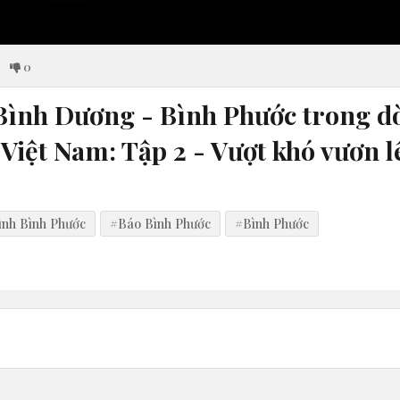
0
 Bình Dương - Bình Phước trong 
iệt Nam: Tập 2 - Vượt khó vươn l
ình Bình Phước
#Báo Bình Phước
#Bình Phước