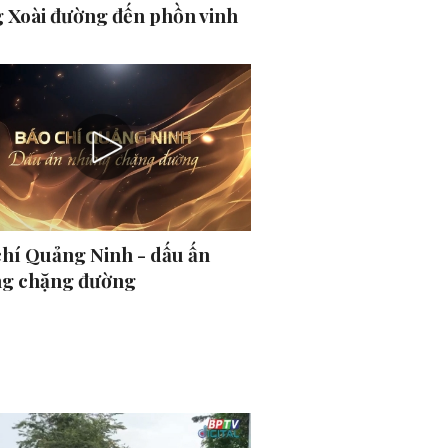
 Xoài đường đến phồn vinh
chí Quảng Ninh - dấu ấn
g chặng đường