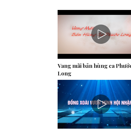
Vang mãi bản hùng ca Phướ
Long