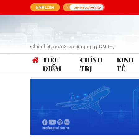
Chủ nhật, 09/08/2026 14:14:43 GMT+7
TIÊU
CHÍNH
KINH
ĐIỂM
TRỊ
TẾ