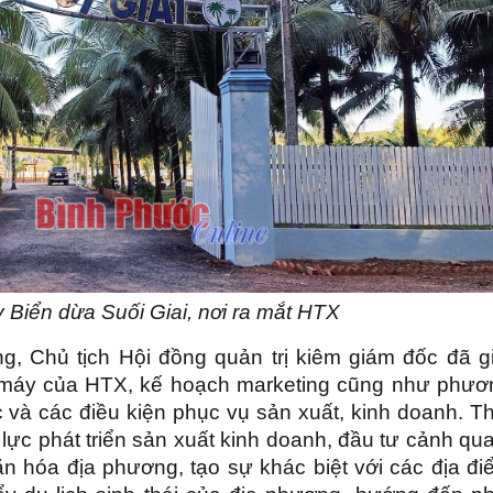
Biển dừa Suối Giai, nơi ra mắt HTX
g, Chủ tịch Hội đồng quản trị kiêm giám đốc đã gi
ộ máy của HTX, kế hoạch marketing cũng như phươ
ực và các điều kiện phục vụ sản xuất, kinh doanh. T
 lực phát triển sản xuất kinh doanh, đầu tư cảnh qu
 hóa địa phương, tạo sự khác biệt với các địa đi