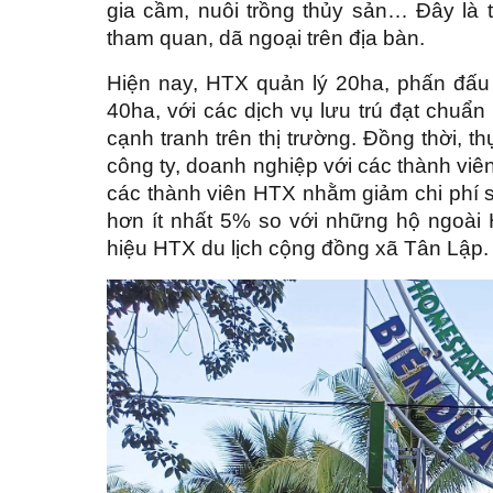
gia cầm, nuôi trồng thủy sản… Đây là ti
tham quan, dã ngoại trên địa bàn.
Hiện nay, HTX quản lý 20ha, phấn đấu
40ha, với các dịch vụ
lưu trú đạt chuẩn
cạnh tranh trên thị trường. Đồng thời, th
công ty, doanh nghiệp với các thành viê
các thành viên HTX nhằm giảm chi phí sả
hơn ít nhất 5% so với những hộ ngoài
hiệu HTX du lịch cộng đồng xã Tân Lập.