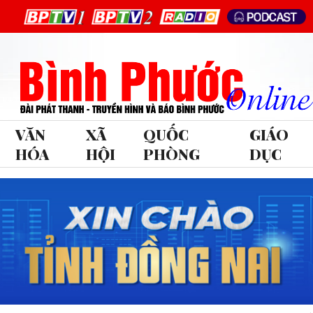
VĂN
XÃ
QUỐC
GIÁO
HÓA
HỘI
PHÒNG
DỤC