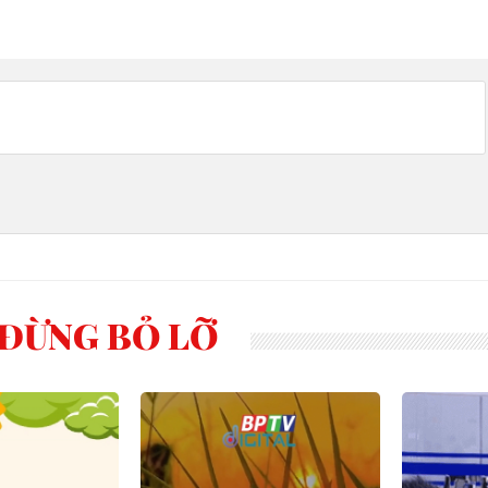
ĐỪNG BỎ LỠ