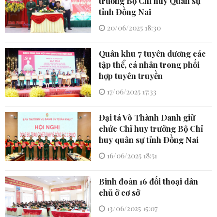
trưởng Bộ Chỉ huy Quân sự
tỉnh Đồng Nai
20/06/2025 18:30
Quân khu 7 tuyên dương các
tập thể, cá nhân trong phối
hợp tuyên truyền
17/06/2025 17:33
Đại tá Võ Thành Danh giữ
chức Chỉ huy trưởng Bộ Chỉ
huy quân sự tỉnh Đồng Nai
16/06/2025 18:51
Binh đoàn 16 đối thoại dân
chủ ở cơ sở
13/06/2025 15:07