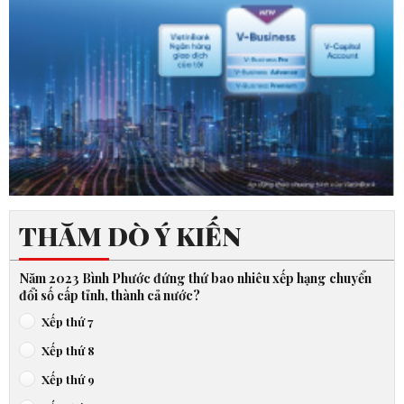
THĂM DÒ Ý KIẾN
Năm 2023 Bình Phước đứng thứ bao nhiêu xếp hạng chuyển
đổi số cấp tỉnh, thành cả nước?
Xếp thứ 7
Xếp thứ 8
Xếp thứ 9