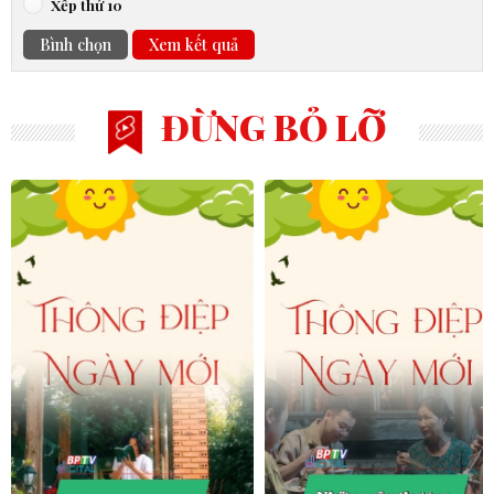
Xếp thứ 10
Bình chọn
Xem kết quả
ĐỪNG BỎ LỠ