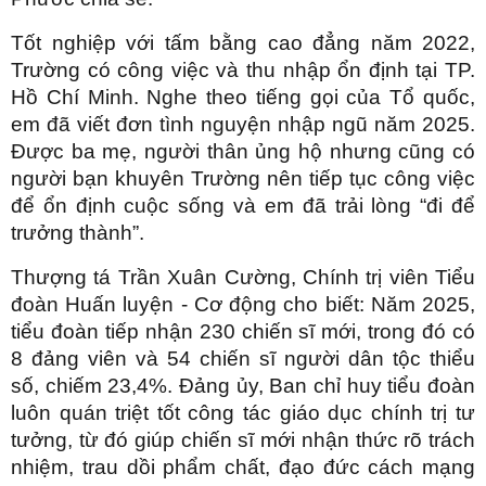
Tốt nghiệp với tấm bằng cao đẳng năm 2022,
Trường có công việc và thu nhập ổn định tại TP.
Hồ Chí Minh. Nghe theo tiếng gọi của Tổ quốc,
em đã viết đơn tình nguyện nhập ngũ năm 2025.
Được ba mẹ, người thân ủng hộ nhưng cũng có
người bạn khuyên Trường nên tiếp tục công việc
để ổn định cuộc sống và em đã trải lòng “đi để
trưởng thành”.
Thượng tá Trần Xuân Cường, Chính trị viên Tiểu
đoàn Huấn luyện - Cơ động cho biết: Năm 2025,
tiểu đoàn tiếp nhận 230 chiến sĩ mới, trong đó có
8 đảng viên và 54 chiến sĩ người dân tộc thiểu
số, chiếm 23,4%. Đảng ủy, Ban chỉ huy tiểu đoàn
luôn quán triệt tốt công tác giáo dục chính trị tư
tưởng, từ đó giúp chiến sĩ mới nhận thức rõ trách
nhiệm, trau dồi phẩm chất, đạo đức cách mạng