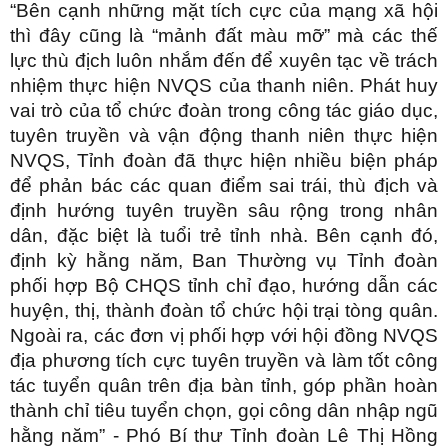
“Bên cạnh những mặt tích cực của mạng xã hội
thì đây cũng là “mảnh đất màu mỡ” mà các thế
lực thù địch luôn nhắm đến để xuyên tạc về trách
nhiệm thực hiện NVQS của thanh niên. Phát huy
vai trò của tổ chức đoàn trong công tác giáo dục,
tuyên truyền và vận động thanh niên thực hiện
NVQS, Tỉnh đoàn đã thực hiện nhiều biện pháp
để phản bác các quan điểm sai trái, thù địch và
định hướng tuyên truyền sâu rộng trong nhân
dân, đặc biệt là tuổi trẻ tỉnh nhà. Bên cạnh đó,
định kỳ hằng năm, Ban Thường vụ Tỉnh đoàn
phối hợp Bộ CHQS tỉnh chỉ đạo, hướng dẫn các
huyện, thị, thành đoàn tổ chức hội trại tòng quân.
Ngoài ra, các đơn vị phối hợp với hội đồng NVQS
địa phương tích cực tuyên truyền và làm tốt công
tác tuyển quân trên địa bàn tỉnh, góp phần hoàn
thành chỉ tiêu tuyển chọn, gọi công dân nhập ngũ
hằng năm” - Phó Bí thư Tỉnh đoàn Lê Thị Hồng