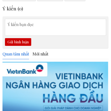
Ý kiến (
0
)
Gửi bình luận
Quan tâm nhất
Mới nhất