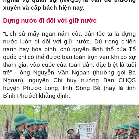
xuyên và cấp bách hiện nay.
Dựng nước đi đôi với giữ nước
“Lịch sử mấy ngàn năm của dân tộc ta là dựng
nước luôn đi đôi với giữ nước. Dù trong chiến
tranh hay hòa bình, chủ quyền lãnh thổ của Tổ
quốc chỉ có thể được bảo toàn trọn vẹn khi có sự
tham gia, vào cuộc của toàn dân, đặc biệt là tuổi
trẻ” - ông Nguyễn Văn Ngoan (thường gọi Ba
Ngoan), nguyên Chỉ huy trưởng Ban CHQS
huyện Phước Long, tỉnh Sông Bé (nay là tỉnh
Bình Phước) khẳng định.