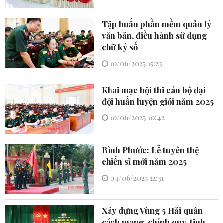
Tập huấn phần mềm quản lý
văn bản, điều hành sử dụng
chữ ký số
10/06/2025 15:23
Khai mạc hội thi cán bộ đại
đội huấn luyện giỏi năm 2025
10/06/2025 10:42
Bình Phước: Lễ tuyên thệ
chiến sĩ mới năm 2025
04/06/2025 12:31
Xây dựng Vùng 5 Hải quân
cách mạng, chính quy, tinh