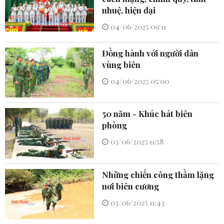
nhuệ, hiện đại
04/06/2025 09:11
Đồng hành với người dân
vùng biên
04/06/2025 05:00
50 năm - Khúc hát biên
phòng
03/06/2025 11:58
Những chiến công thầm lặng
nơi biên cương
03/06/2025 11:43