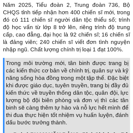
Năm 2025, Tiểu đoàn 2, Trung đoàn 736, Bộ
CHQS tỉnh tiếp nhận hơn 400 chiến sĩ mới, trong
đó có 111 chiến sĩ người dân tộc thiểu số; trình
độ học vấn từ lớp 8 trở lên, riêng trình độ trung
cấp, cao đẳng, đại học là 92 chiến sĩ; 16 chiến sĩ
là đảng viên; 240 chiến sĩ viết đơn tình nguyện
nhập ngũ. Chất lượng chính trị loại 1 đạt 100%.
Trong môi trường mới, tân binh được trang bị
các kiến thức cơ bản về chính trị, quân sự và kỹ
năng sống hòa đồng trong một tập thể. Đặc biệt
khi được giáo dục, tuyên truyền, trang bị đầy đủ
kiến thức về truyền thống dân tộc, quân đội, lực
lượng bộ đội biên phòng và đơn vị thì các tân
binh sẽ càng thêm tự hào và nỗ lực hết mình để
thi đua thực hiện tốt nhiệm vụ huấn luyện, đánh
dấu bước trưởng thành.