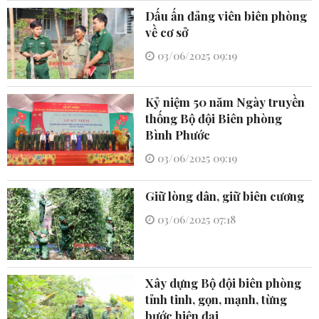
Dấu ấn đảng viên biên phòng
về cơ sở
03/06/2025 09:19
Kỷ niệm 50 năm Ngày truyền
thống Bộ đội Biên phòng
Bình Phước
03/06/2025 09:19
Giữ lòng dân, giữ biên cương
03/06/2025 07:18
Xây dựng Bộ đội biên phòng
tỉnh tinh, gọn, mạnh, từng
bước hiện đại