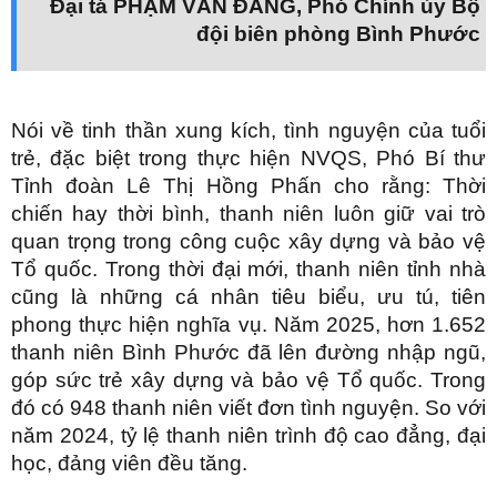
Đại tá PHẠM VĂN ĐẢNG,
Phó Chính ủy Bộ
đội biên phòng Bình Phước
Nói về tinh thần xung kích, tình nguyện của tuổi
trẻ, đặc biệt trong thực hiện NVQS, Phó Bí thư
Tỉnh đoàn Lê Thị Hồng Phấn cho rằng: Thời
chiến hay thời bình, thanh niên luôn giữ vai trò
quan trọng trong công cuộc xây dựng và bảo vệ
Tổ quốc. Trong thời đại mới, thanh niên tỉnh nhà
cũng là những cá nhân tiêu biểu, ưu tú, tiên
phong thực hiện nghĩa vụ. Năm 2025, hơn 1.652
thanh niên Bình Phước đã lên đường nhập ngũ,
góp sức trẻ xây dựng và bảo vệ Tổ quốc. Trong
đó có 948 thanh niên viết đơn tình nguyện. So với
năm 2024, tỷ lệ thanh niên trình độ cao đẳng, đại
học, đảng viên đều tăng.