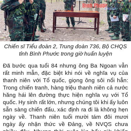
Chiến sĩ Tiểu đoàn 2, Trung đoàn 736, Bộ CHQS
tỉnh Bình Phước trong giờ huấn luyện
Đã bước qua tuổi 84 nhưng ông Ba Ngoan vẫn
rất minh mẫn, đặc biệt khi nói về nghĩa vụ của
thanh niên với Tổ quốc, giọng ông sôi nổi hẳn:
Trong chiến tranh, hàng triệu thanh niên cả nước
hăng hái lên đường thực hiện nghĩa vụ với Tổ
quốc. Hy sinh rất lớn, nhưng chúng tôi khi ấy luôn
sẵn sàng chiến đấu, xác định ra đi là không hẹn
ngày về. Thanh niên tuổi mười tám đôi mươi
ngày ấy nhận thức về Đảng, về NVQS chưa