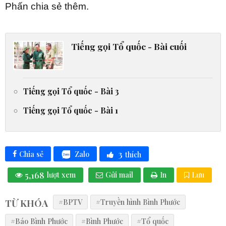
Phấn chia sẻ thêm.
Tiếng gọi Tổ quốc - Bài cuối
Tiếng gọi Tổ quốc - Bài 3
Tiếng gọi Tổ quốc - Bài 1
3
Zalo
Chia sẻ
thích
5,168
lượt xem
Gửi mail
In
Lưu
TỪ KHÓA
#BPTV
#Truyền hình Bình Phước
#Báo Bình Phước
#Bình Phước
#Tổ quốc