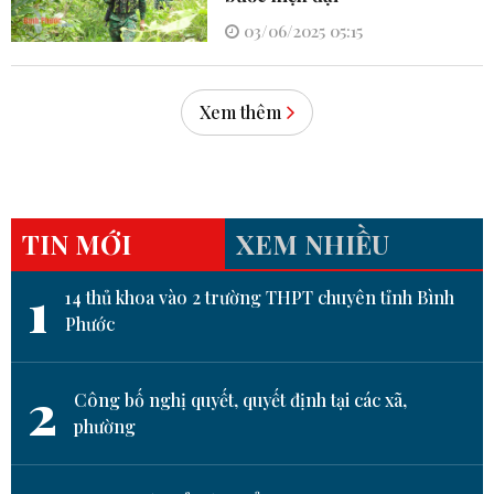
03/06/2025 05:15
Xem thêm
TIN MỚI
XEM NHIỀU
1
14 thủ khoa vào 2 trường THPT chuyên tỉnh Bình
Phước
2
Công bố nghị quyết, quyết định tại các xã,
phường