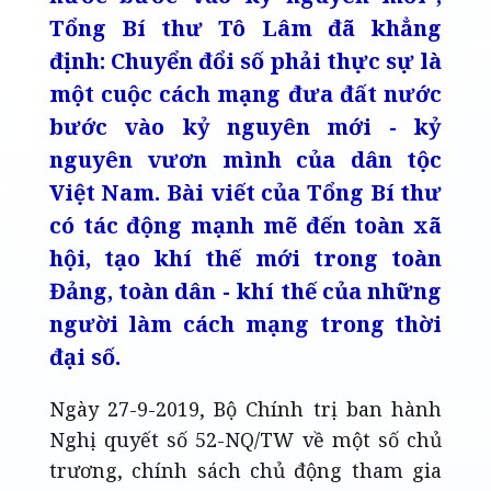
Tổng Bí thư Tô Lâm đã khẳng
định: Chuyển đổi số phải thực sự là
một cuộc cách mạng đưa đất nước
bước vào kỷ nguyên mới - kỷ
nguyên vươn mình của dân tộc
Việt Nam. Bài viết của Tổng Bí thư
có tác động mạnh mẽ đến toàn xã
hội, tạo khí thế mới trong toàn
Đảng, toàn dân - khí thế của những
người làm cách mạng trong thời
đại số.
Ngày 27-9-2019, Bộ Chính trị ban hành
Nghị quyết số 52-NQ/TW về một số chủ
trương, chính sách chủ động tham gia