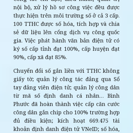
nội bộ, xử lý hồ sơ công việc đều được
thực hiện trên môi trường số ở cả 3 cấp.
100 TTHC được số hóa, tích hợp và chia
sẻ dữ liệu lên cổng dịch vụ công quốc
gia. Việc phát hành văn bản điện tử có
ký số cấp tỉnh đạt 100%, cấp huyện đạt
90%, cấp xã đạt 85%.
Chuyển đổi số gắn liền với TTHC không
giấy tờ; quản lý công tác đảng qua Sổ
tay đảng viên điện tử; quản lý công dân
từ mã số định danh cá nhân… Bình
Phước đã hoàn thành việc cấp căn cước
công dân gắn chip cho 100% trường hợp
đủ điều kiện; kích hoạt 669.475 tài
khoản định danh điện tử VNeID; số hóa,