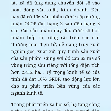
tác xã đã ứng dụng chuyển đổi số vào
hoạt động sản xuất, kinh doanh. Đến
nay đã có 136 sản phẩm được cấp chứng
nhận OCOP đạt hạng 3 sao đến hạng 5
sao. Các sản phẩm này đều được số hóa
nhằm tiếp thị rộng rãi trên các sàn
thương mại điện tử; dễ dàng truy xuất
nguồn gốc, xuất xứ, quy trình sản xuất
của sản phẩm. Cùng với đó cấp 65 mã số
vùng trồng sầu riêng với tổng diện tích
hơn 2.412 ha… Tỷ trọng kinh tế số của
tỉnh đã đạt 10% GRDP, tạo động lực lớn
cho sự phát triển bền vững của các
ngành kinh tế.
Trong phát triển xã hội số, hạ tầng công