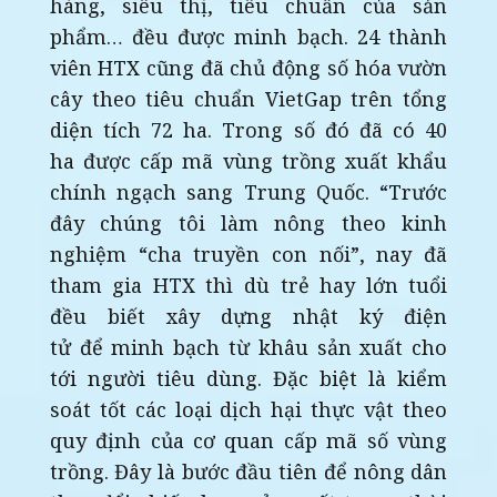
hàng, siêu thị, tiêu chuẩn của sản
phẩm… đều được minh bạch. 24 thành
viên HTX cũng đã chủ động số hóa vườn
cây theo tiêu chuẩn VietGap trên tổng
diện tích 72 ha. Trong số đó đã có 40
ha được cấp mã vùng trồng xuất khẩu
chính ngạch sang Trung Quốc. “Trước
đây chúng tôi làm nông theo kinh
nghiệm “cha truyền con nối”, nay đã
tham gia HTX thì dù trẻ hay lớn tuổi
đều biết xây dựng nhật ký điện
tử để minh bạch từ khâu sản xuất cho
tới người tiêu dùng. Đặc biệt là kiểm
soát tốt các loại dịch hại thực vật theo
quy định của cơ quan cấp mã số vùng
trồng. Đây là bước đầu tiên để nông dân