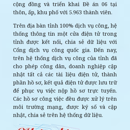
cộng đồng và triển khai Đề án 06 tại
thôn, ấp, khu phố với 5.963 thành viên.
Trên địa bàn tỉnh 100% dịch vụ công, hệ
thống thông tin một cửa điện tử trong
tỉnh được kết nối, chia sẻ dữ liệu với
Cổng dịch vụ công quốc gia. Đến nay,
trên hệ thống dịch vụ công của tỉnh đã
cho phép công dân, doanh nghiệp cập
nhật tất cả các tài liệu điện tử, thành
phần hồ sơ, kết quả điện tử được lưu trữ
để phục vụ việc nộp hồ sơ trực tuyến.
Các hồ sơ công việc đều được xử lý trên
môi trường mạng, được ký số và cập
nhật, chia sẻ trên hệ thống dữ liệu.