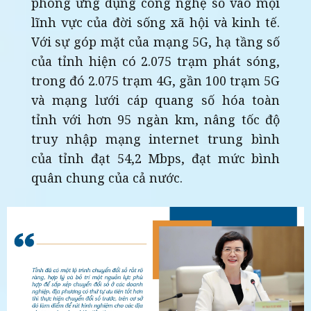
phong ứng dụng công nghệ số vào mọi
lĩnh vực của đời sống xã hội và kinh tế.
Với sự góp mặt của mạng 5G, hạ tầng số
của tỉnh hiện có 2.075 trạm phát sóng,
trong đó 2.075 trạm 4G, gần 100 trạm 5G
và mạng lưới cáp quang số hóa toàn
tỉnh với hơn 95 ngàn km, nâng tốc độ
truy nhập mạng internet trung bình
của tỉnh đạt 54,2 Mbps, đạt mức bình
quân chung của cả nước.