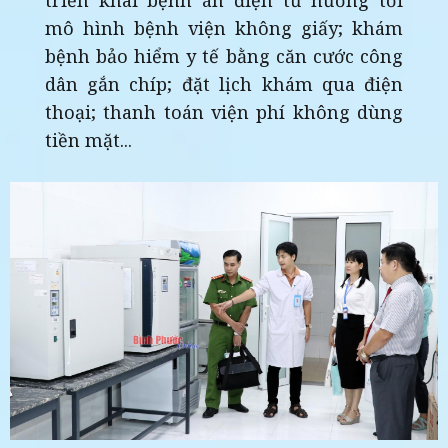
triển khai bệnh án điện tử hướng tới
mô hình bệnh viện không giấy; khám
bệnh bảo hiểm y tế bằng căn cước công
dân gắn chíp; đặt lịch khám qua điện
thoại; thanh toán viện phí không dùng
tiền mặt...