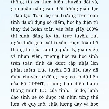
thông tin và thực hiện chuyển đổi số,
góp phần nâng cao chất lượng giáo dục
- đào tạo. Toàn bộ các trường trên toàn
tỉnh đã sử dụng sổ điểm, học bạ điện tử
thay thế hoàn toàn văn bản giấy. 100%
thí sinh đăng ký thi trực tuyến, rút
ngắn thời gian xét tuyển. Hiện toàn bộ
thông tin của cán bộ quản lý, giáo viên
và nhân viên, trường học và học sinh
trên toàn tỉnh đã được cập nhật lên
phần mềm trực tuyến. Dữ liệu này đã
được chuyển tự động sang cơ sở dữ liệu
của Bộ GD&ĐT, Trung tâm điều hành
thông minh IOC của tỉnh. Từ đó, lãnh
đạo tỉnh sẽ có được cái nhìn tổng thể
hơn về quy mô, chất lượng dạy và học