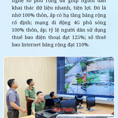
nghệ số phủ rộng đã giúp người dân
khai thác dữ liệu nhanh, tiện lợi. Đó là
nhờ 100% thôn, ấp có hạ tầng băng rộng
cố định; mạng di động 4G phủ sóng
100% thôn, ấp; tỷ lệ người dân sử dụng
thuê bao điện thoại đạt 125%; số thuê
bao Internet băng rộng đạt 110%.