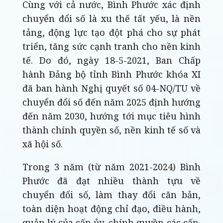
Cùng với cả nước, Bình Phước xác định
chuyển đổi số là xu thế tất yếu, là nền
tảng, động lực tạo đột phá cho sự phát
triển, tăng sức cạnh tranh cho nền kinh
tế. Do đó, ngày 18-5-2021, Ban Chấp
hành Đảng bộ tỉnh Bình Phước khóa XI
đã ban hành Nghị quyết số 04-NQ/TU về
chuyển đổi số đến năm 2025 định hướng
đến năm 2030, hướng tới mục tiêu hình
thành chính quyền số, nền kinh tế số và
xã hội số.
Trong 3 năm (từ năm 2021-2024) Bình
Phước đã đạt nhiều thành tựu về
chuyển đổi số, làm thay đổi căn bản,
toàn diện hoạt động chỉ đạo, điều hành,
quản lý của cấp ủy, chính quyền các cấp,