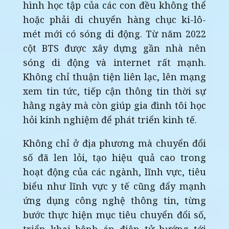
hình học tập của các con đều không thể
hoặc phải di chuyển hàng chục ki-lô-
mét mới có sóng di động. Từ năm 2022
cột BTS được xây dựng gần nhà nên
sóng di động và internet rất mạnh.
Không chỉ thuận tiện liên lạc, lên mạng
xem tin tức, tiếp cận thông tin thời sự
hằng ngày mà còn giúp gia đình tôi học
hỏi kinh nghiệm để phát triển kinh tế.
Không chỉ ở địa phương mà chuyển đổi
số đã len lỏi, tạo hiệu quả cao trong
hoạt động của các ngành, lĩnh vực, tiêu
biểu như lĩnh vực y tế cũng đẩy mạnh
ứng dụng công nghệ thông tin, từng
bước thực hiện mục tiêu chuyển đổi số,