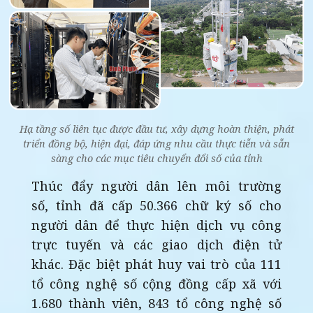
Hạ tầng số liên tục được đầu tư, xây dựng hoàn thiện, phát
triển đồng bộ, hiện đại, đáp ứng nhu cầu thực tiễn và sẵn
sàng cho các mục tiêu chuyển đổi số của tỉnh
Thúc đẩy người dân lên môi trường
số, tỉnh đã cấp 50.366 chữ ký số cho
người dân để thực hiện dịch vụ công
trực tuyến và các giao dịch điện tử
khác. Đặc biệt phát huy vai trò của 111
tổ công nghệ số cộng đồng cấp xã với
1.680 thành viên, 843 tổ công nghệ số