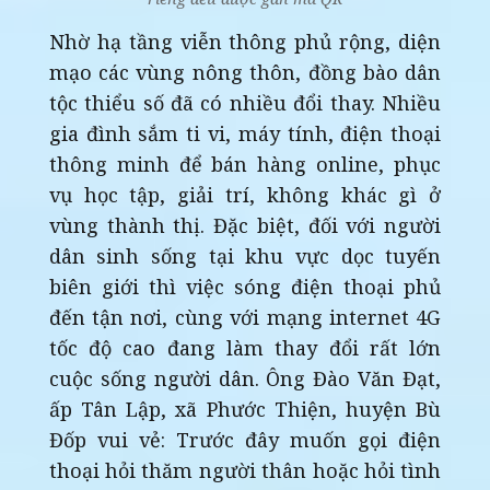
Nhờ hạ tầng viễn thông phủ rộng, diện
mạo các vùng nông thôn, đồng bào dân
tộc thiểu số đã có nhiều đổi thay. Nhiều
gia đình sắm ti vi, máy tính, điện thoại
thông minh để bán hàng online, phục
vụ học tập, giải trí, không khác gì ở
vùng thành thị. Đặc biệt, đối với người
dân sinh sống tại khu vực dọc tuyến
biên giới thì việc sóng điện thoại phủ
đến tận nơi, cùng với mạng internet 4G
tốc độ cao đang làm thay đổi rất lớn
cuộc sống người dân. Ông Đào Văn Đạt,
ấp Tân Lập, xã Phước Thiện, huyện Bù
Đốp vui vẻ: Trước đây muốn gọi điện
thoại hỏi thăm người thân hoặc hỏi tình