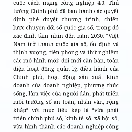
cuộc cách mạng công nghiệp 4.0. Thủ
tướng Chính phủ đã ban hành các quyết
định phê duyệt chương trình, chiến
lược chuyển đổi số quốc gia số, trong đó
xác định tầm nhìn đến năm 2030: “Việt
Nam trở thành quốc gia số, ổn định và
thịnh vượng, tiên phong và thử nghiệm
các mô hình mới; đổi mới căn bản, toàn
diện hoạt động quản lý, điều hành của
Chính phủ, hoạt động sản xuất kinh
doanh của doanh nghiệp, phương thức
sống, làm việc của người dân, phát triển
môi trường số an toàn, nhân văn, rộng
khắp” với mục tiêu kép là “vừa phát
triển chính phủ số, kinh tế số, xã hội số,
vừa hình thành các doanh nghiệp công