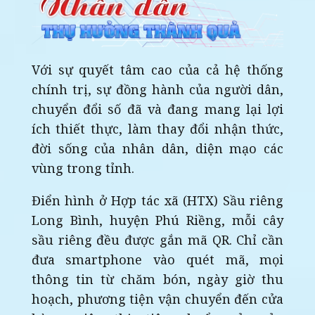
Với sự quyết tâm cao của cả hệ thống
chính trị, sự đồng hành của người dân,
chuyển đổi số đã và đang mang lại lợi
ích thiết thực, làm thay đổi nhận thức,
đời sống của nhân dân, diện mạo các
vùng trong tỉnh.
Điển hình ở Hợp tác xã (HTX) Sầu riêng
Long Bình, huyện Phú Riềng, mỗi cây
sầu riêng đều được gắn mã QR. Chỉ cần
đưa smartphone vào quét mã, mọi
thông tin từ chăm bón, ngày giờ thu
hoạch, phương tiện vận chuyển đến cửa