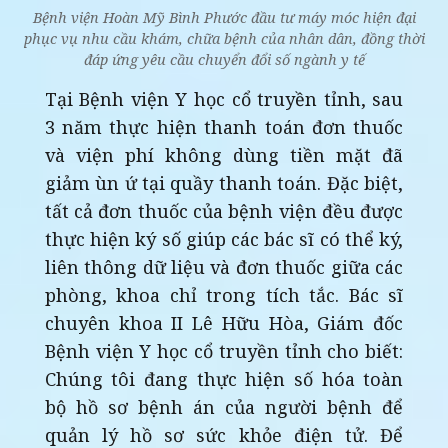
Bệnh viện Hoàn Mỹ Bình Phước đầu tư máy móc hiện đại
phục vụ nhu cầu khám, chữa bệnh của nhân dân, đồng thời
đáp ứng yêu cầu chuyển đổi số ngành y tế
Tại Bệnh viện Y học cổ truyền tỉnh, sau
3 năm thực hiện thanh toán đơn thuốc
và viện phí không dùng tiền mặt đã
giảm ùn ứ tại quầy thanh toán. Đặc biệt,
tất cả đơn thuốc của bệnh viện đều được
thực hiện ký số giúp các bác sĩ có thể ký,
liên thông dữ liệu và đơn thuốc giữa các
phòng, khoa chỉ trong tích tắc. Bác sĩ
chuyên khoa II Lê Hữu Hòa, Giám đốc
Bệnh viện Y học cổ truyền tỉnh cho biết:
Chúng tôi đang thực hiện số hóa toàn
bộ hồ sơ bệnh án của người bệnh để
quản lý hồ sơ sức khỏe điện tử. Để