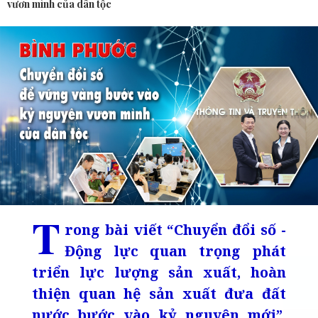
vươn mình của dân tộc
T
rong bài viết “Chuyển đổi số -
Động lực quan trọng phát
triển lực lượng sản xuất, hoàn
thiện quan hệ sản xuất đưa đất
nước bước vào kỷ nguyên mới”,