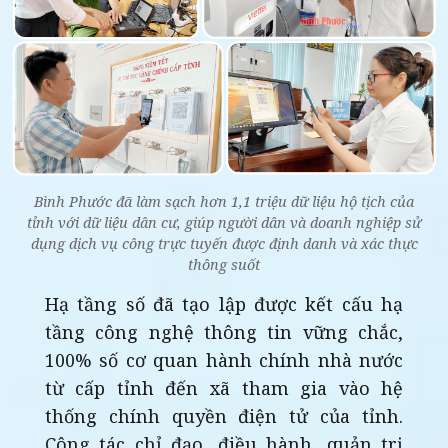
Bình Phước đã làm sạch hơn 1,1 triệu dữ liệu hộ tịch của
tỉnh với dữ liệu dân cư, giúp người dân và doanh nghiệp sử
dụng dịch vụ công trực tuyến được định danh và xác thực
thông suốt
Hạ tầng số đã tạo lập được kết cấu hạ
tầng công nghệ thông tin vững chắc,
100% số cơ quan hành chính nhà nước
từ cấp tỉnh đến xã tham gia vào hệ
thống chính quyền điện tử của tỉnh.
Công tác chỉ đạo, điều hành, quản trị