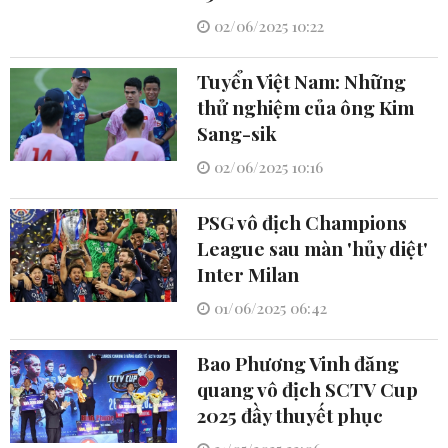
02/06/2025 10:22
Tuyển Việt Nam: Những
thử nghiệm của ông Kim
Sang-sik
02/06/2025 10:16
PSG vô địch Champions
League sau màn 'hủy diệt'
Inter Milan
01/06/2025 06:42
Bao Phương Vinh đăng
quang vô địch SCTV Cup
2025 đầy thuyết phục