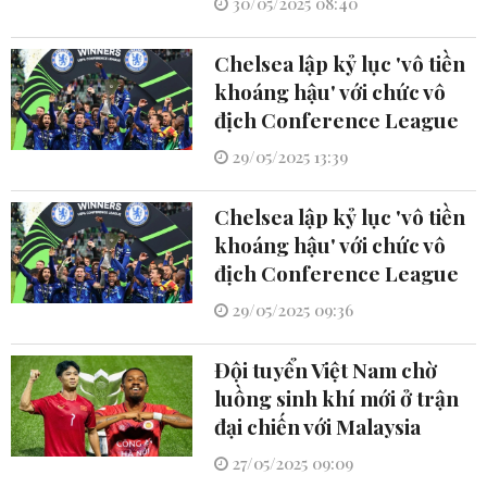
30/05/2025 08:40
Chelsea lập kỷ lục 'vô tiền
khoáng hậu' với chức vô
địch Conference League
29/05/2025 13:39
Chelsea lập kỷ lục 'vô tiền
khoáng hậu' với chức vô
địch Conference League
29/05/2025 09:36
Đội tuyển Việt Nam chờ
luồng sinh khí mới ở trận
đại chiến với Malaysia
27/05/2025 09:09