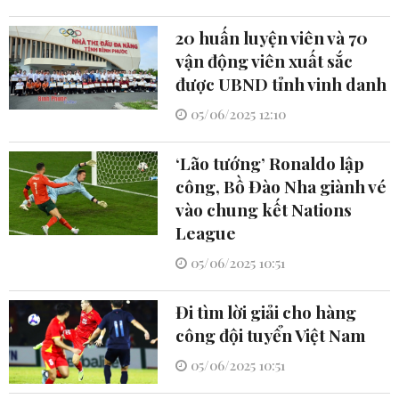
20 huấn luyện viên và 70
vận động viên xuất sắc
được UBND tỉnh vinh danh
05/06/2025 12:10
‘Lão tướng’ Ronaldo lập
công, Bồ Đào Nha giành vé
vào chung kết Nations
League
05/06/2025 10:51
Đi tìm lời giải cho hàng
công đội tuyển Việt Nam
05/06/2025 10:51