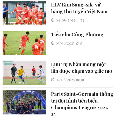
HLV Kim Sang-sik ‘vá’
hàng thủ tuyển Việt Nam
04/06/2025 14:53
Tiếc cho Công Phượng
03/06/2025 17:15
Lưu Tự Nhân mong một
lần được chạm vào giấc mơ
02/06/2025 16:39
Paris Saint-Germain thống
trị đội hình tiêu biểu
Champions League 2024-
25