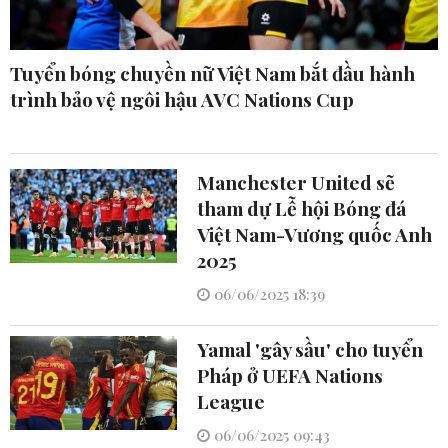
Tuyển bóng chuyền nữ Việt Nam bắt đầu hành
trình bảo vệ ngôi hậu AVC Nations Cup
Manchester United sẽ
tham dự Lễ hội Bóng đá
Việt Nam-Vương quốc Anh
2025
06/06/2025 18:39
Yamal 'gây sầu' cho tuyển
Pháp ở UEFA Nations
League
06/06/2025 09:43