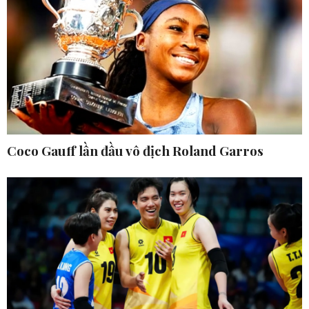
Coco Gauff lần đầu vô địch Roland Garros