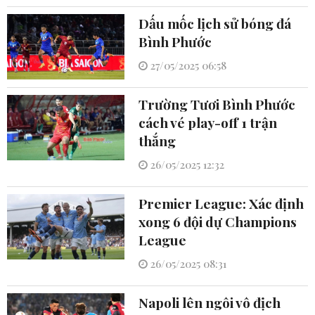
Dấu mốc lịch sử bóng đá
Bình Phước
27/05/2025 06:58
Trường Tươi Bình Phước
cách vé play-off 1 trận
thắng
26/05/2025 12:32
Premier League: Xác định
xong 6 đội dự Champions
League
26/05/2025 08:31
Napoli lên ngôi vô địch