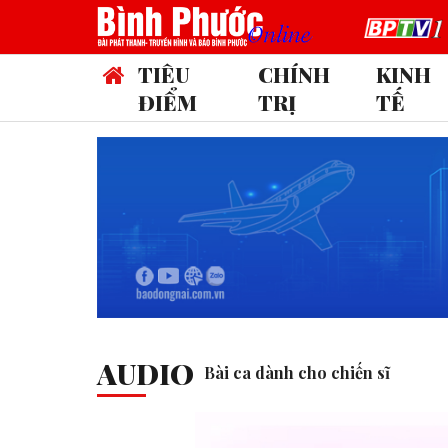
TIÊU
CHÍNH
KINH
ĐIỂM
TRỊ
TẾ
AUDIO
Bài ca dành cho chiến sĩ