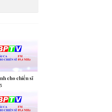
ành cho chiến sĩ
5