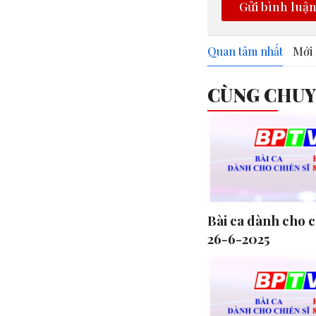
Gửi bình luậ
Quan tâm nhất
Mới 
CÙNG CHU
Bài ca dành cho c
26-6-2025