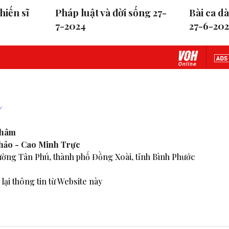
hiến sĩ
Pháp luật và đời sống 27-
Bài ca d
7-2024
27-6-20
Nhâm
Thảo - Cao Minh Trực
ờng Tân Phú, thành phố Đồng Xoài, tỉnh Bình Phước
lại thông tin từ Website này