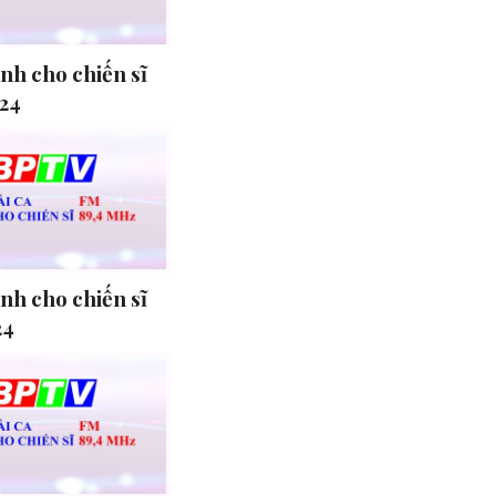
ành cho chiến sĩ
24
ành cho chiến sĩ
24