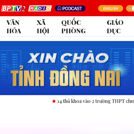
VĂN
XÃ
QUỐC
GIÁO
HÓA
HỘI
PHÒNG
DỤC
14 thủ khoa vào 2 trường THPT chuyên tỉnh 