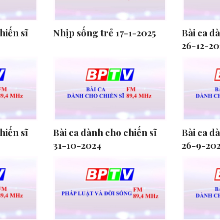
hiến sĩ
Nhịp sống trẻ 17-1-2025
Bài ca d
26-12-20
hiến sĩ
Bài ca dành cho chiến sĩ
Bài ca d
31-10-2024
26-9-20