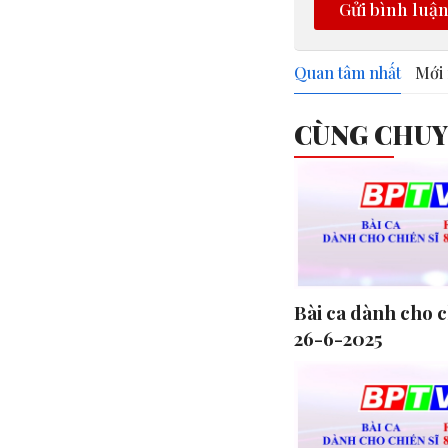
Gửi bình luậ
Quan tâm nhất
Mới 
CÙNG CHU
Bài ca dành cho c
26-6-2025