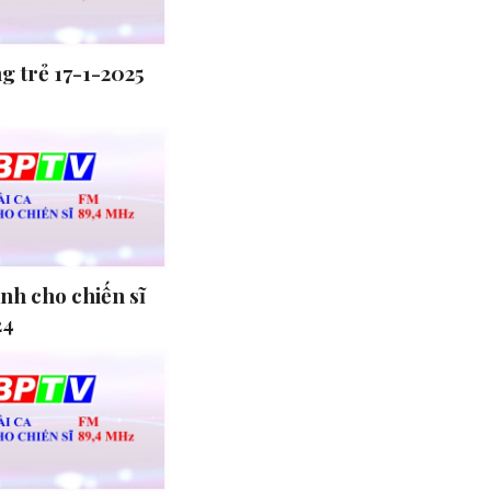
g trẻ 17-1-2025
ành cho chiến sĩ
24