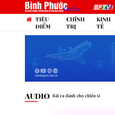
TIÊU
CHÍNH
KINH
ĐIỂM
TRỊ
TẾ
AUDIO
Bài ca dành cho chiến sĩ