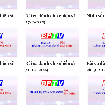
hiến sĩ
Bài ca dành cho chiến sĩ
Nhịp sốn
27-2-2025
hiến sĩ
Bài ca dành cho chiến sĩ
Bài ca d
31-10-2024
26-9-20