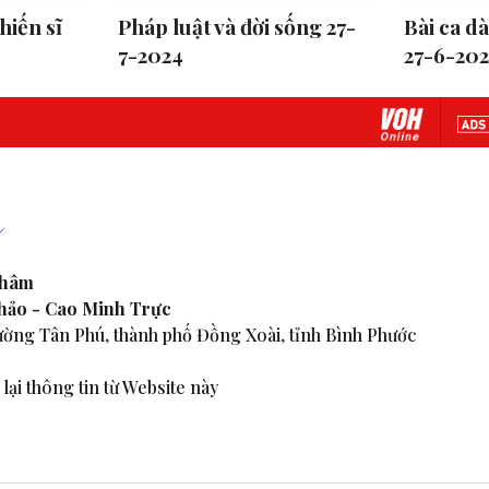
hiến sĩ
Pháp luật và đời sống 27-
Bài ca d
7-2024
27-6-20
Nhâm
Thảo - Cao Minh Trực
ờng Tân Phú, thành phố Đồng Xoài, tỉnh Bình Phước
lại thông tin từ Website này