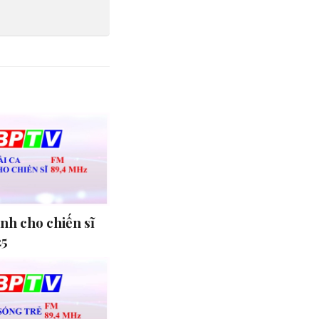
ành cho chiến sĩ
25