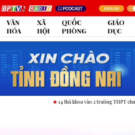
VĂN
XÃ
QUỐC
GIÁO
HÓA
HỘI
PHÒNG
DỤC
14 thủ khoa vào 2 trường THPT chuyên tỉnh 