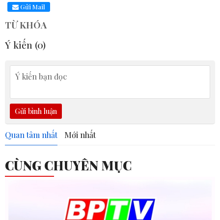
Gửi Mail
TỪ KHÓA
Ý kiến (
0
)
Gửi bình luận
Quan tâm nhất
Mới nhất
CÙNG CHUYÊN MỤC