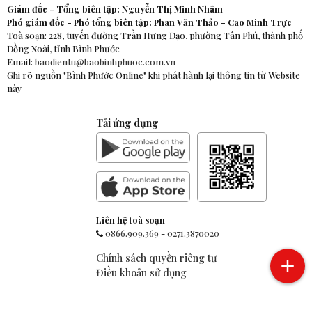
Giám đốc - Tổng biên tập: Nguyễn Thị Minh Nhâm
Phó giám đốc - Phó tổng biên tập: Phan Văn Thảo - Cao Minh Trực
Toà soạn: 228, tuyến đường Trần Hưng Đạo, phường Tân Phú, thành phố
Đồng Xoài, tỉnh Bình Phước
Email:
baodientu@baobinhphuoc.com.vn
Ghi rõ nguồn "Bình Phước Online" khi phát hành lại thông tin từ Website
này
Tải ứng dụng
Liên hệ toà soạn
0866.909.369
-
0271.3870020
Chính sách quyền riêng tư
Điều khoản sử dụng