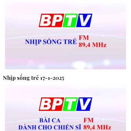
Nhịp sống trẻ 17-1-2025