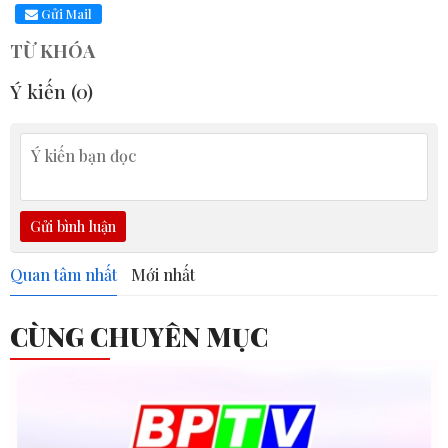
Gửi Mail
TỪ KHÓA
Ý kiến (
0
)
Gửi bình luận
Quan tâm nhất
Mới nhất
CÙNG CHUYÊN MỤC