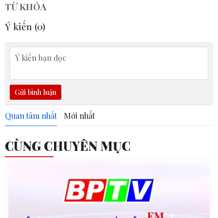
TỪ KHÓA
Ý kiến (
0
)
Gửi bình luận
Quan tâm nhất
Mới nhất
CÙNG CHUYÊN MỤC