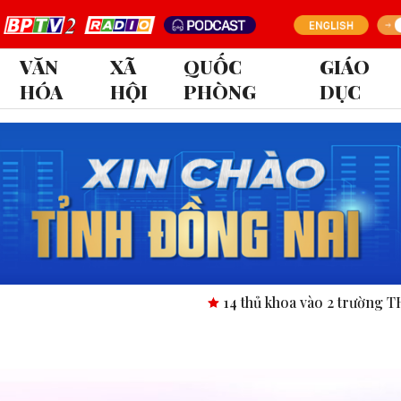
VĂN
XÃ
QUỐC
GIÁO
HÓA
HỘI
PHÒNG
DỤC
14 thủ khoa vào 2 trường THPT chuy