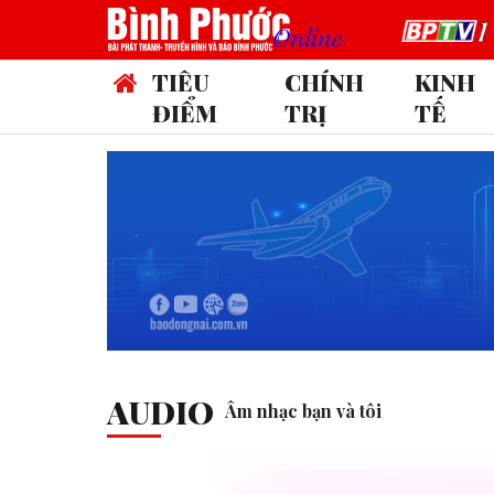
TIÊU
CHÍNH
KINH
ĐIỂM
TRỊ
TẾ
AUDIO
Âm nhạc bạn và tôi