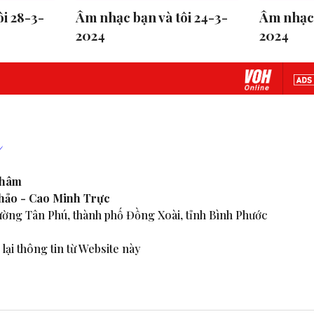
i 28-3-
Âm nhạc bạn và tôi 24-3-
Âm nhạc 
2024
2024
Nhâm
Thảo - Cao Minh Trực
ờng Tân Phú, thành phố Đồng Xoài, tỉnh Bình Phước
lại thông tin từ Website này