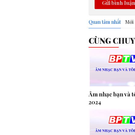
Gửi bình luậ
Quan tâm nhất
Mới 
CÙNG CHU
Âm nhạc bạn và t
2024