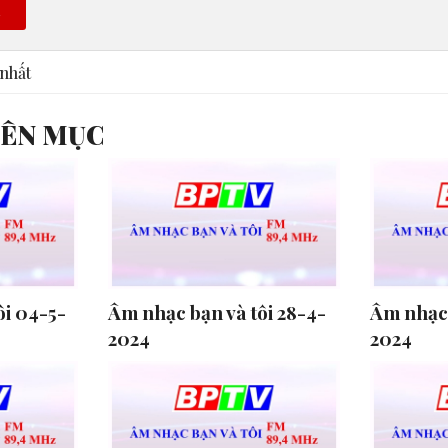
n
nhất
YÊN MỤC
ôi 04-5-
Âm nhạc bạn và tôi 28-4-
Âm nhạc 
2024
2024