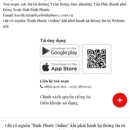
Toà soạn: 228, tuyến đường Trần Hưng Đạo, phường Tân Phú, thành phố
Đồng Xoài, tỉnh Bình Phước
Email:
baodientu@baobinhphuoc.com.vn
Ghi rõ nguồn "Bình Phước Online" khi phát hành lại thông tin từ Website
này
Tải ứng dụng
Liên hệ toà soạn
0866.909.369
-
0271.3870020
Chính sách quyền riêng tư
Điều khoản sử dụng
Ghi rõ nguồn "Bình Phước Online" khi phát hành lại thông tin từ