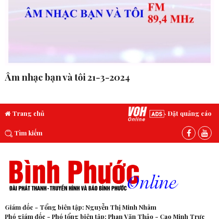
Âm nhạc bạn và tôi 21-3-2024
Trang chủ
Đặt quảng cáo
Tìm kiếm
Giám đốc - Tổng biên tập: Nguyễn Thị Minh Nhâm
Phó giám đốc - Phó tổng biên tập: Phan Văn Thảo - Cao Minh Trực