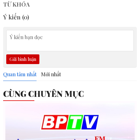
TỪ KHÓA
Ý kiến (
0
)
Gửi bình luận
Quan tâm nhất
Mới nhất
CÙNG CHUYÊN MỤC