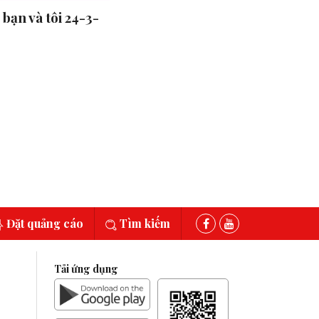
bạn và tôi 24-3-
Đặt quảng cáo
Tìm kiếm
Tải ứng dụng