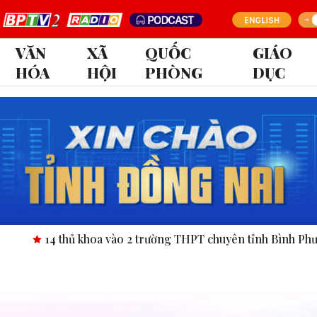
VĂN
XÃ
QUỐC
GIÁO
HÓA
HỘI
PHÒNG
DỤC
4 thủ khoa vào 2 trường THPT chuyên tỉnh Bình Phước.
Công