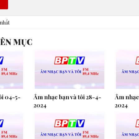
n
nhất
YÊN MỤC
ôi 04-5-
Âm nhạc bạn và tôi 28-4-
Âm nhạc 
2024
2024