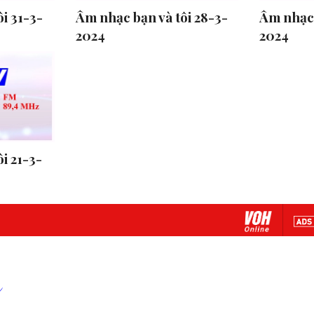
i 31-3-
Âm nhạc bạn và tôi 28-3-
Âm nhạc 
2024
2024
i 21-3-