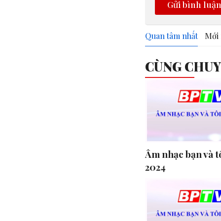
Gửi bình luậ
Quan tâm nhất
Mới 
CÙNG CHU
Âm nhạc bạn và t
2024