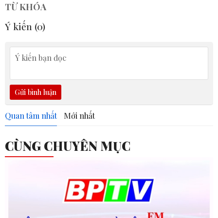
TỪ KHÓA
Ý kiến (
0
)
Gửi bình luận
Quan tâm nhất
Mới nhất
CÙNG CHUYÊN MỤC