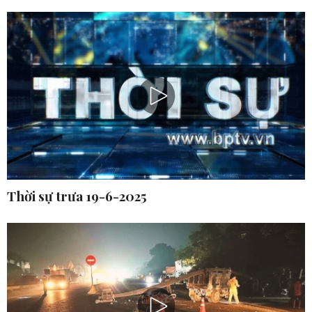
Thời sự trưa 19-6-2025