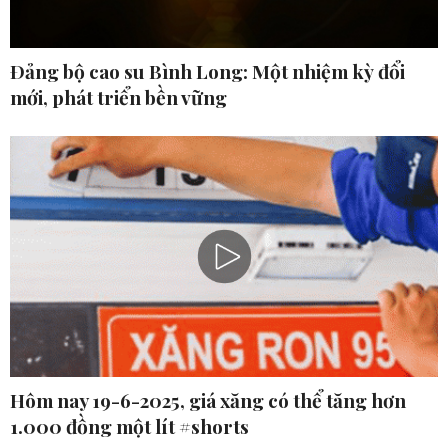
Ðảng bộ cao su Bình Long: Một nhiệm kỳ đổi
mới, phát triển bền vững
Hôm nay 19-6-2025, giá xăng có thể tăng hơn
1.000 đồng một lít #shorts