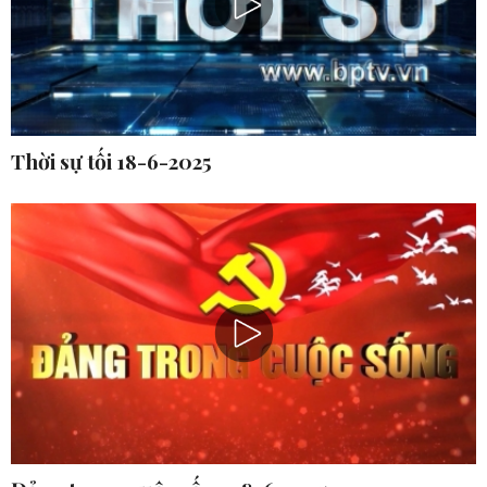
Thời sự tối 18-6-2025