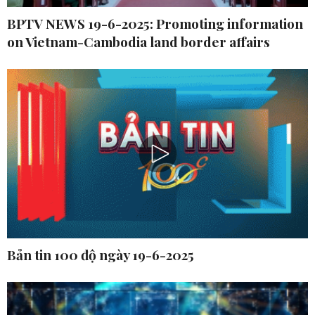
BPTV NEWS 19-6-2025: Promoting information
on Vietnam-Cambodia land border affairs
Bản tin 100 độ ngày 19-6-2025