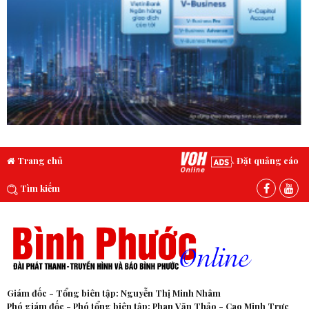
Trang chủ
Đặt quảng cáo
Tìm kiếm
Giám đốc - Tổng biên tập: Nguyễn Thị Minh Nhâm
Phó giám đốc - Phó tổng biên tập: Phan Văn Thảo - Cao Minh Trực