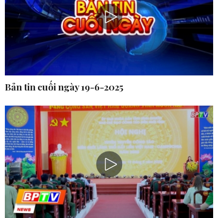
Bản tin cuối ngày 19-6-2025