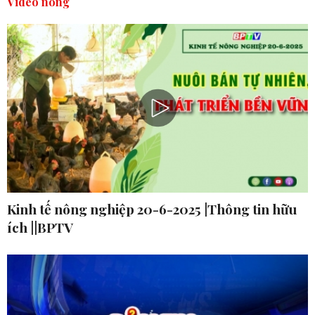
Video nóng
Kinh tế nông nghiệp 20-6-2025 |Thông tin hữu
ích ||BPTV