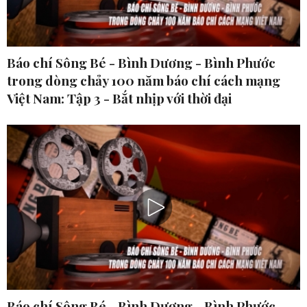
Báo chí Sông Bé - Bình Dương - Bình Phước
trong dòng chảy 100 năm báo chí cách mạng
Việt Nam: Tập 3 - Bắt nhịp với thời đại
Báo chí Sông Bé - Bình Dương - Bình Phước