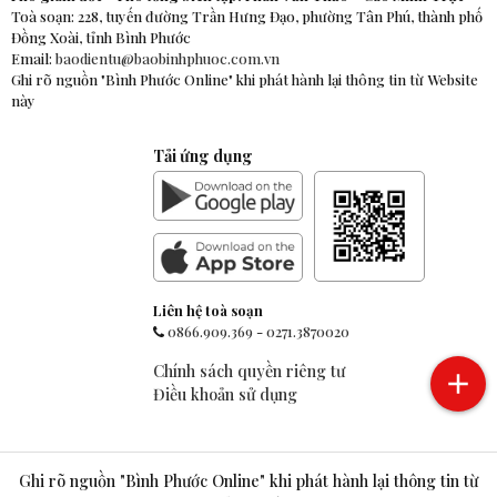
Toà soạn: 228, tuyến đường Trần Hưng Đạo, phường Tân Phú, thành phố
Đồng Xoài, tỉnh Bình Phước
Email:
baodientu@baobinhphuoc.com.vn
Ghi rõ nguồn "Bình Phước Online" khi phát hành lại thông tin từ Website
này
Tải ứng dụng
Liên hệ toà soạn
0866.909.369
-
0271.3870020
Chính sách quyền riêng tư
Điều khoản sử dụng
Ghi rõ nguồn "Bình Phước Online" khi phát hành lại thông tin từ