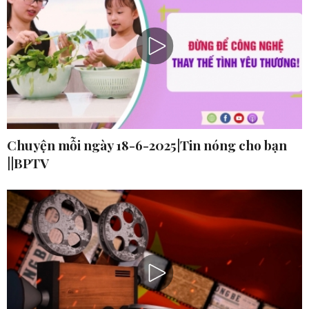
Chuyện mỗi ngày 18-6-2025|Tin nóng cho bạn
||BPTV