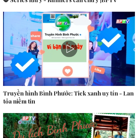
Truyền hình Bình Phước: Tick xanh uy tín - Lan
tỏa niềm tin