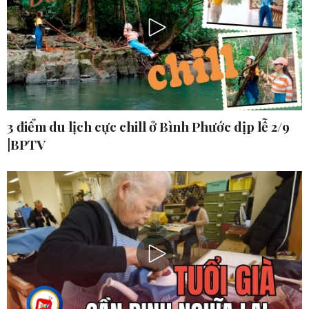
3 điểm du lịch cực chill ở Bình Phước dịp lễ 2/9
|BPTV