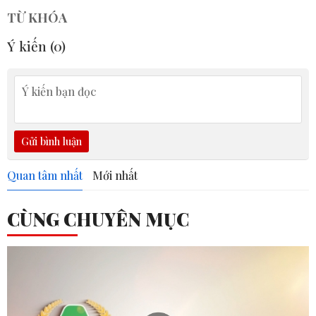
TỪ KHÓA
Ý kiến (
0
)
Gửi bình luận
Quan tâm nhất
Mới nhất
CÙNG CHUYÊN MỤC