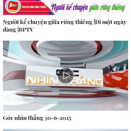
Người kể chuyện giữa rừng thiêng |Đi một ngày
đàng |BPTV
Góc nhìn thẳng 30-6-2025