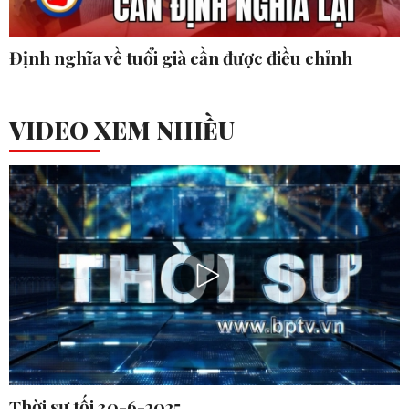
Định nghĩa về tuổi già cần được điều chỉnh
VIDEO XEM NHIỀU
Thời sự tối 30-6-2025