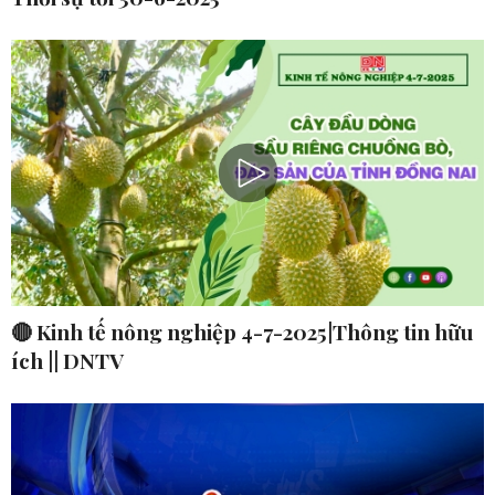
🔴 Kinh tế nông nghiệp 4-7-2025|Thông tin hữu
ích || DNTV