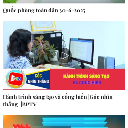
Quốc phòng toàn dân 30-6-2025
Hành trình sáng tạo và cống hiến |Góc nhìn
thẳng ||BPTV