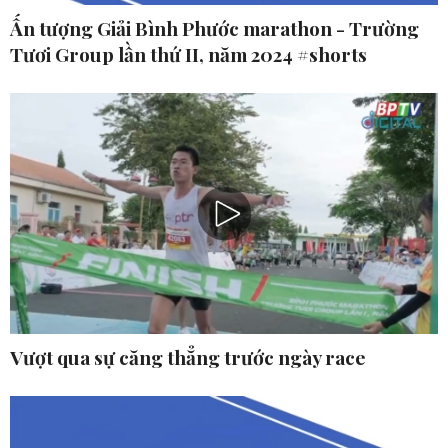
Ấn tượng Giải Bình Phước marathon - Trường
Tươi Group lần thứ II, năm 2024 #shorts
Vượt qua sự căng thẳng trước ngày race