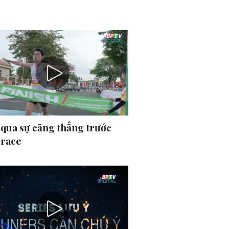
 qua sự căng thẳng trước
 race