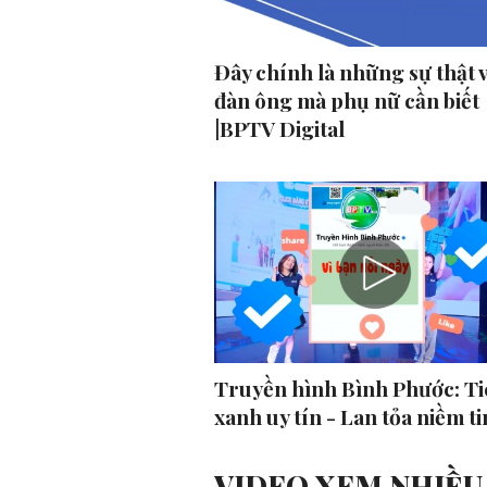
Đây chính là những sự thật 
đàn ông mà phụ nữ cần biết
|BPTV Digital
Truyền hình Bình Phước: Ti
xanh uy tín - Lan tỏa niềm ti
VIDEO XEM NHIỀU