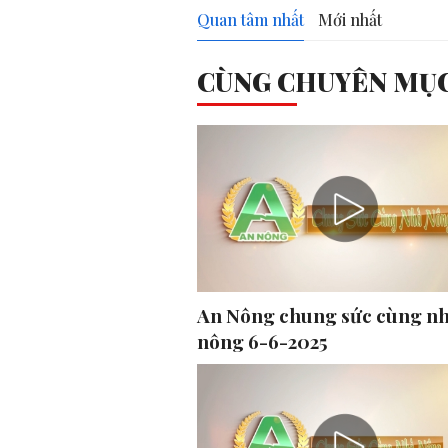
Quan tâm nhất
Mới nhất
CÙNG CHUYÊN MỤ
An Nông chung sức cùng n
nông 6-6-2025