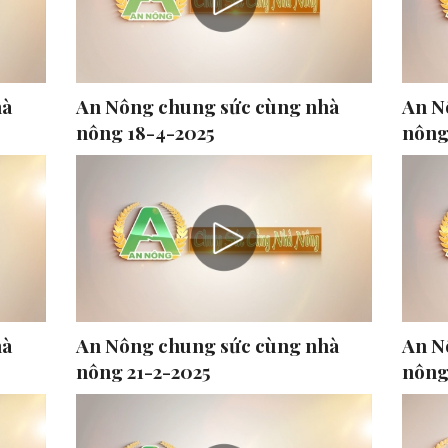
hà
An Nông chung sức cùng nhà
An N
nông 18-4-2025
nông
hà
An Nông chung sức cùng nhà
An N
nông 21-2-2025
nông