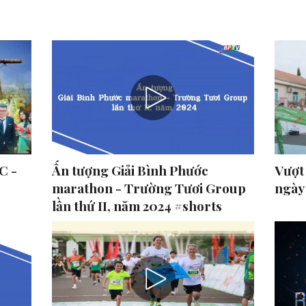
C -
Ấn tượng Giải Bình Phước
Vượt
marathon - Trường Tươi Group
ngày
lần thứ II, năm 2024 #shorts