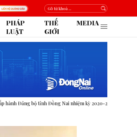
PHÁP
THẾ
MEDIA
LUẬT
GIỚI
ng Nai nhiệm kỳ 2020-2025.