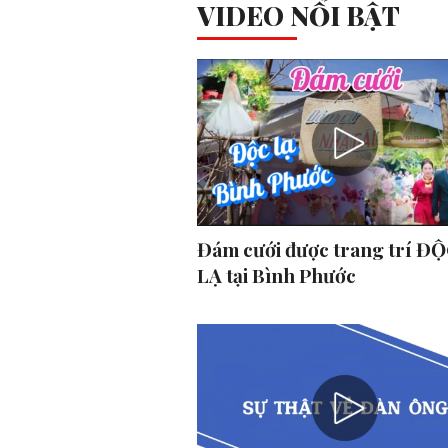
VIDEO NỔI BẬT
Đám cưới được trang trí ĐỘ
LẠ tại Bình Phước