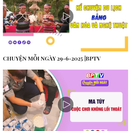
CHUYỆN MỖI NGÀY 29-6-2025 |BPTV