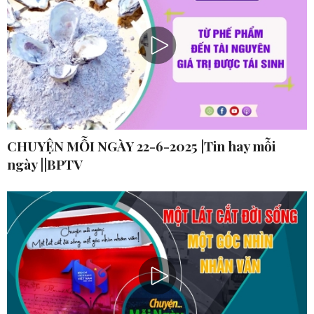
CHUYỆN MỖI NGÀY 22-6-2025 |Tin hay mỗi
ngày ||BPTV