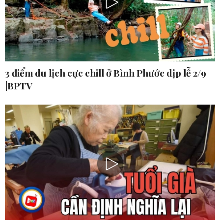
3 điểm du lịch cực chill ở Bình Phước dịp lễ 2/9
|BPTV