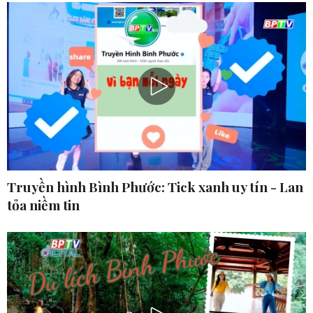
Truyền hình Bình Phước: Tick xanh uy tín - Lan
tỏa niềm tin