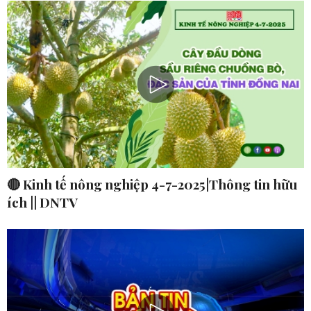
🔴 Kinh tế nông nghiệp 4-7-2025|Thông tin hữu
ích || DNTV