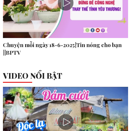
Chuyện mỗi ngày 18-6-2025|Tin nóng cho bạn
||BPTV
VIDEO NỔI BẬT