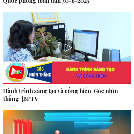
Quốc phòng toàn dân 30-6-2025
Hành trình sáng tạo và cống hiến |Góc nhìn
thẳng ||BPTV