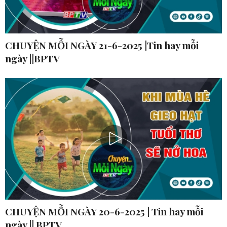
CHUYỆN MỖI NGÀY 21-6-2025 |Tin hay mỗi
ngày ||BPTV
CHUYỆN MỖI NGÀY 20-6-2025 | Tin hay mỗi
ngày || BPTV