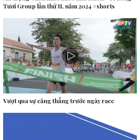
Tươi Group lần thứ II, năm 2024 #shorts
Vượt qua sự căng thẳng trước ngày race