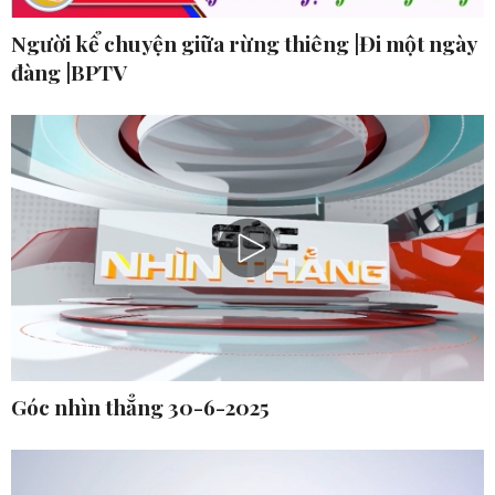
Người kể chuyện giữa rừng thiêng |Đi một ngày
đàng |BPTV
Góc nhìn thẳng 30-6-2025