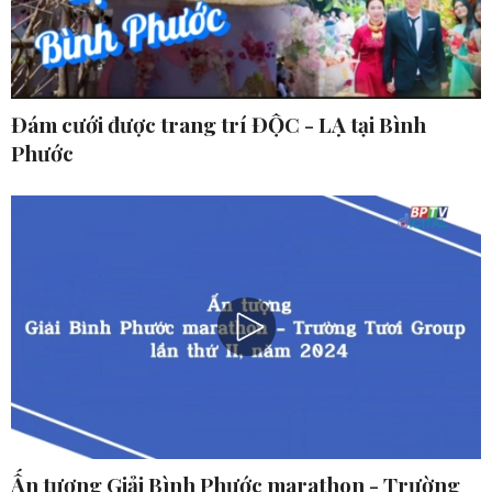
Đám cưới được trang trí ĐỘC - LẠ tại Bình
Phước
Ấn tượng Giải Bình Phước marathon - Trường