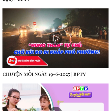
CHUYỆN MỖI NGÀY 19-6-2025 | BPTV