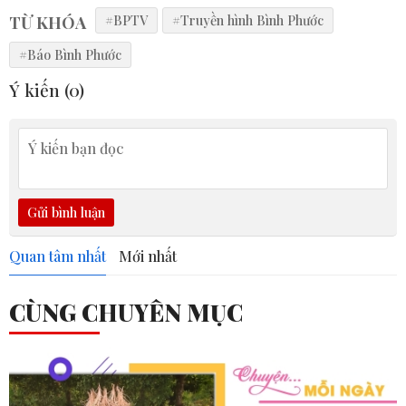
TỪ KHÓA
#BPTV
#Truyền hình Bình Phước
#Báo Bình Phước
Ý kiến (
0
)
Gửi bình luận
Quan tâm nhất
Mới nhất
CÙNG CHUYÊN MỤC