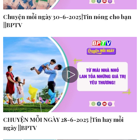
Chuyện mỗi ngày 30-6-2025|Tin nóng cho bạn
||BPTV
CHUYỆN MỖI NGÀY 28-6-2025 |Tin hay mỗi
ngày ||BPTV