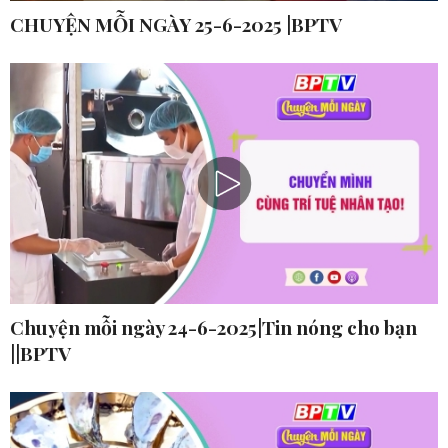
CHUYỆN MỖI NGÀY 25-6-2025 |BPTV
Chuyện mỗi ngày 24-6-2025|Tin nóng cho bạn
||BPTV