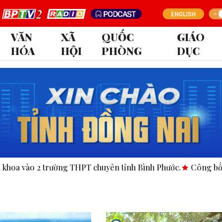
VĂN
XÃ
QUỐC
GIÁO
HÓA
HỘI
PHÒNG
DỤC
2 trường THPT chuyên tỉnh Bình Phước.
Công bố nghị quyết, 