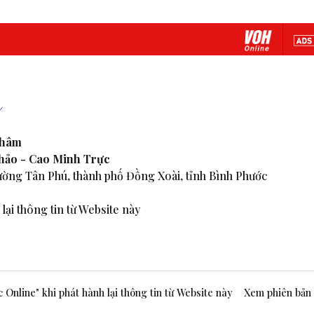
Nhâm
Thảo - Cao Minh Trực
ờng Tân Phú, thành phố Đồng Xoài, tỉnh Bình Phước
lại thông tin từ Website này
Online" khi phát hành lại thông tin từ Website này
Xem phiên bản