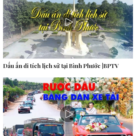
Dấu ấn di tích lịch sử tại Bình Phước |BPTV