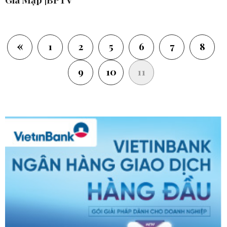
«
1
2
5
6
7
8
(current)
9
10
11