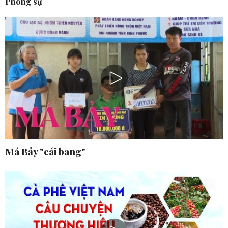
Phóng sự
Má Bảy "cái bang"