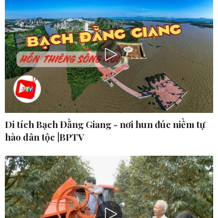
Di tích Bạch Đằng Giang - nơi hun đúc niềm tự
hào dân tộc |BPTV