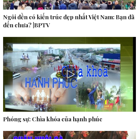
Ngôi đền có kiến trúc đẹp nhất Việt Nam: Bạn đã
đến chưa? |BPTV
Phóng sự: Chìa khóa của hạnh phúc