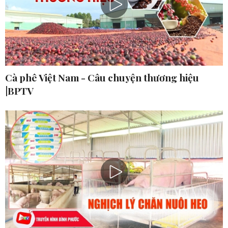
Cà phê Việt Nam - Câu chuyện thương hiệu
|BPTV