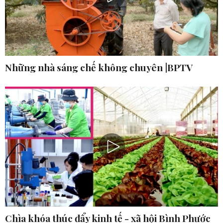
Những nhà sáng chế không chuyên |BPTV
Chìa khóa thúc đẩy kinh tế - xã hội Bình Phước