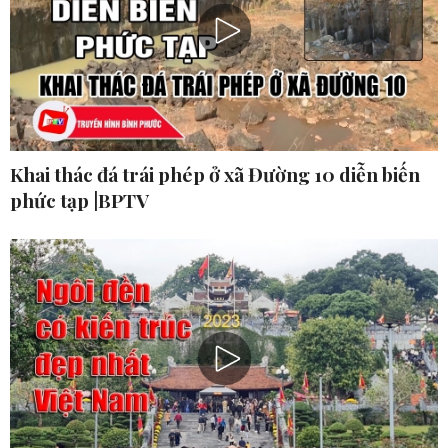
Khai thác đá trái phép ở xã Đường 10 diễn biến
phức tạp |BPTV