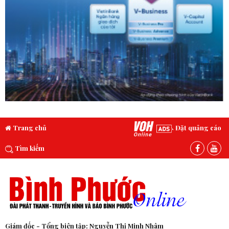
Trang chủ
Đặt quảng cáo
Tìm kiếm
Giám đốc - Tổng biên tập: Nguyễn Thị Minh Nhâm