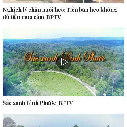
Nghịch lý chăn nuôi heo: Tiền bán heo không
đủ tiền mua cám |BPTV
Sắc xanh Bình Phước |BPTV